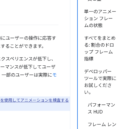
単一のアニメー
ション フレー
ムの状態
特にユーザーの操作に応答す
すべてをまとめ
る: 割合のドロ
にすることができます。
ップ フレーム
エクスペリエンスが低下し、
指標
ォーマンスが低下してユーザ
デベロッパー
、一部のユーザーは実際に
モ
ツールで実際に
お試しくださ
い。
ルを使用してアニメーションを検査する
パフォーマン
ス HUD
フレーム レン