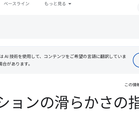
ベースライン
もっと見る
le は AI 技術を使用して、コンテンツをご希望の言語に翻訳していま
る場合があります。
この情
ションの滑らかさの