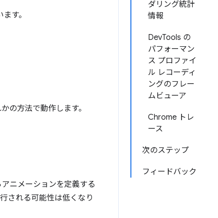
ダリング統計
います。
情報
DevTools の
パフォーマン
ス プロファイ
ル レコーディ
ングのフレー
ムビューア
れかの方法で動作します。
Chrome トレ
ース
次のステップ
フィードバック
らアニメーションを定義する
実行される可能性は低くなり