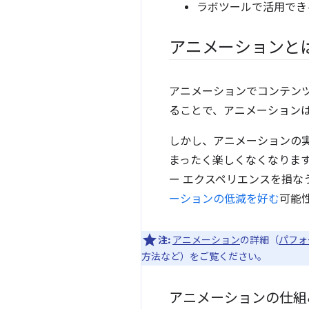
ラボツールで活用でき
アニメーションと
アニメーションでコンテン
ることで、アニメーション
しかし、アニメーションの
まったく楽しくなくなりま
ー エクスペリエンスを損
ーションの低減を好む
可能
注:
アニメーション
の詳細（
パフォ
方法など）をご覧ください。
アニメーションの仕組