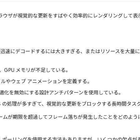
ブラウザが視覚的な更新をすばやく効率的にレンダリングして表
で迅速にデコードするには大きすぎる、またはリソースを大量
、GPU メモリが不足している。
タイルやウェブ アニメーションを定義する。
適化を無効にする設計アンチパターンを使用している。
JS の処理が多すぎて、視覚的な更新をブロックする長時間タス
レームが期限を超過してフレーム落ちが発生したことをどのよう
ポーリングを使用する方法もありますが、いくつかの欠点が