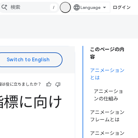
/
ログイン
このページの内
容
アニメーション
とは
報は役に立ちましたか？
アニメーショ
指標に向け
ンの仕組み
アニメーション
フレームとは
アニメーション