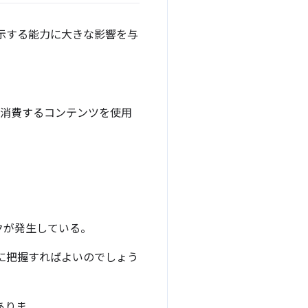
示する能力に大きな影響を与
に消費するコンテンツを使用
クが発生している。
に把握すればよいのでしょう
ありま