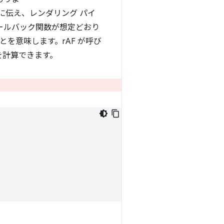
に伝え、レンダリング パイ
ールバック関数が想定どおり
を意味します。rAF が呼び
を計算できます。