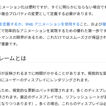
アニメーション化は便利ですが、すぐに明らかにならない場合で
り複合プロパティの変更として定義する必要があります。
ンを定義するか、Web アニメーションを使用する
こと、および
複
ズで効率的なアニメーションを実現するための優れた第一歩で
ーマンスの限界があるため、これだけではスムーズさが保証さ
が重要です。
レームとは
新が反映されるまでに時間がかかることがあります。視覚的な
的にユーザーのディスプレイにレンダリングされます。
ため、視覚的な更新はバッチ処理されます。多くのディスプレイは、
新されます。最近のディスプレイでは、リフレッシュ レートが
が一般的になりつつあります）。多くの場合、これらのディスプレイ