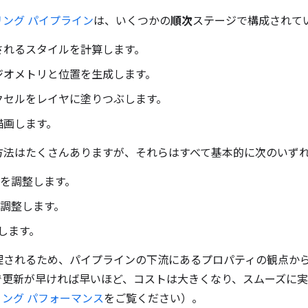
リング パイプライン
は、いくつかの
順次
ステージで構成されて
されるスタイルを計算します。
ジオメトリと位置を生成します。
クセルをレイヤに塗りつぶします。
描画します。
方法はたくさんありますが、それらはすべて基本的に次のいず
を調整します。
調整します。
します。
理されるため、パイプラインの下流にあるプロパティの観点か
で更新が早ければ早いほど、コストは大きくなり、スムーズに
ング パフォーマンス
をご覧ください）。