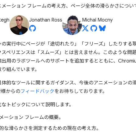
ニメーション フレームの考え方、ページ全体の滑らかさについ
tegh
Jonathan Ross
Michal Mocny
ンの実行中にページが「途切れたり」「フリーズ」したりする
クスペリエンスは「スムーズ」とは言えません。
このような問題
出用のラボツールへのサポートを追加するとともに、Chromiu
取り組んでいます。
具体的なツールに関するガイダンス、今後のアニメーションの
皆様からの
フィードバック
をお待ちしております。
の主なトピックについて説明します。
メーション フレームの概要。
的な滑らかさを測定するための現在の考え方。