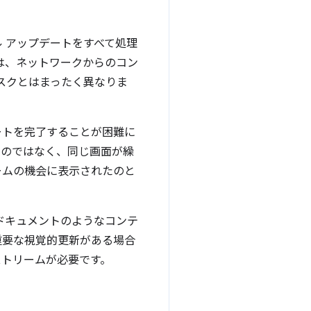
 アップデートをすべて処理
は、ネットワークからのコン
なタスクとはまったく異なりま
ートを完了することが困難に
るのではなく、同じ画面が繰
ームの機会に表示されたのと
ドキュメントのようなコンテ
重要な視覚的更新がある場合
ストリームが必要です。