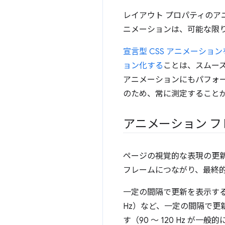
レイアウト プロパティの
ニメーションは、可能な限
宣言型 CSS アニメーショ
ョン化する
ことは、スムー
アニメーションにもパフォ
のため、常に測定すること
アニメーション フ
ページの視覚的な表現の更
フレームにつながり、最終
一定の間隔で更新を表示する
Hz）など、一定の間隔で更
す（90 ～ 120 Hz 