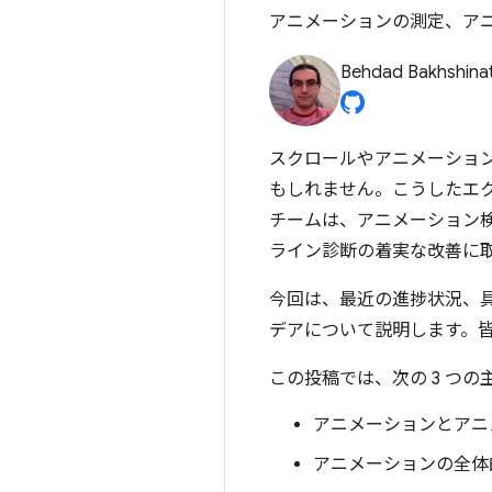
アニメーションの測定、ア
Behdad Bakhshina
スクロールやアニメーショ
もしれません。こうしたエ
チームは、アニメーション検
ライン診断の着実な改善に
今回は、最近の進捗状況、
デアについて説明します。
この投稿では、次の 3 つ
アニメーションとアニ
アニメーションの全体