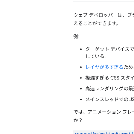
ウェブ デベロッパーは、
えることができます。
例:
ターゲット デバイス
している。
レイヤが多すぎる
ため
複雑すぎる CSS ス
高速レンダリングの最
メインスレッドでの 
では、アニメーション フ
か？
requestAnimationFrame()