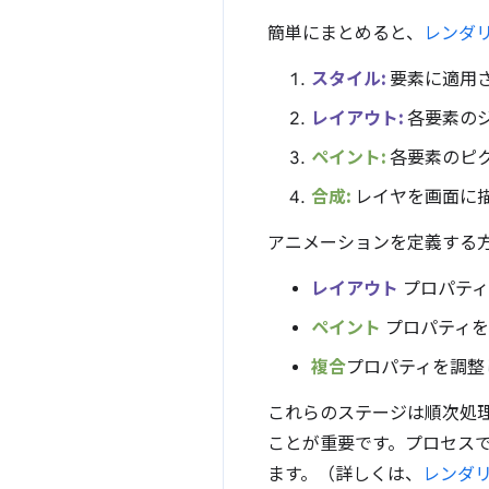
簡単にまとめると、
レンダ
スタイル:
要素に適用
レイアウト:
各要素の
ペイント:
各要素のピ
合成:
レイヤを画面に
アニメーションを定義する
レイアウト
プロパティ
ペイント
プロパティを
複合
プロパティを調整
これらのステージは順次処
ことが重要です。プロセス
ます。（詳しくは、
レンダリ