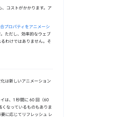
も、コストがかかります。ア
合プロパティをアニメーシ
す。ただし、効率的なウェブ
れるわけではありません。そ
変化は新しいアニメーション
1 秒間に 60 回（60
高くなっているものもありま
は必要に応じてリフレッシュ レ