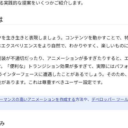
る実践的な提案をいくつかご紹介します。
は
ツを生き生きと表現しましょう。コンテンツを動かすことで、
はエクスペリエンスをより自然で、わかりやすく、楽しいもの
実装が不適切だったり、アニメーションが多すぎたりすると、
す。「便利な」トランジション効果が多すぎて、実際にはパフ
なうインターフェースに遭遇したことがあるでしょう。そのため
性があります。これは尊重すべきユーザー設定です。
ーマンスの高いアニメーションを作成する
方法や、
デベロッパー ツー
み