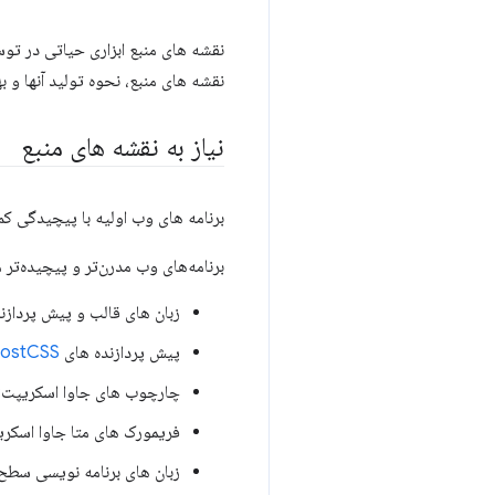
نقشه های منبع ابزاری حیاتی در تو
نقشه های منبع، نحوه تولید آنها و ب
نیاز به نقشه های منبع
برنامه های وب اولیه با پیچیدگی کم ساخته می شدند. توسعه 
برنامه‌های وب مدرن‌تر و پیچیده‌تر 
زبان های قالب و پیش پردازنده ه
پیش پردازنده های CSS:
ostCSS
چارچوب های جاوا اسکریپت:
فریمورک های متا جاوا اسکر
زبان های برنامه نویسی سطح ب