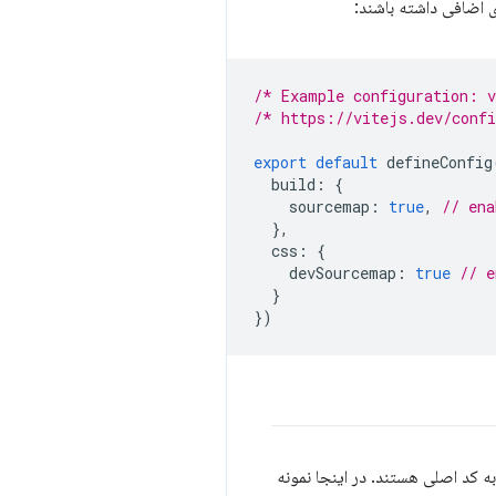
ی اضافی داشته باشند:
/* Example configuration: 
/* https://vitejs.dev/conf
export
default
defineConfig
build
:
{
sourcemap
:
true
,
// ena
},
css
:
{
devSourcemap
:
true
// e
}
})
ه کد اصلی هستند. در اینجا نمونه