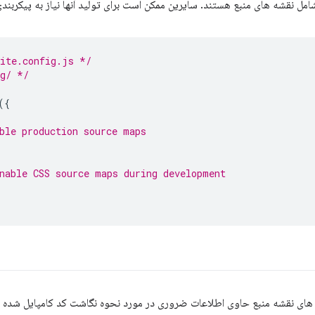
مل نقشه های منبع هستند. سایرین ممکن است برای تولید آنها نیاز به پیکربند
vite.config.js */
ig/ */
({
ble production source maps
nable CSS source maps during development
ل های نقشه منبع حاوی اطلاعات ضروری در مورد نحوه نگاشت کد کامپایل شده ب