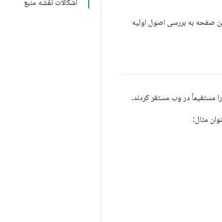
اشکالات نقشه منبع
این صفحه به بررسی اصول اولیه
وان مثال: