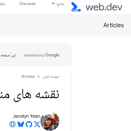
منابع
Discover
خط پ
Articles
این صفحه ب
صفحه اصلی
Articles
نقشه های م
Jecelyn Yeen