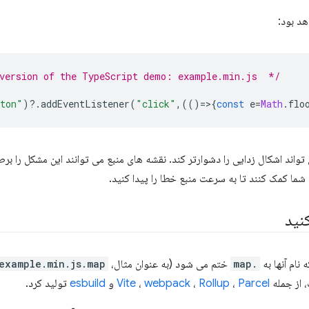
د بود:
 version of the TypeScript demo: example.min.js  */
ton"
)
?
.
addEventListener
(
"click"
,(()
=
>
{
const
e
=
Math
.
flo
تواند اشکال زدایی را دشوارتر کند. نقشه های منبع می توانند این مشکل را برط
شما کمک کنند تا به سرعت منبع خطا را پیدا کنید.
نید
نام آنها به
.map
ختم می شود (به عنوان مثال،
example.min.js.map
 از جمله
Parcel
،
Rollup
،
webpack
،
Vite
و
esbuild
تولید کرد.