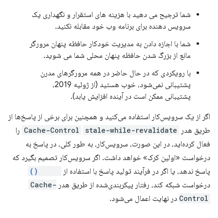
شما ترجیح می دهید با هزینه های استقرار و نگهداری یک
سرویس دهنده برای برنامه وب خود مقابله نکنید.
شما با اجازه دادن به مدیریت خودکار حافظه پنهان مرورگر
مانع از بزرگ شدن حافظه پنهان محلی شما می شوید.
با رویکردی که در حال حاضر در همه مرورگرهای مدرن
پشتیبانی نمی‌شود، خوب هستید (از ژوئیه 2019،
پشتیبانی ممکن است در آینده افزایش یابد).
اگر از یک سرویس‌کار استفاده می‌کنید و همچنین برای برخی از پاسخ‌ها از
طریق هدر
stale-while-revalidate
Cache-Control
را
فعال کرده‌اید، در این صورت، سرویس‌کار، به طور کلی، در پاسخ به
درخواست «اولین کرک» خواهد داشت. اگر سرویس‌کار تصمیم بگیرد که
پاسخ ندهد، یا اگر در فرآیند تولید پاسخ با استفاده از
fetch()
درخواست شبکه کند، رفتار پیکربندی‌شده از طریق هدر
Cache-
Control
در نهایت اعمال می‌شود.