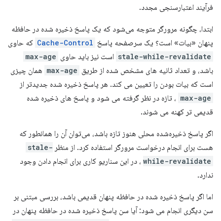
فرآیند اعتبارسنجی مجدد.
ابتدا، چگونه مرورگر متوجه می‌شود که یک پاسخ ذخیره شده در حافظه
پنهان «بیات» است؟ یک سرصفحه پاسخ
Cache-Control
که حاوی
stale-while-revalidate
است نیز باید حاوی
max-age
باشد، و تعداد ثانیه های مشخص شده از طریق
max-age
همان چیزی
است که بیات بودن را تعیین می کند. هر پاسخ ذخیره شده جدیدتر از
max-age
، تازه در نظر گرفته می شود و پاسخ های ذخیره شده
قدیمی تر کهنه می شوند.
اگر پاسخ ذخیره‌شده محلی هنوز تازه باشد، می‌توان آن را همانطور که
هست برای انجام درخواست مرورگر استفاده کرد. از منظر
stale-
while-revalidate
، در این سناریو کاری برای انجام دادن وجود
ندارد.
اما اگر پاسخ ذخیره شده در حافظه پنهان قدیمی باشد، بررسی مبتنی بر
سن دیگری انجام می شود: آیا سن پاسخ ذخیره شده در حافظه پنهان در