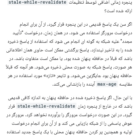
پنجره زمانی اضافی توسط تنظیمات
stale-while-revalidate
ارائه شده است؟
اگر سن یک پاسخ قدیمی در این پنجره قرار گیرد، از آن برای انجام
درخواست مرورگر استفاده می شود. در همان زمان، درخواست "تأیید
مجدد" علیه شبکه به گونه ای انجام می شود که استفاده از پاسخ ذخیره
شده را به تاخیر نیندازد. پاسخ برگشتی ممکن است حاوی همان اطلاعاتی
باشد که قبلاً در حافظه پنهان شده بود، یا ممکن است متفاوت باشد. در
هر صورت، پاسخ شبکه به صورت محلی ذخیره می‌شود، هر آنچه که قبلاً
حافظه پنهان بود جایگزین می‌شود، و تایمر «تازه» مورد استفاده در هر
مقایسه
max-age
آینده را بازنشانی می‌کند.
با این حال، اگر پاسخ ذخیره شده در حافظه پنهان به اندازه کافی قدیمی
باشد که در خارج از پنجره زمان
stale-while-revalidate
قرار
گیرد، در این صورت درخواست مرورگر را برآورده نخواهد کرد. مرورگر در
عوض پاسخی را از شبکه بازیابی می کند و از آن برای انجام درخواست
اولیه و همچنین پر کردن حافظه پنهان محلی با یک پاسخ جدید استفاده