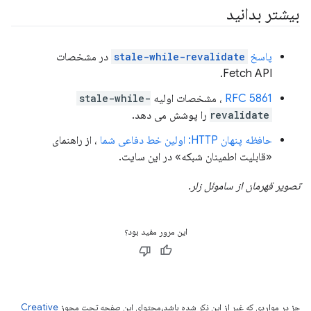
بیشتر بدانید
پاسخ
stale-while-revalidate
در مشخصات
Fetch API.
RFC 5861
، مشخصات اولیه
stale-while-
revalidate
را پوشش می دهد.
حافظه پنهان HTTP: اولین خط دفاعی شما
، از راهنمای
«قابلیت اطمینان شبکه» در این سایت.
تصویر قهرمان از ساموئل زلر.
این مرور مفید بود؟
جز در مواردی که غیر از این ذکر شده باشد،‌محتوای این صفحه تحت مجوز
Creative