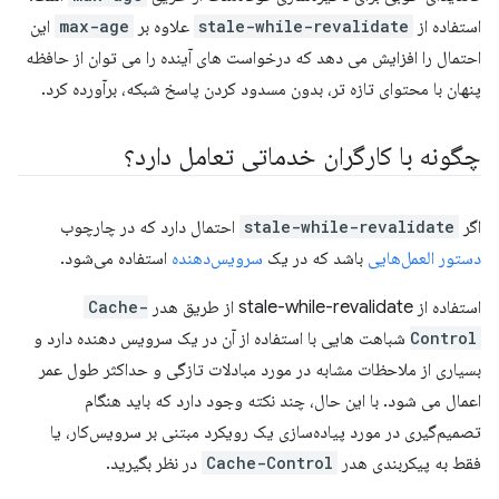
استفاده از
stale-while-revalidate
علاوه بر
max-age
این
احتمال را افزایش می دهد که درخواست های آینده را می توان از حافظه
پنهان با محتوای تازه تر، بدون مسدود کردن پاسخ شبکه، برآورده کرد.
چگونه با کارگران خدماتی تعامل دارد؟
اگر
stale-while-revalidate
احتمال دارد که در چارچوب
دستور العمل‌هایی
باشد که در یک
سرویس‌دهنده
استفاده می‌شود.
استفاده از stale-while-revalidate از طریق هدر
Cache-
Control
شباهت هایی با استفاده از آن در یک سرویس دهنده دارد و
بسیاری از ملاحظات مشابه در مورد مبادلات تازگی و حداکثر طول عمر
اعمال می شود. با این حال، چند نکته وجود دارد که باید هنگام
تصمیم‌گیری در مورد پیاده‌سازی یک رویکرد مبتنی بر سرویس‌کار، یا
فقط به پیکربندی هدر
Cache-Control
در نظر بگیرید.