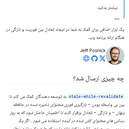
بیشتر بدانید
یک ابزار اضافی برای کمک به شما در ایجاد تعادل بین فوریت و تازگی در
هنگام ارائه برنامه وب.
Jeff Posnick
چه چیزی ارسال شد؟
stale-while-revalidate
به توسعه دهندگان کمک می کند تا
بین بی واسطه بودن –
بارگیری فوری محتوای ذخیره شده در حافظه
پنهان
– و تازگی – تعادل برقرار کنند
تا اطمینان حاصل شود که به روز
رسانی های محتوای کش شده در آینده استفاده می شود
. اگر یک
سرویس وب شخص ثالث یا کتابخانه دارید که طبق یک برنامه منظم