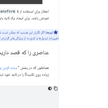
اخطار برای استفاده از
s و
ransform
خودش
باشد. برای ایجاد یک لایه بای
توجه:
اگر نگران این هستید که ممکن است نتو
تغییرات تبدیل‌ها و کدورت از ویژگی‌های گران‌تر ت
عناصری را که قصد دارید
همانطور که در بخش "
ساده کردن پ
زیاده روی نکنید!) را در لایه خود تبل