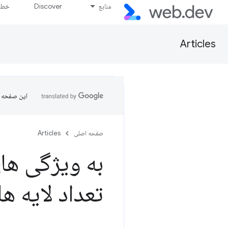
منابع
Discover
خط پ
Articles
این صفحه ب
صفحه اصلی
Articles
تعداد لایه ه