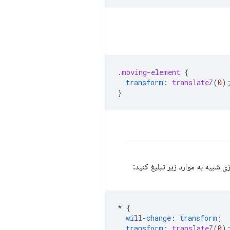
.
moving-element
{
transform
:
translateZ
(
0
)
}
 شبیه به موارد زیر تبلیغ کنید:
*
{
will-change
:
transform
;
transform
:
translateZ
(
0
)