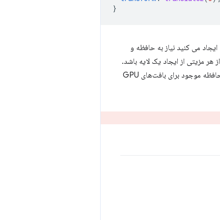
}
یجاد می کنید نیاز به حافظه و
ز هر مزیتی از ایجاد یک لایه باشد.
بافت‌های هر لایه باید در GPU آپلود شوند، بنابراین محدودیت‌های بیشتری از نظر پهنای باند بین CPU و GPU و حافظه موجود برای بافت‌های GPU