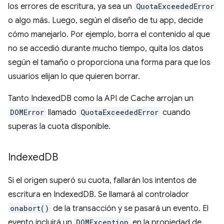
los errores de escritura, ya sea un
QuotaExceededError
o algo más. Luego, según el diseño de tu app, decide
cómo manejarlo. Por ejemplo, borra el contenido al que
no se accedió durante mucho tiempo, quita los datos
según el tamaño o proporciona una forma para que los
usuarios elijan lo que quieren borrar.
Tanto IndexedDB como la API de Cache arrojan un
DOMError
llamado
QuotaExceededError
cuando
superas la cuota disponible.
Indexed
DB
Si el origen superó su cuota, fallarán los intentos de
escritura en IndexedDB. Se llamará al controlador
onabort()
de la transacción y se pasará un evento. El
evento incluirá un
DOMException
en la propiedad de