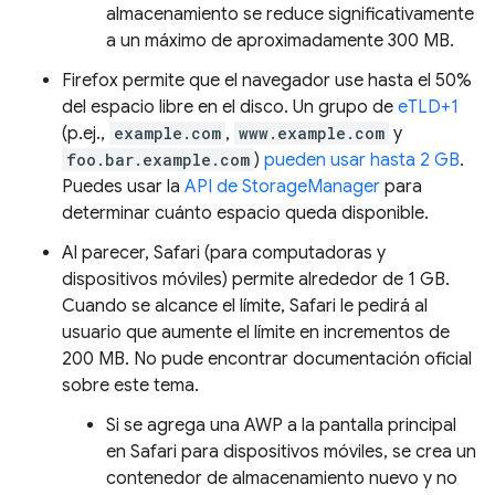
almacenamiento se reduce significativamente
a un máximo de aproximadamente 300 MB.
Firefox permite que el navegador use hasta el 50%
del espacio libre en el disco. Un grupo de
eTLD+1
(p.ej.,
example.com
,
www.example.com
y
foo.bar.example.com
)
pueden usar hasta 2 GB
.
Puedes usar la
API de StorageManager
para
determinar cuánto espacio queda disponible.
Al parecer, Safari (para computadoras y
dispositivos móviles) permite alrededor de 1 GB.
Cuando se alcance el límite, Safari le pedirá al
usuario que aumente el límite en incrementos de
200 MB. No pude encontrar documentación oficial
sobre este tema.
Si se agrega una AWP a la pantalla principal
en Safari para dispositivos móviles, se crea un
contenedor de almacenamiento nuevo y no