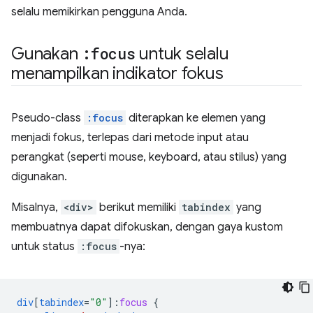
selalu memikirkan pengguna Anda.
Gunakan
:focus
untuk selalu
menampilkan indikator fokus
Pseudo-class
:focus
diterapkan ke elemen yang
menjadi fokus, terlepas dari metode input atau
perangkat (seperti mouse, keyboard, atau stilus) yang
digunakan.
Misalnya,
<div>
berikut memiliki
tabindex
yang
membuatnya dapat difokuskan, dengan gaya kustom
untuk status
:focus
-nya:
div
[
tabindex
=
"0"
]
:
focus
{