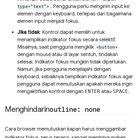
type="text">
. Pengguna perlu mengirim input ke
elemen dengan keyboard, terlepas dari bagaimana
elemen input menjadi fokus.
Jika tidak
: Kontrol dapat memilih untuk
menampilkan indikator fokus secara selektif.
Misalnya, saat pengguna mengklik
<button>
dengan mouse atau di layar sentuh, tindakan
selesai. Indikator fokus mungkin tidak diperlukan.
Namun, jika pengguna menjelajahi dengan
keyboard, sebaiknya tampilkan indikator fokus agar
pengguna dapat memutuskan apakah mereka ingin
mengaktifkan kontrol dengan
ENTER
atau
SPACE
.
Menghindarin
outline: none
Cara browser memutuskan kapan harus menggambar
indikator fokus, terus terang, sangat membingungkan.