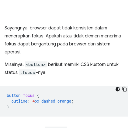
Sayangnya, browser dapat tidak konsisten dalam
menerapkan fokus. Apakah atau tidak elemen menerima
fokus dapat bergantung pada browser dan sistem
operasi.
Misalnya,
<button>
berikut memiliki CSS kustom untuk
status
:focus
-nya.
button
:
focus
{
outline
:
4
px
dashed
orange
;
}