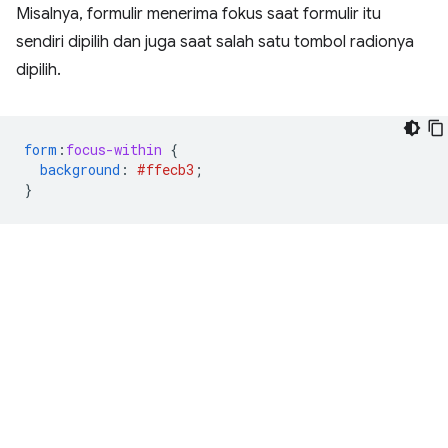
Misalnya, formulir menerima fokus saat formulir itu
sendiri dipilih dan juga saat salah satu tombol radionya
dipilih.
form
:
focus-within
{
background
:
#ffecb3
;
}