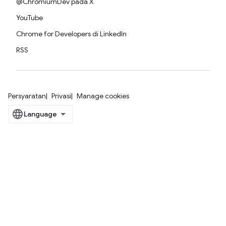
@ChromiumDev pada X
YouTube
Chrome for Developers di LinkedIn
RSS
Persyaratan
Privasi
Manage cookies