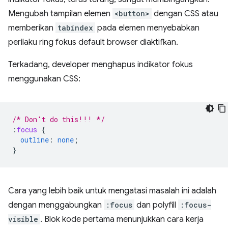
Mengubah tampilan elemen
<button>
dengan CSS atau
memberikan
tabindex
pada elemen menyebabkan
perilaku ring fokus default browser diaktifkan.
Terkadang, developer menghapus indikator fokus
menggunakan CSS:
/* Don't do this!!! */
:
focus
{
outline
:
none
;
}
Cara yang lebih baik untuk mengatasi masalah ini adalah
dengan menggabungkan
:focus
dan polyfill
:focus-
visible
. Blok kode pertama menunjukkan cara kerja