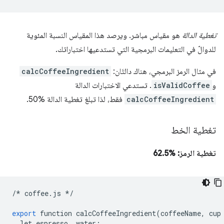
تغطية الدالة
هو مقياس مباشر. ويرصد هذا المقياس النسبة المئوية
للدوالّ في التعليمات البرمجية التي تستدعيها اختباراتك.
في مثال الرمز البرمجي، هناك دالتَان:
calcCoffeeIngredient
و
isValidCoffee
. تستدعي الاختبارات الدالة
calcCoffeeIngredient
فقط، لذا تبلغ تغطية الدالة %50.
تغطية الخط
تغطية الرمز: %62.5
/*
coffee
.
js
*/
export
function
calcCoffeeIngredient
(
coffeeName
,
cup
let
espresso
,
water
;