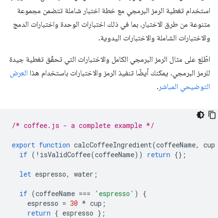
استخدام تغطية الرمز البرمجي مع خطة اختبار شاملة تتضمن مجموعة
متنوعة من طرق الاختبار، بما في ذلك اختبارات الوحدة واختبارات الدمج
والاختبارات الشاملة والاختبارات اليدوية.
اطّلِع على مثال الرمز البرمجي الكامل والاختبارات التي تحقّق تغطية جيدة
للرمز البرمجي. يمكنك أيضًا تنفيذ الرمز والاختبارات باستخدام هذا
العرض
التوضيحي المباشر
.
/* coffee.js - a complete example */
export
function
calcCoffeeIngredient
(
coffeeName
,
cup
if
(
!
isValidCoffee
(
coffeeName
))
return
{};
let
espresso
,
water
;
if
(
coffeeName
===
'espresso'
)
{
espresso
=
30
*
cup
;
return
{
espresso
};