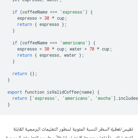
if
(
coffeeName
===
'espresso'
)
{
espresso
=
30
*
cup
;
return
{
espresso
};
}
if
(
coffeeName
===
'americano'
)
{
espresso
=
30
*
cup
;
water
=
70
*
cup
;
return
{
espresso
,
water
};
}
return
{};
}
export
function
isValidCoffee
(
name
)
{
return
[
'espresso'
,
'americano'
,
'mocha'
]
.
includes
}
تقيس
تغطية السطر
النسبة المئوية لسطور التعليمات البرمجية القابلة
للتنفيذ التي نفّذتها مجموعة الاختبار. إذا ظلّ سطر من التعليمات البرمجية