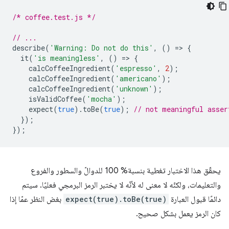
/* coffee.test.js */
// ...
describe
(
'Warning: Do not do this'
,
()
=
>
{
it
(
'is meaningless'
,
()
=
>
{
calcCoffeeIngredient
(
'espresso'
,
2
);
calcCoffeeIngredient
(
'americano'
);
calcCoffeeIngredient
(
'unknown'
);
isValidCoffee
(
'mocha'
);
expect
(
true
).
toBe
(
true
);
// not meaningful asser
});
});
يحقّق هذا الاختبار تغطية بنسبة% 100 للدوالّ والسطور والفروع
والتعليمات، ولكنّه لا معنى له لأنّه لا يختبر الرمز البرمجي فعليًا. سيتم
دائمًا قبول العبارة
expect(true).toBe(true)
بغض النظر عمّا إذا
كان الرمز يعمل بشكل صحيح.