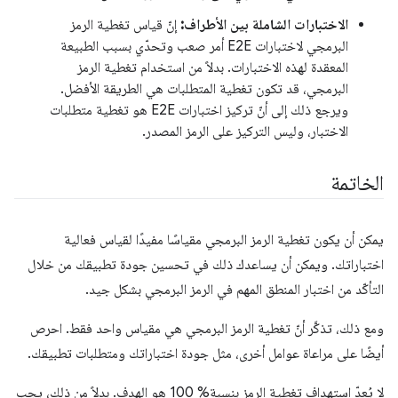
الاختبارات الشاملة بين الأطراف:
إنّ قياس تغطية الرمز
البرمجي لاختبارات E2E أمر صعب وتحدّي بسبب الطبيعة
المعقدة لهذه الاختبارات. بدلاً من استخدام تغطية الرمز
البرمجي، قد تكون تغطية المتطلبات هي الطريقة الأفضل.
ويرجع ذلك إلى أنّ تركيز اختبارات E2E هو تغطية متطلبات
الاختبار، وليس التركيز على الرمز المصدر.
الخاتمة
يمكن أن يكون تغطية الرمز البرمجي مقياسًا مفيدًا لقياس فعالية
اختباراتك. ويمكن أن يساعدك ذلك في تحسين جودة تطبيقك من خلال
التأكّد من اختبار المنطق المهم في الرمز البرمجي بشكل جيد.
ومع ذلك، تذكَّر أنّ تغطية الرمز البرمجي هي مقياس واحد فقط. احرص
أيضًا على مراعاة عوامل أخرى، مثل جودة اختباراتك ومتطلبات تطبيقك.
لا يُعدّ استهداف تغطية الرمز بنسبة% 100 هو الهدف. بدلاً من ذلك، يجب