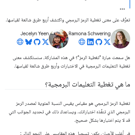
تعرَّف على معنى تغطية الرمز البرمجي واكتشف أربع طرق شائعة لقياسها.
Jecelyn Yeen
Ramona Schwering
هل سمعت عبارة "تغطية الرمز"؟ في هذه المشاركة، سنستكشف معنى
تغطية التعليمات البرمجية في الاختبارات وأربع طرق شائعة لقياسها.
ما هي تغطية التعليمات البرمجية؟
تغطية الرمز البرمجي هو مقياس يقيس النسبة المئوية لمصدر الرمز
البرمجي الذي تنفِّذه اختباراتك. ويساعدك ذلك في تحديد الجوانب التي
قد لا يتم اختبارها بشكل صحيح.
في أغلب الأحيان، يكون تسجيل هذه المقاييس على النحو التالي: