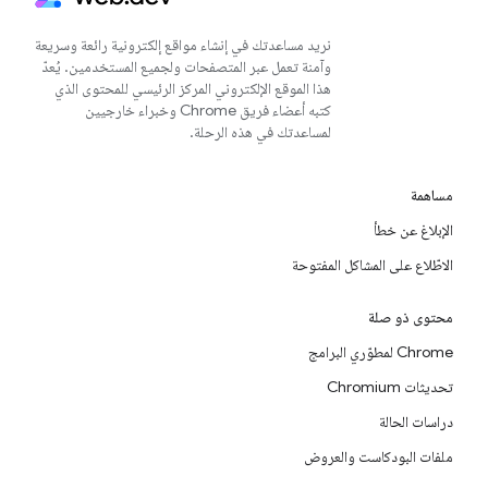
نريد مساعدتك في إنشاء مواقع إلكترونية رائعة وسريعة
وآمنة تعمل عبر المتصفحات ولجميع المستخدمين. يُعدّ
هذا الموقع الإلكتروني المركز الرئيسي للمحتوى الذي
كتبه أعضاء فريق Chrome وخبراء خارجيين
لمساعدتك في هذه الرحلة.
مساهمة
الإبلاغ عن خطأ
الاطّلاع على المشاكل المفتوحة
محتوى ذو صلة
Chrome لمطوّري البرامج
تحديثات Chromium
دراسات الحالة
ملفات البودكاست والعروض