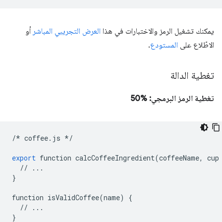
يمكنك تشغيل الرمز والاختبارات في هذا
العرض التجريبي المباشر
أو
الاطّلاع على
المستودع
.
تغطية الدالة
تغطية الرمز البرمجي: %50
/*
coffee
.
js
*/
export
function
calcCoffeeIngredient
(
coffeeName
,
cup
//
...
}
function
isValidCoffee
(
name
)
{
//
...
}