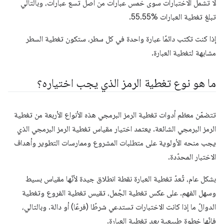
لا تشمل الاختبارات سوى خمس عبارات من أصل تسع عبارات، وبالتالي
تبلغ تغطية العبارات %55.55.
إذا كنت تكتب دائمًا عبارة واحدة في كل سطر، ستكون تغطية السطر
مشابهة لتغطية العبارة.
ما هو نوع تغطية الرمز الذي يجب اختياره؟
تتضمّن معظم أدوات تغطية الرمز البرمجي هذه الأنواع الأربعة من تغطية
الرمز البرمجي الشائعة. يعتمد اختيار مقياس تغطية الرمز البرمجي الذي
يجب منحه الأولوية على متطلبات المشروع وممارسات التطوير وأهداف
الاختبار المحدّدة.
بشكل عام، تُعدّ تغطية العبارة نقطة انطلاق جيدة لأنّها مقياس بسيط
وسهل الفهم. على عكس تغطية الجُمل، تقيس تغطية الفروع وتغطية
الدوالّ ما إذا كانت الاختبارات تستدعي شرطًا (فرعًا) أو دالة. وبالتالي،
فإنّها خطوة طبيعية
بعد
تغطية العبارة.