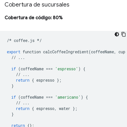
Cobertura de sucursales
Cobertura de código: 80%
/*
coffee
.
js
*/
export
function
calcCoffeeIngredient
(
coffeeName
,
cup
//
...
if
(
coffeeName
===
'espresso'
)
{
//
...
return
{
espresso
};
}
if
(
coffeeName
===
'americano'
)
{
//
...
return
{
espresso
,
water
};
}
return
{};