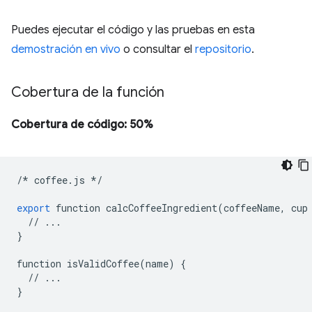
Puedes ejecutar el código y las pruebas en esta
demostración en vivo
o consultar el
repositorio
.
Cobertura de la función
Cobertura de código: 50%
/*
coffee
.
js
*/
export
function
calcCoffeeIngredient
(
coffeeName
,
cup
//
...
}
function
isValidCoffee
(
name
)
{
//
...
}