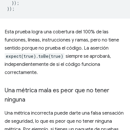
});
});
Esta prueba logra una cobertura del 100% de las
funciones, líneas, instrucciones y ramas, pero no tiene
sentido porque no prueba el código. La aserción
expect(true).toBe(true)
siempre se aprobará,
independientemente de si el código funciona
correctamente.
Una métrica mala es peor que no tener
ninguna
Una métrica incorrecta puede darte una falsa sensación
de seguridad, lo que es peor que no tener ninguna
métrica. Por ejemplo, si tienes un paquete de pruebas