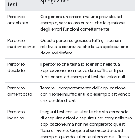
Spiegazione
test
Percorso
Ciò genera un errore, ma uno previsto; ad
arrabbiato
esempio, se vuoi assicurarti che la gestione
degli errori funzioni correttamente.
Percorso
Questo percorso gestisce tutti gli scenari
inadempiente
relativi alla sicurezza che la tua applicazione
deve soddisfare.
Percorso
Il percorso che testa lo scenario nella tua
desolato
applicazione non riceve dati sufficienti per
funzionare, ad esempio il test dei valori null.
Percorso
Testare il comportamento dell'applicazione
dimenticato
con risorse insufficienti, ad esempio attivando
una perdita di dati.
Percorso
Esegui il test con un utente che sta cercando
indeciso
di eseguire azioni o seguire user story nella tua
applicazione, ma non ha completato questi
flussi di lavoro. Ciò potrebbe accadere, ad
esempio, quando l'utente interrompe il flusso