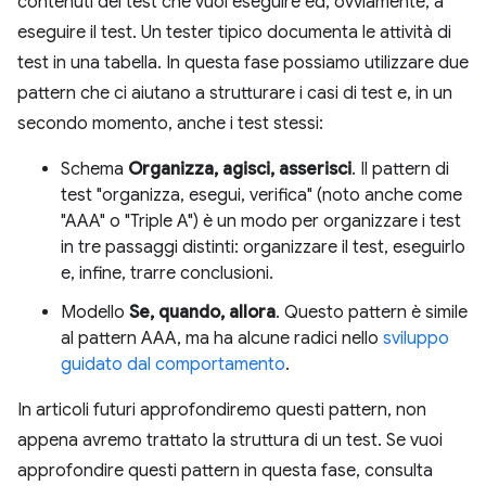
contenuti del test che vuoi eseguire ed, ovviamente, a
eseguire il test. Un tester tipico documenta le attività di
test in una tabella. In questa fase possiamo utilizzare due
pattern che ci aiutano a strutturare i casi di test e, in un
secondo momento, anche i test stessi:
Schema
Organizza, agisci, asserisci
. Il pattern di
test "organizza, esegui, verifica" (noto anche come
"AAA" o "Triple A") è un modo per organizzare i test
in tre passaggi distinti: organizzare il test, eseguirlo
e, infine, trarre conclusioni.
Modello
Se, quando, allora
. Questo pattern è simile
al pattern AAA, ma ha alcune radici nello
sviluppo
guidato dal comportamento
.
In articoli futuri approfondiremo questi pattern, non
appena avremo trattato la struttura di un test. Se vuoi
approfondire questi pattern in questa fase, consulta