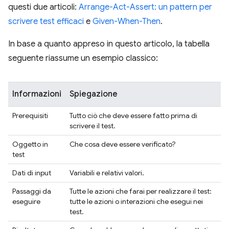
questi due articoli:
Arrange-Act-Assert: un pattern per
scrivere test efficaci
e
Given-When-Then
.
In base a quanto appreso in questo articolo, la tabella
seguente riassume un esempio classico:
Informazioni
Spiegazione
Prerequisiti
Tutto ciò che deve essere fatto prima di
scrivere il test.
Oggetto in
Che cosa deve essere verificato?
test
Dati di input
Variabili e relativi valori.
Passaggi da
Tutte le azioni che farai per realizzare il test:
eseguire
tutte le azioni o interazioni che esegui nei
test.