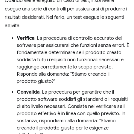
Quando viene eseguito un caso di test, il software
esegue una serie di controlli per assicurarsi di produrre i
risultati desiderati. Nel farlo, un test esegue le seguenti
attività:
Verifica
. La procedura di controllo accurato del
software per assicurarsi che funzioni senza errori. È
fondamentale determinare se il prodotto creato
soddisfa tutti i requisiti non funzionali necessari e
raggiunge correttamente lo scopo previsto.
Risponde alla domanda: "Stiamo creando il
prodotto giusto?"
Convalida
. La procedura per garantire che il
prodotto software soddisfi gli standard o i requisiti
di alto livello necessari. Consiste nel verificare se il
prodotto effettivo è in linea con quello previsto. In
sostanza, rispondiamo alla domanda: "Stiamo
creando il prodotto giusto per le esigenze