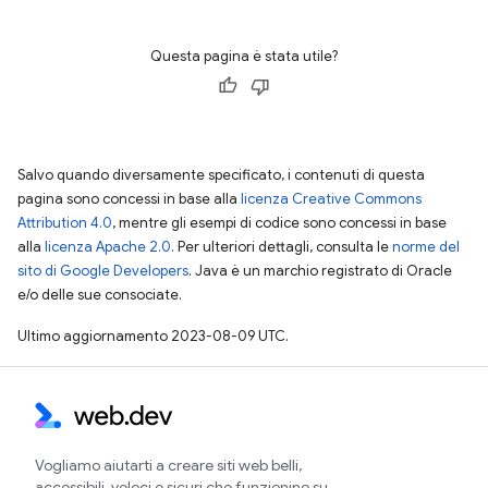
Questa pagina è stata utile?
Salvo quando diversamente specificato, i contenuti di questa
pagina sono concessi in base alla
licenza Creative Commons
Attribution 4.0
, mentre gli esempi di codice sono concessi in base
alla
licenza Apache 2.0
. Per ulteriori dettagli, consulta le
norme del
sito di Google Developers
. Java è un marchio registrato di Oracle
e/o delle sue consociate.
Ultimo aggiornamento 2023-08-09 UTC.
Vogliamo aiutarti a creare siti web belli,
accessibili, veloci e sicuri che funzionino su