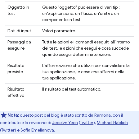
Oggetto in
Questo "oggetto" può essere di vari tipi:
test
un'applicazione, un flusso, un'unità o un
componente in test.
Dati di input
Valori parametro.
Passaggi da
Tutte le azioni e i comandi eseguiti all'interno
eseguire
del test, le azioni che esegui e cosa succede
quando esegui determinate azioni.
Risultato
L'affermazione che utilizzi per convalidare la
previsto
tua applicazione, le cose che affermi nella
tua applicazione.
Risultato
Il risultato del test automatico.
effettivo
Nota:
questo post del blog è stato scritto da Ramona, con il
contributo e la revisione di
Jecelyn Yeen
(
Twitter
),
Michael Hablich
(
Twitter
) e
Sofia Emelianova
.