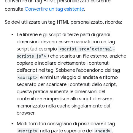
convertire un tag HTML personalizzato esistente,
consulta
Convertire un tag esistente
.
Se devi utilizzare un tag HTML personalizzato, ricorda:
Le librerie e gli script di terze parti di grandi
dimensioni devono essere caricati con un tag
script (ad esempio
<script src="external-
scripts.js">
) che scarica un file esterno, anziché
copiare e incollare direttamente i contenuti
dell'script nel tag. Sebbene l'abbandono del tag
<script>
elimini un viaggio di andata e ritorno
separato per scaricare i contenuti dello script,
questa pratica aumenta le dimensioni del
contenitore e impedisce allo script di essere
memorizzato nella cache singolarmente dal
browser.
Molti fornitori consigliano di posizionare il tag
<script>
nella parte superiore del
<head>
.