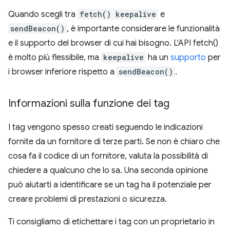
Quando scegli tra
fetch() keepalive
e
sendBeacon()
, è importante considerare le funzionalità
e il supporto del browser di cui hai bisogno. L'API fetch()
è molto più flessibile, ma
keepalive
ha un
supporto
per
i browser inferiore rispetto a
sendBeacon()
.
Informazioni sulla funzione dei tag
I tag vengono spesso creati seguendo le indicazioni
fornite da un fornitore di terze parti. Se non è chiaro che
cosa fa il codice di un fornitore, valuta la possibilità di
chiedere a qualcuno che lo sa. Una seconda opinione
può aiutarti a identificare se un tag ha il potenziale per
creare problemi di prestazioni o sicurezza.
Ti consigliamo di etichettare i tag con un proprietario in