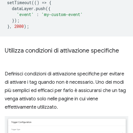
setTimeout
(()
=
>
{
dataLayer
.
push
({
'event'
:
'my-custom-event'
});
},
2000
);
Utilizza condizioni di attivazione specifiche
Definisci condizioni di attivazione specifiche per evitare
di attivare i tag quando non è necessario. Uno dei modi
più semplici ed efficaci per farlo è assicurarsi che un tag
venga attivato solo nelle pagine in cui viene
effettivamente utilizzato.