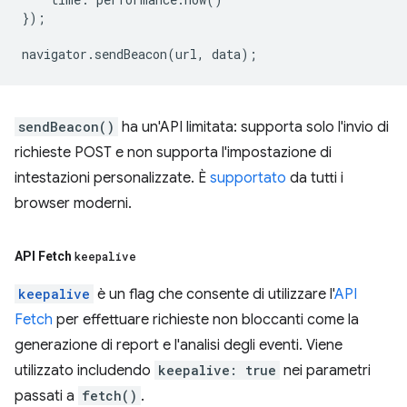
});
navigator
.
sendBeacon
(
url
,
data
);
sendBeacon()
ha un'API limitata: supporta solo l'invio di
richieste POST e non supporta l'impostazione di
intestazioni personalizzate. È
supportato
da tutti i
browser moderni.
API Fetch
keepalive
keepalive
è un flag che consente di utilizzare l'
API
Fetch
per effettuare richieste non bloccanti come la
generazione di report e l'analisi degli eventi. Viene
utilizzato includendo
keepalive: true
nei parametri
passati a
fetch()
.