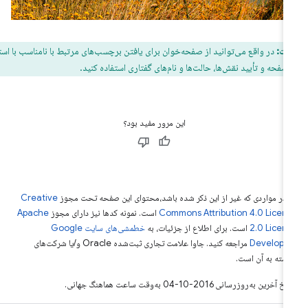
یت:
در واقع می‌توانید از صفحه‌خوان برای یافتن برچسب‌های مرتبط با نامناسب با استفاده
 صفحه و تأیید نقش‌ها، حالت‌ها و نام‌های گفتاری استفاده کنید.
این مرور مفید بود؟
 در مواردی که غیر از این ذکر شده باشد،‌محتوای این صفحه تحت مجوز
Creative
Commons Attribution 4.0 Licen
است. نمونه کدها نیز دارای مجوز
Apache
2.0 Licen
است. برای اطلاع از جزئیات، به
خطمشی‌های سایت Google
Develope‏
مراجعه کنید. جاوا علامت تجاری ثبت‌شده Oracle و/یا شرکت‌های
بسته به آن است.
خ آخرین به‌روزرسانی 2016-10-04 به‌وقت ساعت هماهنگ جهانی.