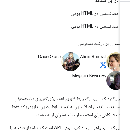
در این صفحه
معناشناسی در HTML بومی
معناشناسی در HTML بومی
دمه ای بر درخت دسترسی
Dave Gash
Alice Boxhall
Meggin Kearney
ور کنید که دارید یک رابط کاربری
فقط برای کاربران صفحه‌خوان
‌سازید. در اینجا، اصلاً نیازی به ایجاد رابط بصری ندارید، بلکه فقط
لاعات کافی برای استفاده از صفحه‌خوان ارائه دهید.
چیزی که می‌خواهید ایجاد کنید نوعی API است که ساختار صفحه را