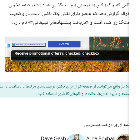
گامی که چک باکس به درستی برچسب‌گذاری شده باشد، صفحه‌خوان
‌تواند گزارش دهد که عنصر دارای نقش چک باکس است، در وضعیت
امت‌گذاری شده است و «دریافت پیشنهادهای تبلیغاتی؟» نام دارد.
یت:
در واقع می‌توانید از صفحه‌خوان برای یافتن برچسب‌های مرتبط با نامناسب با استفاده
 صفحه و تأیید نقش‌ها، حالت‌ها و نام‌های گفتاری استفاده کنید.
دمه ای بر درخت دسترسی
Dave Gash
Alice Boxhall