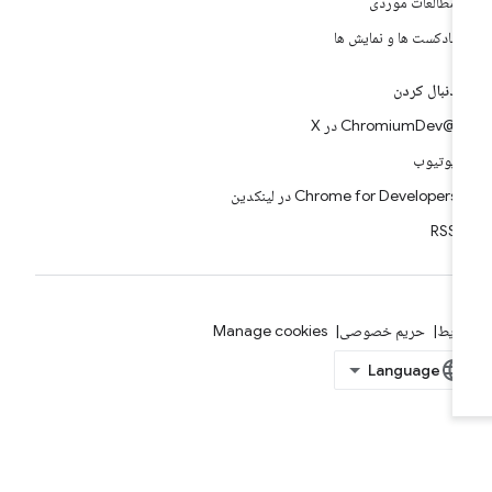
مطالعات موردی
پادکست ها و نمایش ها
دنبال کردن
@ChromiumDev در X
یوتیوب
Chrome for Developers در لینکدین
RSS
ایط
حریم خصوصی
Manage cookies