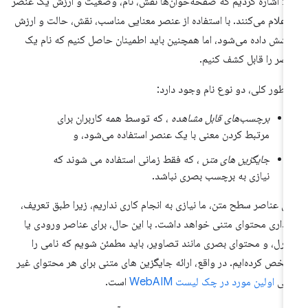
لاً اشاره کردیم که صفحه‌خوان‌ها نقش، نام، وضعیت و ارزش یک عنصر
 اعلام می‌کنند. با استفاده از عنصر معنایی مناسب، نقش، حالت و ارزش
شش داده می‌شود، اما همچنین باید اطمینان حاصل کنیم که نام یک
صر را قابل کشف کنیم.
 طور کلی، دو نوع نام وجود دارد:
برچسب‌های قابل مشاهده
، که توسط همه کاربران برای
مرتبط کردن معنی با یک عنصر استفاده می‌شود، و
جایگزین های متن
، که فقط زمانی استفاده می شوند که
نیازی به برچسب بصری نباشد.
ای عناصر سطح متن، ما نیازی به انجام کاری نداریم، زیرا طبق تعریف،
داری محتوای متنی خواهد داشت. با این حال، برای عناصر ورودی یا
ترل، و محتوای بصری مانند تصاویر، باید مطمئن شویم که نامی را
خص کرده‌ایم. در واقع، ارائه جایگزین های متنی برای هر محتوای غیر
تنی
اولین مورد در چک لیست WebAIM
است.