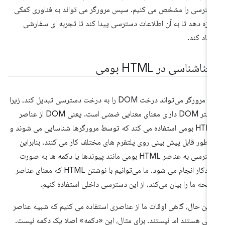
ترسی را مشخص می کنیم. سپس مرورگر می تواند به فناوری کمکی
ازه دهد تا به آن اطلاعات دسترسی پیدا کند تا تجربه ای سفارشی
جاد کند.
ناشناسی در HTML بومی
یک مرورگر می‌تواند درخت DOM را به درخت دسترسی تبدیل کند، زیرا
DO دارای معنای معنایی
ضمنی
است. یعنی DOM از عناصر
HTML بومی استفاده می کند که توسط مرورگرها شناسایی می شوند و
 طور قابل پیش بینی روی پلتفرم های مختلف کار می کنند. بنابراین
دسترسی به عناصر HTML بومی مانند پیوندها یا دکمه ها به صورت
خودکار انجام می شود. ما می‌توانیم با نوشتن HTML که معنای عناصر
حه ما را بیان می‌کند، از این دسترسی داخلی استفاده کنیم.
 این حال، گاهی اوقات ما از عناصری استفاده می کنیم که شبیه عناصر
می هستند اما نیستند. برای مثال، این «دکمه» اصلا یک دکمه نیست.