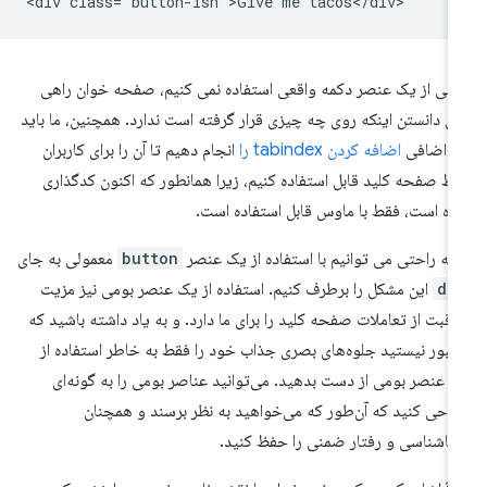
<div class="button-ish">Give me tacos</div>
تی از یک عنصر دکمه واقعی استفاده نمی کنیم، صفحه خوان راهی
ای دانستن اینکه روی چه چیزی قرار گرفته است ندارد. همچنین، ما باید
ر اضافی
اضافه کردن tabindex را
انجام دهیم تا آن را برای کاربران
ط صفحه کلید قابل استفاده کنیم، زیرا همانطور که اکنون کدگذاری
ه است، فقط با ماوس قابل استفاده است.
 به راحتی می توانیم با استفاده از یک عنصر
button
معمولی به جای
di
این مشکل را برطرف کنیم. استفاده از یک عنصر بومی نیز مزیت
اقبت از تعاملات صفحه کلید را برای ما دارد. و به یاد داشته باشید که
بور نیستید جلوه‌های بصری جذاب خود را فقط به خاطر استفاده از
 عنصر بومی از دست بدهید. می‌توانید عناصر بومی را به گونه‌ای
احی کنید که آن‌طور که می‌خواهید به نظر برسند و همچنان
ناشناسی و رفتار ضمنی را حفظ کنید.