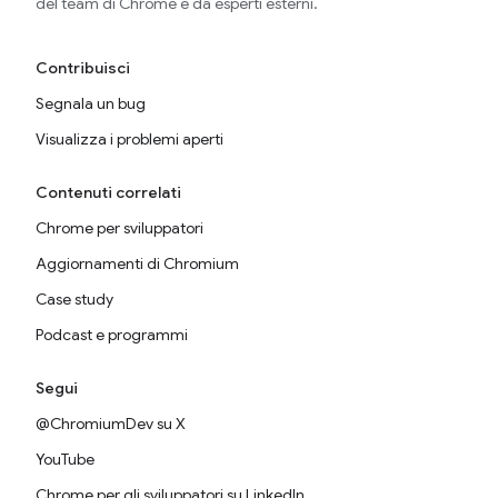
del team di Chrome e da esperti esterni.
Contribuisci
Segnala un bug
Visualizza i problemi aperti
Contenuti correlati
Chrome per sviluppatori
Aggiornamenti di Chromium
Case study
Podcast e programmi
Segui
@ChromiumDev su X
YouTube
Chrome per gli sviluppatori su LinkedIn