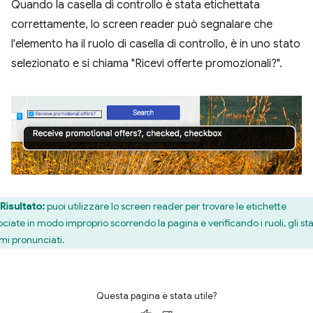
Quando la casella di controllo è stata etichettata
correttamente, lo screen reader può segnalare che
l'elemento ha il ruolo di casella di controllo, è in uno stato
selezionato e si chiama "Ricevi offerte promozionali?".
Risultato:
puoi utilizzare lo screen reader per trovare le etichette
ciate in modo improprio scorrendo la pagina e verificando i ruoli, gli sta
omi pronunciati.
Questa pagina è stata utile?