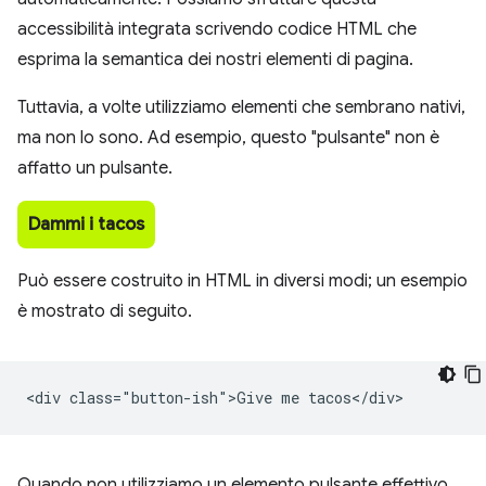
accessibilità integrata scrivendo codice HTML che
esprima la semantica dei nostri elementi di pagina.
Tuttavia, a volte utilizziamo elementi che sembrano nativi,
ma non lo sono. Ad esempio, questo "pulsante" non è
affatto un pulsante.
Dammi i tacos
Può essere costruito in HTML in diversi modi; un esempio
è mostrato di seguito.
<div class="button-ish">Give me tacos</div>
Quando non utilizziamo un elemento pulsante effettivo,