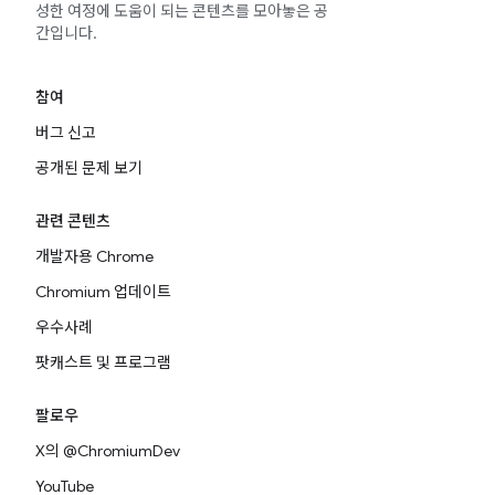
성한 여정에 도움이 되는 콘텐츠를 모아놓은 공
간입니다.
참여
버그 신고
공개된 문제 보기
관련 콘텐츠
개발자용 Chrome
Chromium 업데이트
우수사례
팟캐스트 및 프로그램
팔로우
X의 @ChromiumDev
YouTube