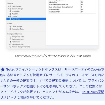
ChromeDevTools
アプリケーション
のタブのTrust Token
Note:
プライバシーサンドボックスは、サードパーティのCookieや
他の追跡メカニズムを使用せずにサードパーティのユースケースを満た
すための一連の提案です。すべての提案の概要については
、プライバシ
ーサンドボックス
を掘り下げるを参照してください。 **この提案には
フィードバックが必要です。**コメントがある場合は、
TrustToken説明
リポジトリに
問題を挙げてください。