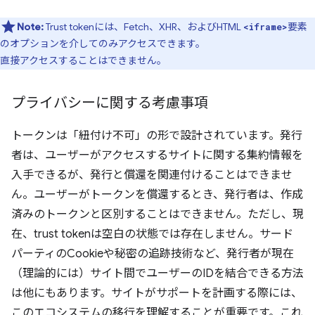
Note:
Trust tokenには、Fetch、XHR、およびHTML
要素
<iframe>
のオプションを介してのみアクセスできます。
直接アクセスすることはできません。
プライバシーに関する考慮事項
トークンは「紐付け不可」の形で設計されています。発行
者は、ユーザーがアクセスするサイトに関する集約情報を
入手できるが、発行と償還を関連付けることはできませ
ん。ユーザーがトークンを償還するとき、発行者は、作成
済みのトークンと区別することはできません。ただし、現
在、trust tokenは空白の状態では存在しません。サード
パーティのCookieや秘密の追跡技術など、発行者が現在
（理論的には）サイト間でユーザーのIDを結合できる方法
は他にもあります。サイトがサポートを計画する際には、
このエコシステムの移行を理解することが重要です。これ