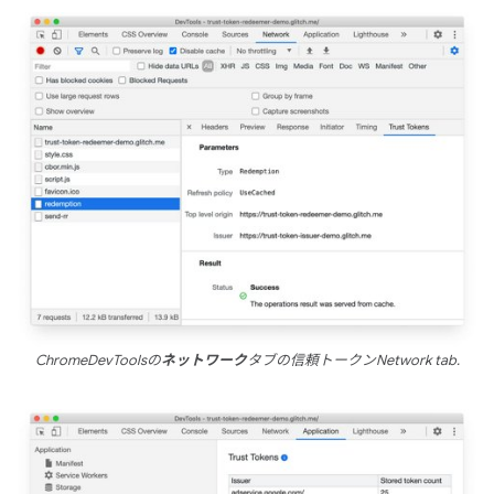
ChromeDevToolsの
ネットワーク
タブの信頼トークンNetwork tab.