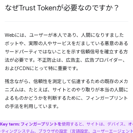
なぜTrust Tokenが必要なのですか？
Webには、ユーザーが本人であり、人間になりすました
ボットや、実際の人やサービスをだましている悪意のある
サードパーティではないことを示す信頼信号を確立する方
法が必要です。不正防止は、広告主、広告プロバイダー、
およびCDNにとって特に重要です。
残念ながら、信頼性を測定して伝達するための既存のメカ
ニズムは、たとえば、サイトとのやり取りが本当の人間に
よるものかどうかを判断するために、フィンガープリント
の手法を利用しています。
Key term:
フィンガープリントを
使用すると、サイトは、デバイス、オ
ーティングシステム、ブラウザの設定（言語設定、
ユーザーエージェン