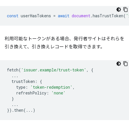
const
userHasTokens
=
await
document
.
hasTrustToken
(
'
利用可能なトークンがある場合、発行者サイトはそれらを
引き換えて、引き換えレコードを取得できます。
fetch
(
'issuer.example/trust-token'
,
{
...
trustToken
:
{
type
:
'token-redemption'
,
refreshPolicy
:
'none'
}
...
}).
then
(...)