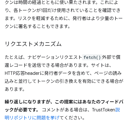
クンは時間の経過とともに使い果たされます。これによ
り、各トークンが1回だけ使用されていることを確認でき
ます。リスクを軽減するために、発行者はより少量のトー
クンに署名することもできます。
リクエストメカニズム
たとえば、ナビゲーションリクエスト
fetch()
外部で償
還レコードを送信できる場合があります。サイトは、
HTTP応答headerに発行者データを含めて、ページの読み
込みと並行してトークンの引き換えを有効にできる場合が
あります。
繰り返しになりますが、この提案にはあなたのフィードバ
ックが必要です。
コメントがある場合は、TrustToken
説
明リポジトリに
問題を挙げ
てください。