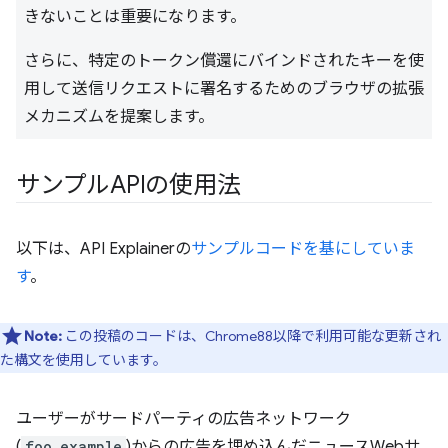
きないことは重要になります。
さらに、特定のトークン償還にバインドされたキーを使
用して送信リクエストに署名するためのブラウザの拡張
メカニズムを提案します。
サンプルAPIの使用法
以下は、API Explainerの
サンプルコードを基にしていま
す
。
Note:
この投稿のコードは、Chrome88以降で利用可能な更新され
た構文を使用しています。
ユーザーがサードパーティの広告ネットワーク
(
foo.example
)からの広告を埋め込んだニュースWebサ