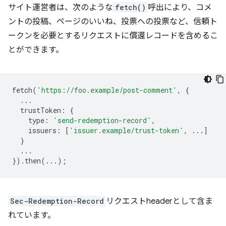
サイト運営者は、次のような
fetch()
呼出により、コメ
ントの投稿、ページのいいね、投票への投票など、信頼ト
ークンを必要とするリクエストに償還レコードを含めるこ
とができます。
fetch
(
'https://foo.example/post-comment'
,
{
...
trustToken
:
{
type
:
'send-redemption-record'
,
issuers
:
[
'issuer.example/trust-token'
,
...]
}
...
}).
then
(...);
Sec-Redemption-Record
リクエストheaderとして含ま
れています。