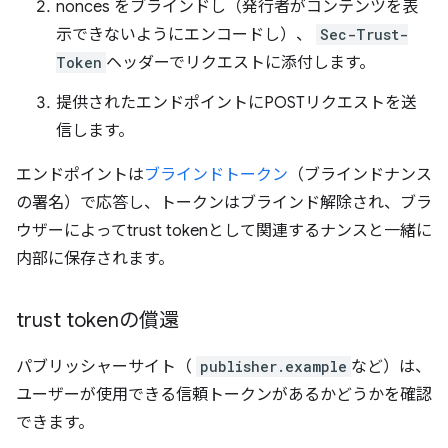
nonces をブラインドし（発行者がコンテンツを表
示できないようにエンコードし）、
Sec-Trust-
Token
ヘッダーでリクエストに添付します。
提供されたエンドポイントにPOSTリクエストを送
信します。
エンドポイントは
ブラインドトークン
（ブラインドナンス
の署名）で応答し、トークンはブラインド解除され、ブラ
ウザーによってtrust tokenとして関連するナンスと一緒に
内部に保存されます。
trust tokenの償還
パブリッシャーサイト（
publisher.example
など）は、
ユーザーが使用できる信頼トークンがあるかどうかを確認
できます。