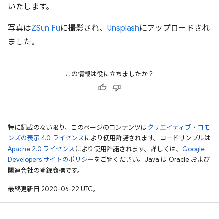
いたします。
写真は
ZSun Fu
に撮影され、
Unsplash
にアップロードされ
ました。
この情報は役に立ちましたか？
特に記載のない限り、このページのコンテンツは
クリエイティブ・コモ
ンズの表示 4.0 ライセンス
により使用許諾されます。コードサンプルは
Apache 2.0 ライセンス
により使用許諾されます。詳しくは、
Google
Developers サイトのポリシー
をご覧ください。Java は Oracle および
関連会社の登録商標です。
最終更新日 2020-06-22 UTC。