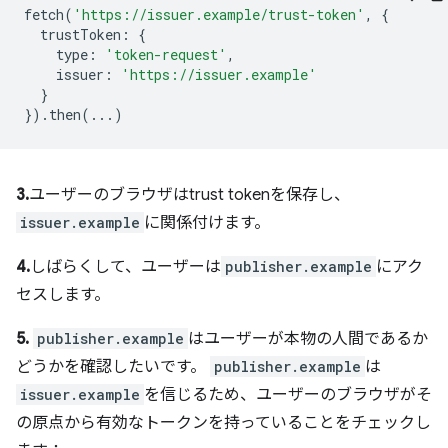
fetch
(
'https://issuer.example/trust-token'
,
{
trustToken
:
{
type
:
'token-request'
,
issuer
:
'https://issuer.example'
}
}).
then
(...)
3.
ユーザーのブラウザはtrust tokenを保存し、
issuer.example
に関係付けます。
4.
しばらくして、ユーザーは
publisher.example
にアク
セスします。
5.
publisher.example
はユーザーが本物の人間であるか
どうかを確認したいです。
publisher.example
は
issuer.example
を信じるため、ユーザーのブラウザがそ
の原点から有効なトークンを持っていることをチェックし