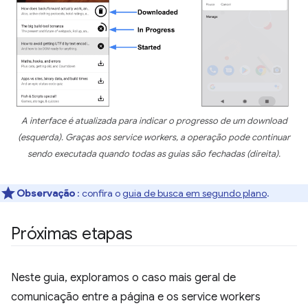
A interface é atualizada para indicar o progresso de um download
(esquerda). Graças aos service workers, a operação pode continuar
sendo executada quando todas as guias são fechadas (direita).
Observação
: confira o
guia de busca em segundo plano
.
Próximas etapas
Neste guia, exploramos o caso mais geral de
comunicação entre a página e os service workers