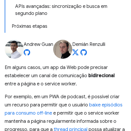
APIs avançadas: sincronização e busca em
segundo plano
Próximas etapas
Andrew Guan
Demián Renzulli
Em alguns casos, um app da Web pode precisar
estabelecer um canal de comunicação
bidirecional
entre a página e o service worker.
Por exemplo, em um PWA de podcast, é possível criar
um recurso para permitir que o usuário
baixe episódios
para consumo off-line
e permitir que o service worker
mantenha a página regularmente informada sobre o
progresso, para que a
thread principal
possa atualizar a