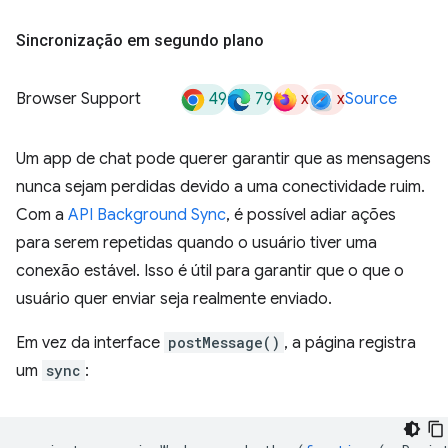
Sincronização em segundo plano
49
79
x
x
Browser Support
Source
Um app de chat pode querer garantir que as mensagens
nunca sejam perdidas devido a uma conectividade ruim.
Com a
API Background Sync
, é possível adiar ações
para serem repetidas quando o usuário tiver uma
conexão estável. Isso é útil para garantir que o que o
usuário quer enviar seja realmente enviado.
Em vez da interface
postMessage()
, a página registra
um
sync
: