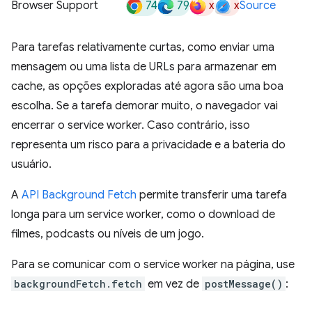
74
79
x
x
Browser Support
Source
Para tarefas relativamente curtas, como enviar uma
mensagem ou uma lista de URLs para armazenar em
cache, as opções exploradas até agora são uma boa
escolha. Se a tarefa demorar muito, o navegador vai
encerrar o service worker. Caso contrário, isso
representa um risco para a privacidade e a bateria do
usuário.
A
API Background Fetch
permite transferir uma tarefa
longa para um service worker, como o download de
filmes, podcasts ou níveis de um jogo.
Para se comunicar com o service worker na página, use
backgroundFetch.fetch
em vez de
postMessage()
: