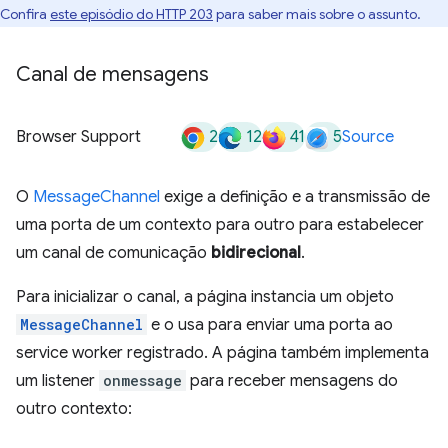
Confira
este episódio do HTTP 203
para saber mais sobre o assunto.
Canal de mensagens
2
12
41
5
Browser Support
Source
O
MessageChannel
exige a definição e a transmissão de
uma porta de um contexto para outro para estabelecer
um canal de comunicação
bidirecional
.
Para inicializar o canal, a página instancia um objeto
MessageChannel
e o usa para enviar uma porta ao
service worker registrado. A página também implementa
um listener
onmessage
para receber mensagens do
outro contexto: