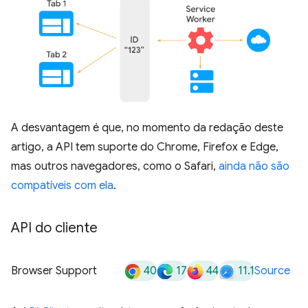
A desvantagem é que, no momento da redação deste
artigo, a API tem suporte do Chrome, Firefox e Edge,
mas outros navegadores, como o Safari,
ainda não são
compatíveis com ela
.
API do cliente
40
17
44
11.1
Browser Support
Source