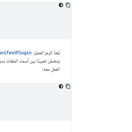
يُعدّ الرمز المميّز
anifestPlugin
العمل معه: