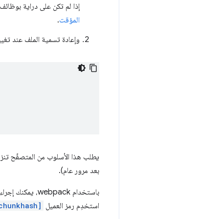
إذا لم تكن على دراية بوظائف
المؤقت
.
وإعادة تسمية الملف عند تغيي
بعد مرور عام).
باستخدام ebpack
استخدِم رمز العميل
chunkhash]