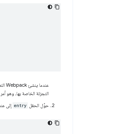
عندما ينشئ Webpack التطبيق، يستبدل
التجزئة الخاصة بها، وهو أمر
حوِّل الحقل
entry
إلى عنص