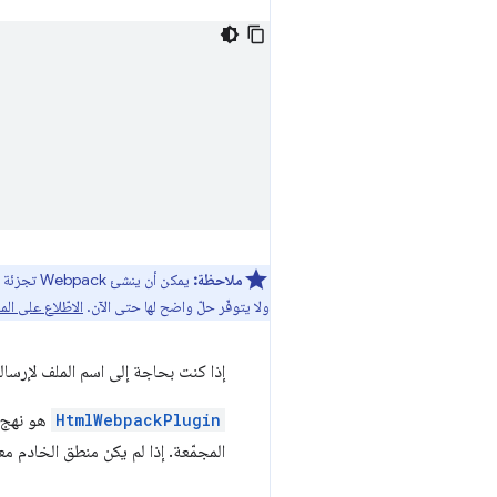
ملاحظة:
يمكن أن 
ولا يتوفّر حلّ واضح لها حتى الآن.
الاطّلاع على المناق
إذا كنت بحاجة إلى اسم الملف لإرسال
HtmlWebpackPlugin
المجمّعة. إذا لم يكن منطق الخادم مع