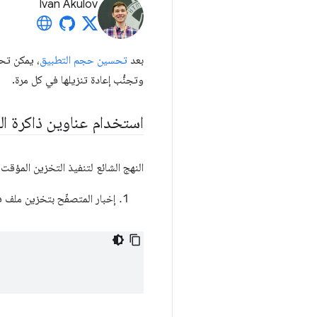
Ivan Akulov
بعد
تحسين حجم التطبيق
، يمكن تح
وتجنُّب إعادة تنزيلها في كل مرة.
استخدام عناوين ذاكرة ال
النهج الشائع لتنفيذ التخزين المؤقت
إخبار المتصفّح بتخزين ملف في