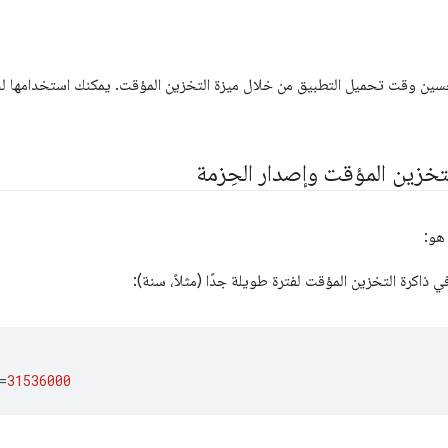
سين وقت تحميل التطبيق من خلال ميزة التخزين المؤقت. يمكنك استخدامها لح
تخزين المؤقت وإصدار الحِزمة
 هو:
 ذاكرة التخزين المؤقت لفترة طويلة جدًا (مثلاً، سنة):
=
31536000