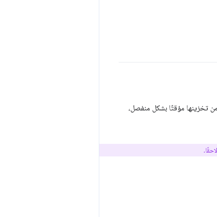
 من تخزينها مؤقتًا بشكل منفصل،
حقًا.