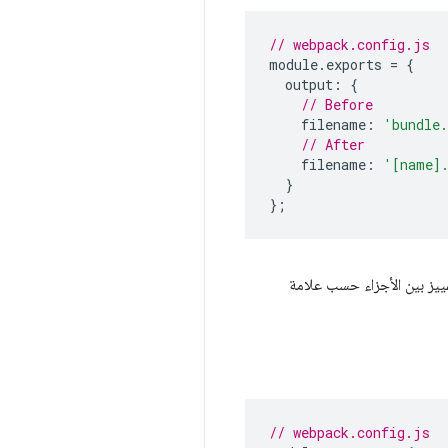
// webpack.config.js
module
.
exports 
=
{
  output
:
{
// Before
    filename
:
'bundle
// After
    filename
:
'[name]
}
};
تمييز بين الأجزاء حسب علامة
// webpack.config.js