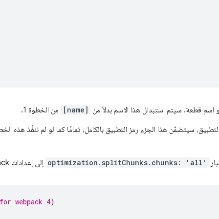
,
'
[name]
من الخطوة 1.
لتطبيق، سيتضمّن هذا الجزء رمز التطبيق بالكامل، تمامًا كما لو لم ننفِّذ هذه ا
يار
optimization.splitChunks.chunks: 'all'
إلى إعدادات webpack:
for webpack 4)