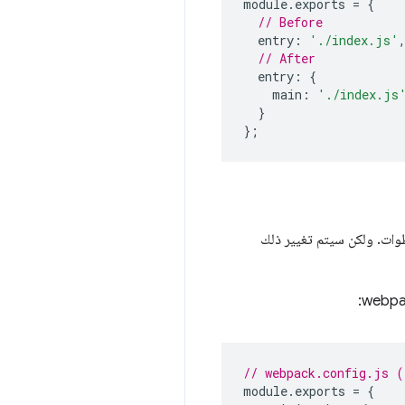
module
.
exports 
=
{
// Before
  entry
:
'./index.js'
// After
  entry
:
{
    main
:
'./index.js
}
};
لخطوات. ولكن سيتم تغيير ذلك
// webpack.config.js (
module
.
exports 
=
{