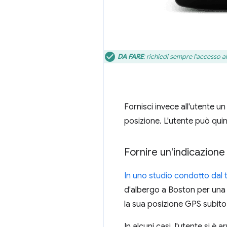
DA FARE
: richiedi sempre l'accesso a
Fornisci invece all'utente un
posizione. L'utente può quin
Fornire un'indicazione
In uno studio condotto dal
d'albergo a Boston per una c
la sua posizione GPS subito 
In alcuni casi, l'utente si 