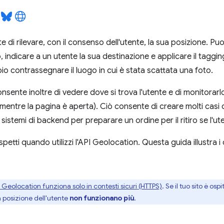
 di rilevare, con il consenso dell'utente, la sua posizione. Puo
, indicare a un utente la sua destinazione e applicare il taggi
pio contrassegnare il luogo in cui è stata scattata una foto.
onsente inoltre di vedere dove si trova l'utente e di monitora
mentre la pagina è aperta). Ciò consente di creare molti casi 
sistemi di backend per preparare un ordine per il ritiro se l'ute
petti quando utilizzi l'API Geolocation. Questa guida illustra i 
 Geolocation funziona solo in contesti sicuri (HTTPS)
. Se il tuo sito è os
lla posizione dell'utente
non funzionano più
.