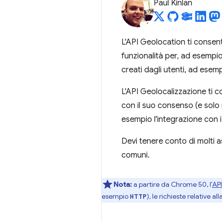
Paul Kinlan
L'API Geolocation ti consente
funzionalità per, ad esempio
creati dagli utenti, ad esem
L'API Geolocalizzazione ti c
con il suo consenso (e solo 
esempio l'integrazione con i 
Devi tenere conto di molti as
comuni.
Nota:
a partire da Chrome 50, l'
API
esempio
), le richieste relative a
HTTP