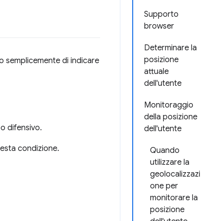
Supporto
browser
Determinare la
posizione
ono semplicemente di indicare
attuale
dell'utente
Monitoraggio
della posizione
po difensivo.
dell'utente
questa condizione.
Quando
utilizzare la
geolocalizzazi
one per
monitorare la
posizione