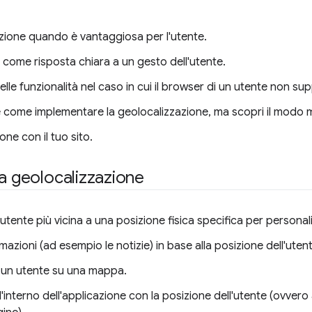
zazione quando è vantaggiosa per l'utente.
e come risposta chiara a un gesto dell'utente.
 delle funzionalità nel caso in cui il browser di un utente non su
e come implementare la geolocalizzazione, ma scopri il modo mig
one con il tuo sito.
la geolocalizzazione
'utente più vicina a una posizione fisica specifica per personal
mazioni (ad esempio le notizie) in base alla posizione dell'uten
i un utente su una mappa.
ll'interno dell'applicazione con la posizione dell'utente (ovvero