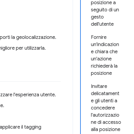
posizione a
seguito di un
gesto
dell'utente
pporti la geolocalizzazione.
Fornire
un'indicazion
liore per utilizzarla.
e chiara che
un'azione
richiederà la
posizione
Invitare
delicatament
izzare l'esperienza utente.
e gli utenti a
te.
concedere
l'autorizzazio
ne di accesso
 applicare il tagging
alla posizione