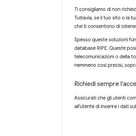
Ti consigliamo di non richied
Tuttavia, se il tuo sito o la 
che ti consentono di ottene
Spesso queste soluzioni funzi
database RIPE. Queste posiz
telecomunicazioni o della tor
nemmeno così precisi, soprat
Richiedi sempre l'acce
Assicurati che gli utenti co
all'utente di inserire i dat