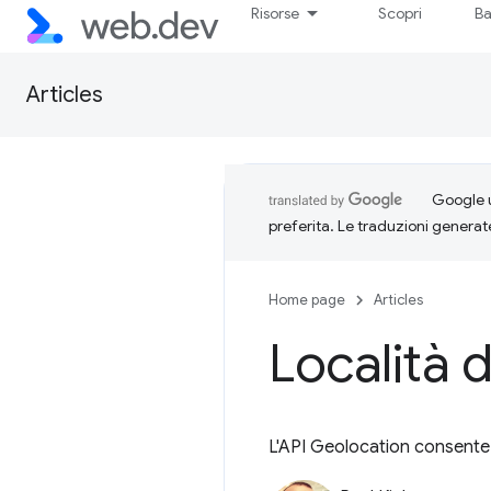
Risorse
Scopri
Ba
Articles
Google u
preferita. Le traduzioni generat
Home page
Articles
Località d
L'API Geolocation consente d