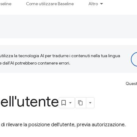
seline
Come utilizzare Baseline
Altro
tilizza la tecnologia AI per tradurre i contenuti nella tua lingua
e dall'AI potrebbero contenere errori.
Questa
ell'utente
i rilevare la posizione dell'utente, previa autorizzazione.