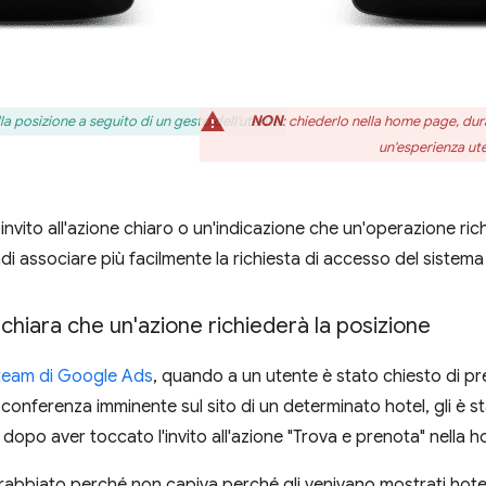
lla posizione a seguito di un gesto dell'utente.
NON
: chiederlo nella home page, dur
un'esperienza ut
 invito all'azione chiaro o un'indicazione che un'operazione ric
di associare più facilmente la richiesta di accesso del sistema
 chiara che un'azione richiederà la posizione
 team di Google Ads
, quando a un utente è stato chiesto di 
onferenza imminente sul sito di un determinato hotel, gli è s
dopo aver toccato l'invito all'azione "Trova e prenota" nella 
è arrabbiato perché non capiva perché gli venivano mostrati ho