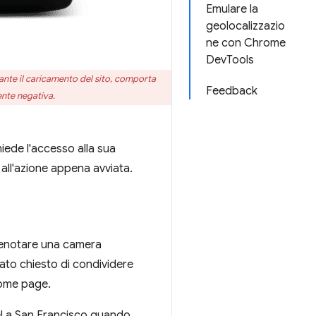
Emulare la
geolocalizzazio
ne con Chrome
DevTools
ante il caricamento del sito, comporta
Feedback
ente negativa.
hiede l'accesso alla sua
 all'azione appena avviata.
prenotare una camera
tato chiesto di condividere
home page.
tel a San Francisco quando