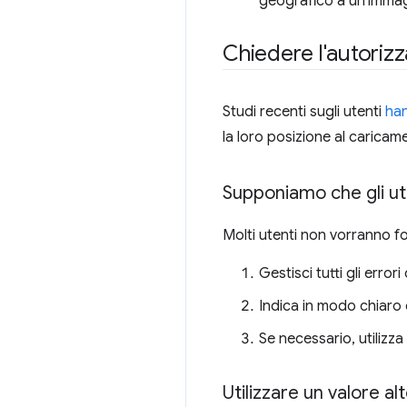
geografico a un'immag
Chiedere l'autoriz
Studi recenti sugli utenti
ha
la loro posizione al caricam
Supponiamo che gli ute
Molti utenti non vorranno for
Gestisci tutti gli erro
Indica in modo chiaro e
Se necessario, utilizza
Utilizzare un valore al