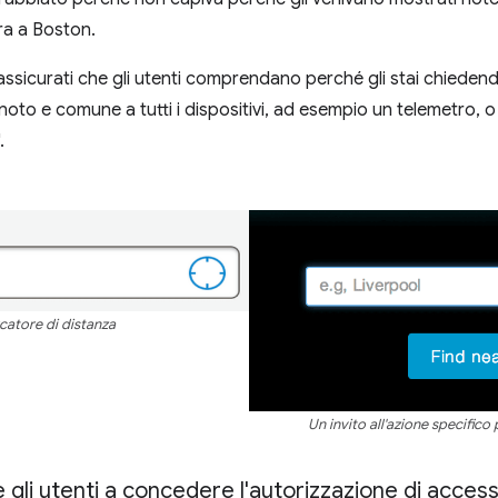
ra a Boston.
assicurati che gli utenti comprendano perché gli stai chiedend
oto e comune a tutti i dispositivi, ad esempio un telemetro, o u
.
rcatore di distanza
Un invito all'azione specifico
 gli utenti a concedere l'autorizzazione di access