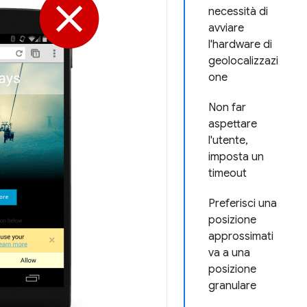
necessità di
avviare
l'hardware di
geolocalizzazi
one
Non far
aspettare
l'utente,
imposta un
timeout
Preferisci una
posizione
approssimati
va a una
posizione
granulare