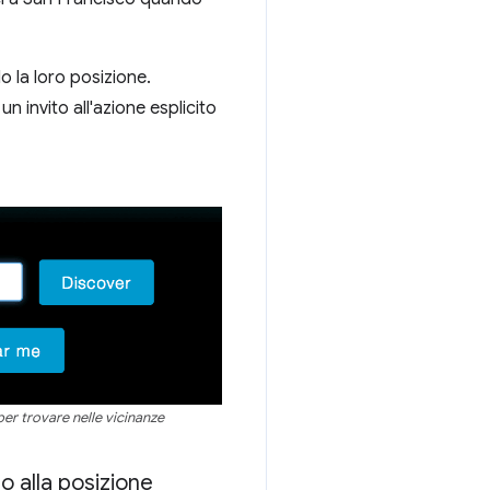
o la loro posizione.
n invito all'azione esplicito
 per trovare nelle vicinanze
o alla posizione