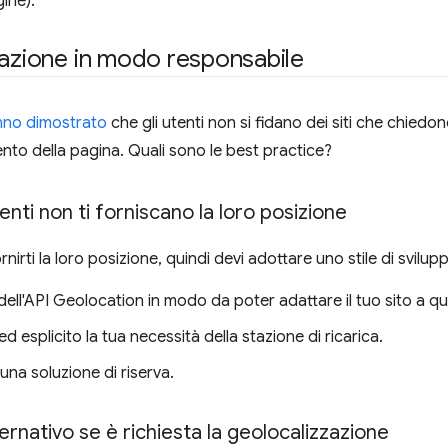
ine).
zazione in modo responsabile
nno dimostrato
che gli utenti non si fidano dei siti che chied
ento della pagina. Quali sono le best practice?
nti non ti forniscano la loro posizione
nirti la loro posizione, quindi devi adottare uno stile di svilup
ri dell'API Geolocation in modo da poter adattare il tuo sito a 
d esplicito la tua necessità della stazione di ricarica.
 una soluzione di riserva.
ternativo se è richiesta la geolocalizzazione