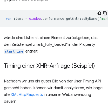
var
items
=
window
.
performance
.
getEntriesByName
(
'mar
würde eine Liste mit einem Element zurückgeben, das
den Zeitstempel „mark_fully_loaded“ in der Property
startTime
enthält.
Timing einer XHR-Anfrage (Beispiel)
Nachdem wir uns ein gutes Bild von der User Timing API
gemacht haben, können wir damit analysieren, wie lange
alle
XMLHttpRequests
in unserer Webanwendung
dauern.