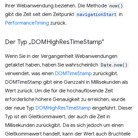
Ihrer Webanwendung beziehen. Die Methode
now()
gibt die Zeit seit dem Zeitpunkt
navigationStart
in
PerformanceTiming
zurück.
Der Typ „DOMHigh
Res
Time
Stamp“
Wenn Sie in der Vergangenheit Webanwendungen
getaktet haben, haben Sie wahrscheinlich
Date.now()
verwendet, was einen
DOMTimeStamp
zurückgibt.
DOMTimeStamp gibt eine Ganzzahl in Millisekunden als
Wert zurück. Um die für die hochauflösende Zeit
erforderliche höhere Genauigkeit zu erreichen, wurde
der neue Typ
DOMHighResTimeStamp
eingeführt. Dieser
Typ ist ein Gleitkommawert, der auch die Zeit in
Millisekunden zurückgibt. Da es sich jedoch um einen
Gleitkommawert handelt, kann der Wert auch Bruchteile