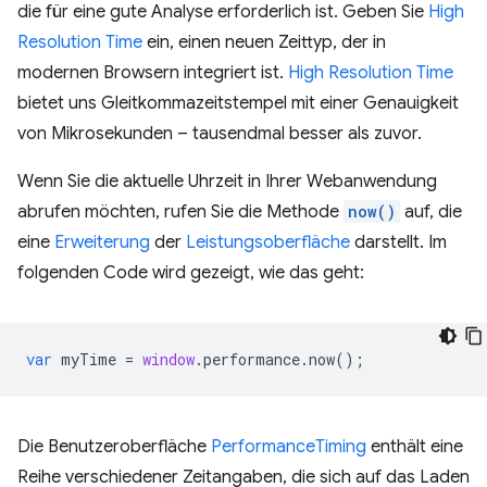
die für eine gute Analyse erforderlich ist. Geben Sie
High
Resolution Time
ein, einen neuen Zeittyp, der in
modernen Browsern integriert ist.
High Resolution Time
bietet uns Gleitkommazeitstempel mit einer Genauigkeit
von Mikrosekunden – tausendmal besser als zuvor.
Wenn Sie die aktuelle Uhrzeit in Ihrer Webanwendung
abrufen möchten, rufen Sie die Methode
now()
auf, die
eine
Erweiterung
der
Leistungsoberfläche
darstellt. Im
folgenden Code wird gezeigt, wie das geht:
var
myTime
=
window
.
performance
.
now
();
Die Benutzeroberfläche
PerformanceTiming
enthält eine
Reihe verschiedener Zeitangaben, die sich auf das Laden