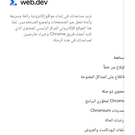
نريد مساعدتك في إنشاء مواقع إلكترونية رائعة وسريعة
وآمنة تعمل عبر المتصفحات ولجميع المستخدمين. يُعدّ
هذا الموقع الإلكتروني المركز الرئيسي للمحتوى الذي
كتبه أعضاء فريق Chrome وخبراء خارجيين
لمساعدتك في هذه الرحلة.
مساهمة
الإبلاغ عن خطأ
الاطّلاع على المشاكل المفتوحة
محتوى ذو صلة
Chrome لمطوّري البرامج
تحديثات Chromium
دراسات الحالة
ملفات البودكاست والعروض