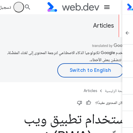
تسجيل الد
Articles
تستخدم Google تكنولوجيا الذكاء الاصطناعي لترجمة المحتوى إلى لغتك المفضّلة،
د تتضمّن بعض الأخطاء.
صفحة الرئيسية
Articles
 كان المحتوى مفيدًا؟
ستخدام تطبيق ويب