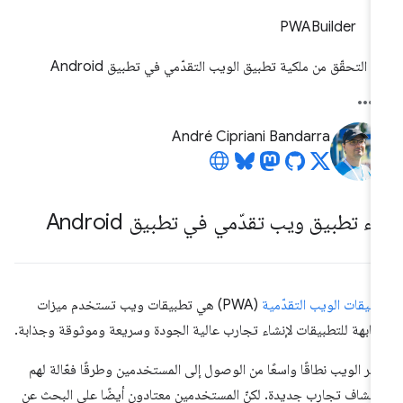
PWABuilder
التحقّق من ملكية تطبيق الويب التقدّمي في تطبيق Android
André Cipriani Bandarra
ء تطبيق ويب تقدّمي في تطبيق Android
بيقات الويب التقدّمية
(PWA) هي تطبيقات ويب تستخدم ميزات
ابهة للتطبيقات لإنشاء تجارب عالية الجودة وسريعة وموثوقة وجذابة.
فّر الويب نطاقًا واسعًا من الوصول إلى المستخدمين وطرقًا فعّالة لهم
كتشاف تجارب جديدة. لكنّ المستخدمين معتادون أيضًا على البحث عن