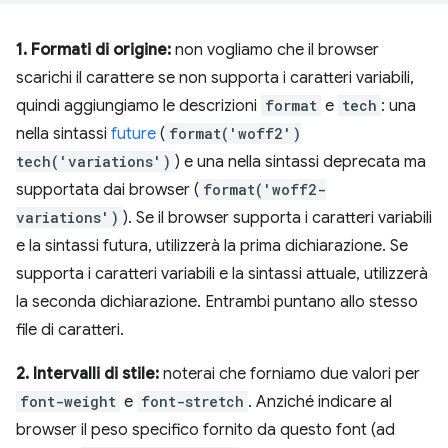
1. Formati di origine:
non vogliamo che il browser
scarichi il carattere se non supporta i caratteri variabili,
quindi aggiungiamo le descrizioni
format
e
tech
: una
nella sintassi
future
(
format('woff2')
tech('variations')
) e una nella sintassi deprecata ma
supportata dai browser (
format('woff2-
variations')
). Se il browser supporta i caratteri variabili
e la sintassi futura, utilizzerà la prima dichiarazione. Se
supporta i caratteri variabili e la sintassi attuale, utilizzerà
la seconda dichiarazione. Entrambi puntano allo stesso
file di caratteri.
2. Intervalli di stile:
noterai che forniamo due valori per
font-weight
e
font-stretch
. Anziché indicare al
browser il peso specifico fornito da questo font (ad