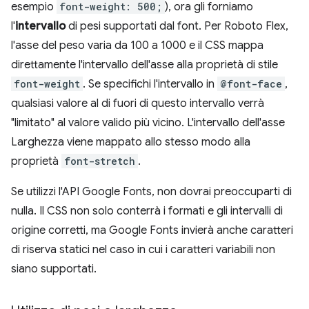
esempio
font-weight: 500;
), ora gli forniamo
l'
intervallo
di pesi supportati dal font. Per Roboto Flex,
l'asse del peso varia da 100 a 1000 e il CSS mappa
direttamente l'intervallo dell'asse alla proprietà di stile
font-weight
. Se specifichi l'intervallo in
@font-face
,
qualsiasi valore al di fuori di questo intervallo verrà
"limitato" al valore valido più vicino. L'intervallo dell'asse
Larghezza viene mappato allo stesso modo alla
proprietà
font-stretch
.
Se utilizzi l'API Google Fonts, non dovrai preoccuparti di
nulla. Il CSS non solo conterrà i formati e gli intervalli di
origine corretti, ma Google Fonts invierà anche caratteri
di riserva statici nel caso in cui i caratteri variabili non
siano supportati.