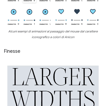
Alcuni esempi di animazioni al passaggio del mouse dal carattere
iconografico a colori di Anicon
Finesse