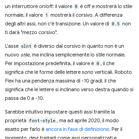
un interruttore on/off: il valore
0
è off e mostrerà lo stile
normale, il valore
1
mostrerà il corsivo. A differenza
degli altri assi, non c'è transizione. Un valore di
0.5
non
ti darà "mezzo corsivo".
L'asse
slnt
è diverso dal corsivo in quanto non è un
nuovo
stile
, ma inclina semplicemente lo stile normale.
Per impostazione predefinita, il valore è
0
, il che
significa che le forme delle lettere sono verticali. Roboto
Flex ha una pendenza massima di -10 gradi, il che
significa che le lettere si inclinano verso destra quando si
passa da 0 a -10.
Sarebbe intuitivo impostare questi assi tramite la
proprietà
font-style
, ma ad aprile 2020, il modo
esatto per farlo è
ancora in fase di definizione
. Per il
momento, devi trattarli come assi personalizzati e