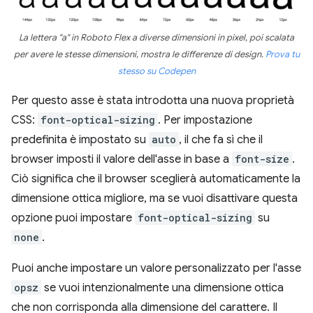
La lettera "a" in Roboto Flex a diverse dimensioni in pixel, poi scalata
per avere le stesse dimensioni, mostra le differenze di design.
Prova tu
stesso su Codepen
Per questo asse è stata introdotta una nuova proprietà
CSS:
font-optical-sizing
. Per impostazione
predefinita è impostato su
auto
, il che fa sì che il
browser imposti il valore dell'asse in base a
font-size
.
Ciò significa che il browser sceglierà automaticamente la
dimensione ottica migliore, ma se vuoi disattivare questa
opzione puoi impostare
font-optical-sizing
su
none
.
Puoi anche impostare un valore personalizzato per l'asse
opsz
se vuoi intenzionalmente una dimensione ottica
che non corrisponda alla dimensione del carattere. Il