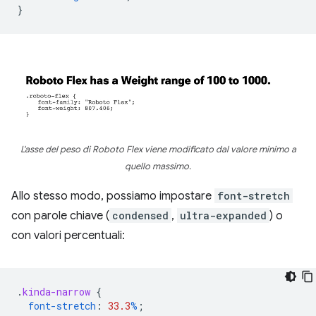
}
L'asse del peso di Roboto Flex viene modificato dal valore minimo a
quello massimo.
Allo stesso modo, possiamo impostare
font-stretch
con parole chiave (
condensed
,
ultra-expanded
) o
con valori percentuali:
.
kinda-narrow
{
font-stretch
:
33.3
%
;