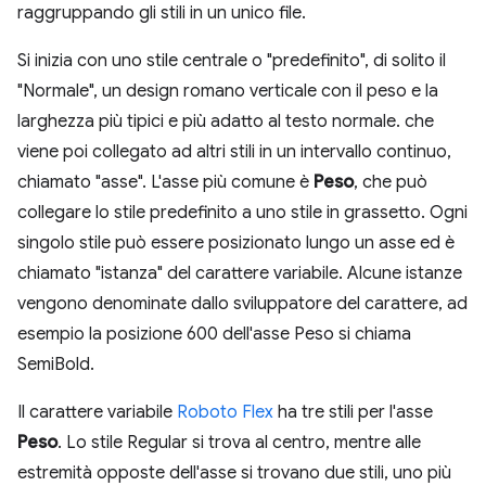
raggruppando gli stili in un unico file.
Si inizia con uno stile centrale o "predefinito", di solito il
"Normale", un design romano verticale con il peso e la
larghezza più tipici e più adatto al testo normale. che
viene poi collegato ad altri stili in un intervallo continuo,
chiamato "asse". L'asse più comune è
Peso
, che può
collegare lo stile predefinito a uno stile in grassetto. Ogni
singolo stile può essere posizionato lungo un asse ed è
chiamato "istanza" del carattere variabile. Alcune istanze
vengono denominate dallo sviluppatore del carattere, ad
esempio la posizione 600 dell'asse Peso si chiama
SemiBold.
Il carattere variabile
Roboto Flex
ha tre stili per l'asse
Peso
. Lo stile Regular si trova al centro, mentre alle
estremità opposte dell'asse si trovano due stili, uno più