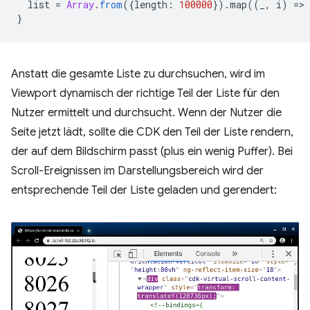
list
=
Array
.
from
({
length
:
100000
}).
map
((
_
,
i
)
=
>
}
Anstatt die gesamte Liste zu durchsuchen, wird im
Viewport dynamisch der richtige Teil der Liste für den
Nutzer ermittelt und durchsucht. Wenn der Nutzer die
Seite jetzt lädt, sollte die CDK den Teil der Liste rendern,
der auf dem Bildschirm passt (plus ein wenig Puffer). Bei
Scroll-Ereignissen im Darstellungsbereich wird der
entsprechende Teil der Liste geladen und gerendert: