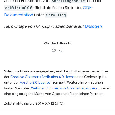
anderen Funktionen von
ScrollingModule
und der
cdkVirtualOf
-Richtlinie finden Sie in der
CDK-
Dokumentation
unter
Scrolling
.
Hero-Image von Mr Cup / Fabien Barral auf
Unsplash
War das hilfreich?
Sofern nicht anders angegeben, sind die Inhalte dieser Seite unter
der
Creative Commons Attribution 4.0 License
und Codebeispiele
unter der
Apache 2.0 License
lizenziert. Weitere Informationen
finden Sie in den
Websiterichtlinien von Google Developers
. Java ist
eine eingetragene Marke von Oracle und/oder seinen Partnern.
Zuletzt aktualisiert: 2019-07-12 (UTC).