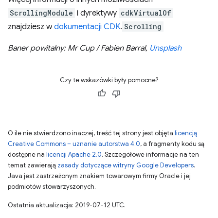
ScrollingModule
i dyrektywy
cdkVirtualOf
znajdziesz w
dokumentacji CDK
.
Scrolling
Baner powitalny: Mr Cup / Fabien Barral,
Unsplash
Czy te wskazówki były pomocne?
O ile nie stwierdzono inaczej, treść tej strony jest objęta
licencją
Creative Commons – uznanie autorstwa 4.0
, a fragmenty kodu są
dostępne na
licencji Apache 2.0
. Szczegółowe informacje na ten
temat zawierają
zasady dotyczące witryny Google Developers
.
Java jest zastrzeżonym znakiem towarowym firmy Oracle i jej
podmiotów stowarzyszonych.
Ostatnia aktualizacja: 2019-07-12 UTC.