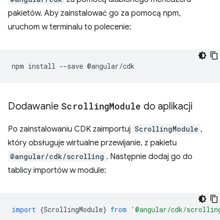
pakietów. Aby zainstalować go za pomocą npm,
uruchom w terminalu to polecenie:
npm
install
--save
Dodawanie
Scrolling
Module
do aplikacji
Po zainstalowaniu CDK zaimportuj
ScrollingModule
,
który obsługuje wirtualne przewijanie, z pakietu
@angular/cdk/scrolling
. Następnie dodaj go do
tablicy importów w module:
import
{
ScrollingModule
}
from
'@angular/cdk/scrollin