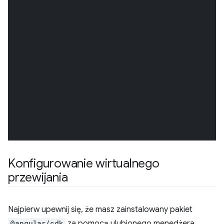
Konfigurowanie wirtualnego
przewijania
Najpierw upewnij się, że masz zainstalowany pakiet
@angular/cdk
za pomocą ulubionego menedżera