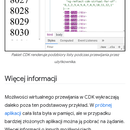
Pakiet CDK renderuje podzbiory listy podczas przewijania przez
użytkownika.
Więcej informacji
Możliwości wirtualnego przewijania w CDK wykraczają
daleko poza ten podstawowy przykład. W
próbnej
aplikacji
cała lista była w pamięci, ale w przypadku
bardziej złożonych aplikacji można ją pobrać na żądanie.
Więcej informacji o innych możliwościach