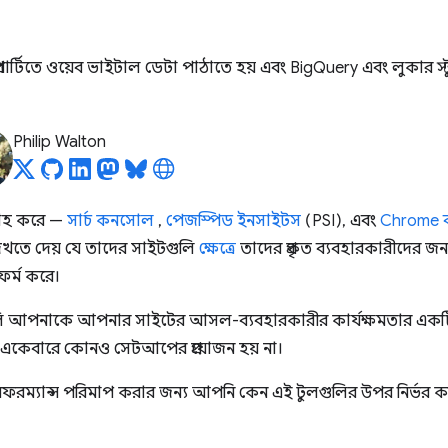
পার্টিতে ওয়েব ভাইটাল ডেটা পাঠাতে হয় এবং BigQuery এবং লুকার স্ট
Philip Walton
াহ করে —
সার্চ কনসোল
,
পেজস্পিড ইনসাইটস
(PSI), এবং
Chrome ব্
তে দেয় যে তাদের সাইটগুলি
ক্ষেত্রে
তাদের প্রকৃত ব্যবহারকারীদের জন
ফর্ম করে।
 এগুলি আপনাকে আপনার সাইটের আসল-ব্যবহারকারীর কার্যক্ষমতার একটি 
র একেবারে কোনও সেটআপের প্রয়োজন হয় না।
ম্যান্স পরিমাপ করার জন্য আপনি কেন এই টুলগুলির উপর নির্ভর ক