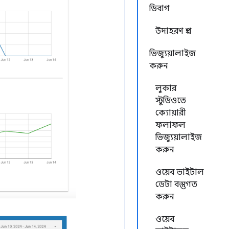
ডিবাগ
উদাহরণ প্রশ্ন
ভিজ্যুয়ালাইজ
করুন
লুকার
স্টুডিওতে
ক্যোয়ারী
ফলাফল
ভিজ্যুয়ালাইজ
করুন
ওয়েব ভাইটাল
ডেটা বস্তুগত
করুন
ওয়েব