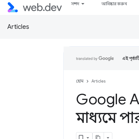
সম্পদ
আবিষ্কার করুন
Articles
এই পৃষ্ঠা
হোম
Articles
Google An
মাধ্যমে প