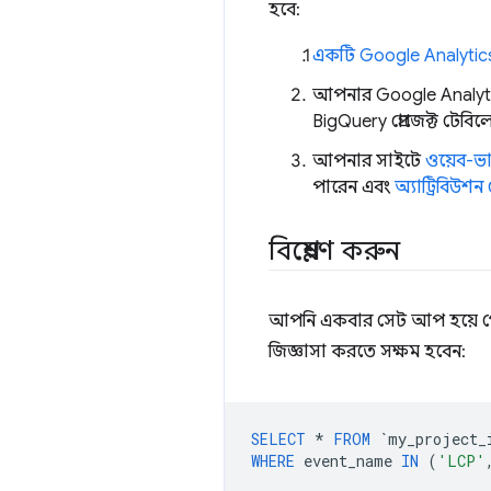
হবে:
একটি Google Analytics 
আপনার Google Analytics
BigQuery প্রোজেক্ট টেবিলে
আপনার সাইটে
ওয়েব-ভ
পারেন এবং
অ্যাট্রিবিউশন
বিশ্লেষণ করুন
আপনি একবার সেট আপ হয়ে গে
জিজ্ঞাসা করতে সক্ষম হবেন:
SELECT
*
FROM
`
my_project_
WHERE
event_name
IN
(
'LCP'