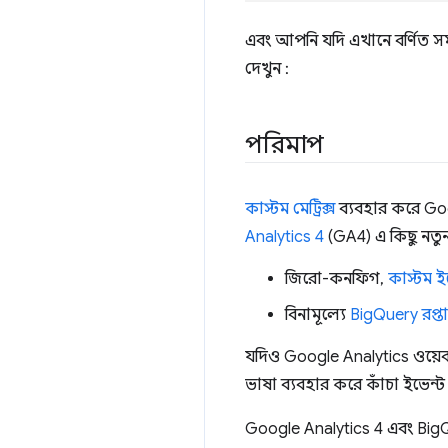
এবং আপনি যদি এখানে বর্ণিত স
দেখুন :
পরিমাপ
কাস্টম মেট্রিক্স
ব্যবহার করে Goog
Analytics 4
(GA4) এ কিছু নতুন
জিরো-কনফিগ,
কাস্টম ই
বিনামূল্যে
BigQuery রপ্তা
যদিও Google Analytics ওয়েব ই
ভাষা ব্যবহার করে কাঁচা ইভেন্ট
Google Analytics 4 এবং Bi