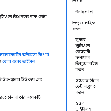
ডিবাগ
উদাহরণ প্রশ্ন
ুডিওতে বিশ্লেষণের জন্য ডেটা
ভিজ্যুয়ালাইজ
করুন
লুকার
স্টুডিওতে
ক্যোয়ারী
যবহারকারীর অভিজ্ঞতা রিপোর্ট
ফলাফল
্য
কোর ওয়েব ভাইটাল
ভিজ্যুয়ালাইজ
করুন
উচ্চ-স্তরের ভিউ দেয় এবং
ওয়েব ভাইটাল
ডেটা বস্তুগত
করুন
রতে চান না তার কয়েকটি
ওয়েব
ভাইটালস