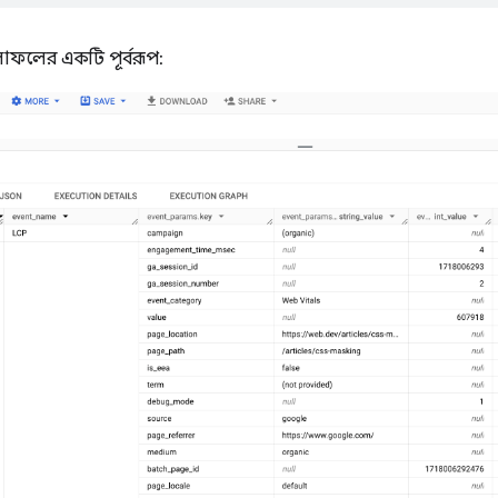
াফলের একটি পূর্বরূপ: