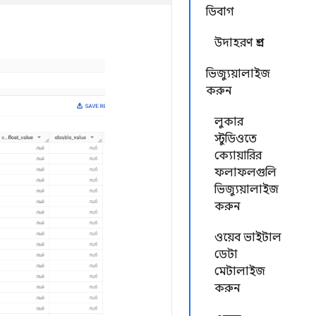
ডিবাগ
উদাহরণ প্রশ্ন
ভিজ্যুয়ালাইজ
করুন
লুকার
স্টুডিওতে
ক্যোয়ারির
ফলাফলগুলি
ভিজ্যুয়ালাইজ
করুন
ওয়েব ভাইটাল
ডেটা
মেটালাইজ
করুন