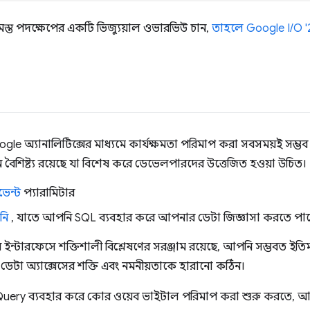
মস্ত পদক্ষেপের একটি ভিজ্যুয়াল ওভারভিউ চান,
তাহলে Google I/O
le অ্যানালিটিক্সের মাধ্যমে কার্যক্ষমতা পরিমাপ করা সবসময়ই সম্ভব হ
 বৈশিষ্ট্য রয়েছে যা বিশেষ করে ডেভেলপারদের উত্তেজিত হওয়া উচিত।
ভেন্ট
প্যারামিটার
নি
, যাতে আপনি SQL ব্যবহার করে আপনার ডেটা জিজ্ঞাসা করতে পার
ন্টারফেসে শক্তিশালী বিশ্লেষণের সরঞ্জাম রয়েছে, আপনি সম্ভবত ইতিমধ
 ডেটা অ্যাক্সেসের শক্তি এবং নমনীয়তাকে হারানো কঠিন।
gQuery ব্যবহার করে কোর ওয়েব ভাইটাল পরিমাপ করা শুরু করতে, 