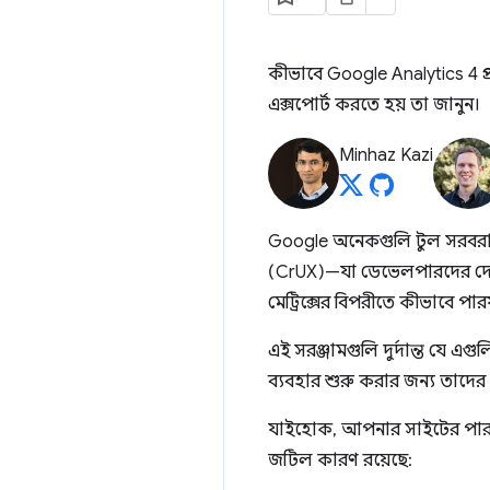
কীভাবে Google Analytics 4 প্র
এক্সপোর্ট করতে হয় তা জানুন।
Minhaz Kazi
Google অনেকগুলি টুল সরবর
(CrUX)—যা ডেভেলপারদের দেখ
মেট্রিক্সের বিপরীতে কীভাবে পার
এই সরঞ্জামগুলি দুর্দান্ত যে
ব্যবহার শুরু করার জন্য তাদে
যাইহোক, আপনার সাইটের পারফর
জটিল কারণ রয়েছে: