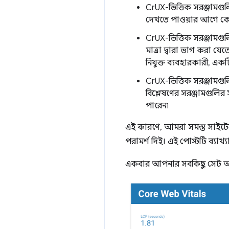
CrUX-ভিত্তিক সরঞ্জামগুল
দেখতে পাওয়ার আগে কোন
CrUX-ভিত্তিক সরঞ্জামগু
মাত্রা দ্বারা ভাগ করা যে
নিযুক্ত ব্যবহারকারী, একটি 
CrUX-ভিত্তিক সরঞ্জামগ
বিশ্লেষণের সরঞ্জামগুলির
পারেন৷
এই কারণে, আমরা সমস্ত সাইটের 
পরামর্শ দিই। এই পোস্টটি ব্যা
একবার আপনার সবকিছু সেট আপ