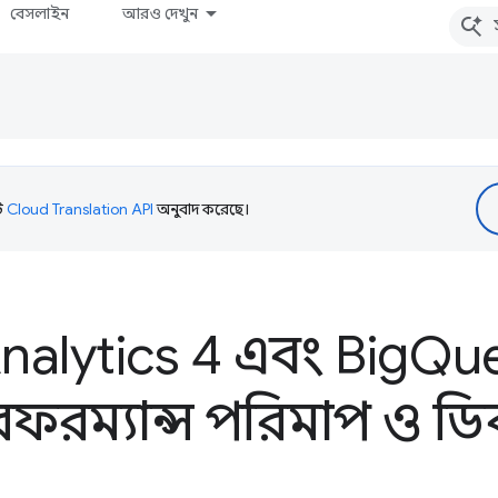
বেসলাইন
আরও দেখুন
টি
Cloud Translation API
অনুবাদ করেছে।
alytics 4 এবং Big
Qu
ারফরম্যান্স পরিমাপ ও ড