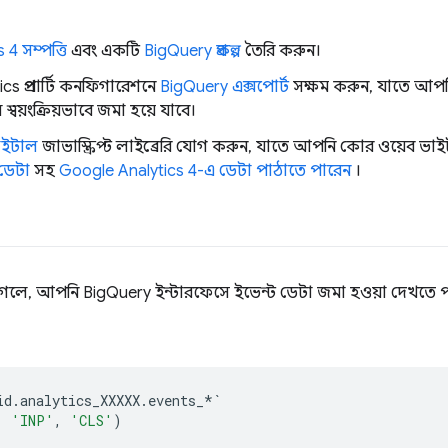
4 সম্পত্তি
এবং একটি
BigQuery প্রকল্প
তৈরি করুন।
 প্রপার্টি কনফিগারেশনে
BigQuery এক্সপোর্ট
সক্ষম করুন, যাতে আপনি 
 স্বয়ংক্রিয়ভাবে জমা হয়ে যাবে।
াইটাল
জাভাস্ক্রিপ্ট লাইব্রেরি যোগ করুন, যাতে আপনি কোর ওয়েব ভাই
 ডেটা
সহ
Google Analytics 4-এ ডেটা পাঠাতে পারেন
।
লে, আপনি BigQuery ইন্টারফেসে ইভেন্ট ডেটা জমা হওয়া দেখতে 
id
.
analytics_XXXXX
.
events_
*`
,
'INP'
,
'CLS'
)