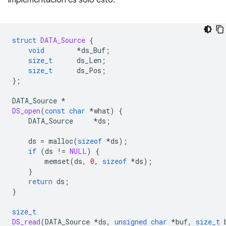
struct
DATA_Source
{
void
*
ds_Buf
;
size_t
ds_Len
;
size_t
ds_Pos
;
};
DATA_Source
*
DS_open
(
const
char
*
what
)
{
DATA_Source
*
ds
;
ds
=
malloc
(
sizeof
*
ds
);
if
(
ds
!=
NULL
)
{
memset
(
ds
,
0
,
sizeof
*
ds
);
}
return
ds
;
}
size_t
DS_read
(
DATA_Source
*
ds
,
unsigned
char
*
buf
,
size_t