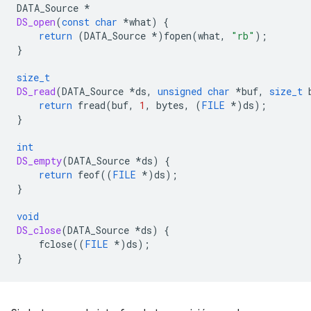
DATA_Source
*
DS_open
(
const
char
*
what
)
{
return
(
DATA_Source
*
)
fopen
(
what
,
"rb"
);
}
size_t
DS_read
(
DATA_Source
*
ds
,
unsigned
char
*
buf
,
size_t
return
fread
(
buf
,
1
,
bytes
,
(
FILE
*
)
ds
);
}
int
DS_empty
(
DATA_Source
*
ds
)
{
return
feof
((
FILE
*
)
ds
);
}
void
DS_close
(
DATA_Source
*
ds
)
{
fclose
((
FILE
*
)
ds
);
}