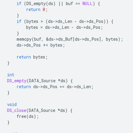
if
(
DS_empty
(
ds
)
||
buf
==
NULL
)
{
return
0
;
}
if
(
bytes
 > 
(
ds
-
>
ds_Len
-
ds
-
>
ds_Pos
))
{
bytes
=
ds
-
>
ds_Len
-
ds
-
>
ds_Pos
;
}
memcpy
(
buf
,
&
ds
-
>
ds_Buf
[
ds
-
>
ds_Pos
],
bytes
);
ds
-
>
ds_Pos
+=
bytes
;
return
bytes
;
}
int
DS_empty
(
DATA_Source
*
ds
)
{
return
ds
-
>
ds_Pos
>
=
ds
-
>
ds_Len
;
}
void
DS_close
(
DATA_Source
*
ds
)
{
free
(
ds
);
}