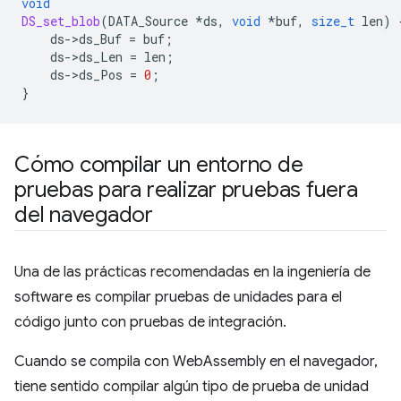
void
DS_set_blob
(
DATA_Source
*
ds
,
void
*
buf
,
size_t
len
)
ds
-
>
ds_Buf
=
buf
;
ds
-
>
ds_Len
=
len
;
ds
-
>
ds_Pos
=
0
;
}
Cómo compilar un entorno de
pruebas para realizar pruebas fuera
del navegador
Una de las prácticas recomendadas en la ingeniería de
software es compilar pruebas de unidades para el
código junto con pruebas de integración.
Cuando se compila con WebAssembly en el navegador,
tiene sentido compilar algún tipo de prueba de unidad