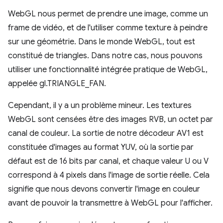
WebGL nous permet de prendre une image, comme un
frame de vidéo, et de l'utiliser comme texture à peindre
sur une géométrie. Dans le monde WebGL, tout est
constitué de triangles. Dans notre cas, nous pouvons
utiliser une fonctionnalité intégrée pratique de WebGL,
appelée gl.TRIANGLE_FAN.
Cependant, il y a un problème mineur. Les textures
WebGL sont censées être des images RVB, un octet par
canal de couleur. La sortie de notre décodeur AV1 est
constituée d'images au format YUV, où la sortie par
défaut est de 16 bits par canal, et chaque valeur U ou V
correspond à 4 pixels dans l'image de sortie réelle. Cela
signifie que nous devons convertir l'image en couleur
avant de pouvoir la transmettre à WebGL pour l'afficher.