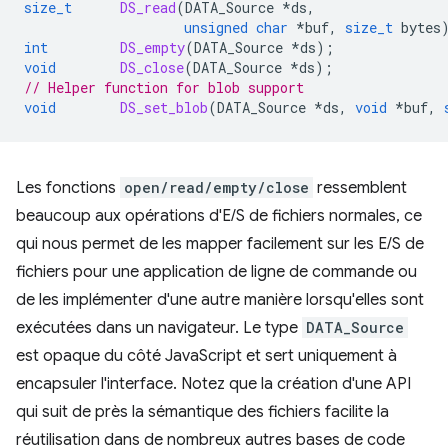
size_t
DS_read
(
DATA_Source
*
ds
,
unsigned
char
*
buf
,
size_t
bytes
int
DS_empty
(
DATA_Source
*
ds
);
void
DS_close
(
DATA_Source
*
ds
);
// Helper function for blob support
void
DS_set_blob
(
DATA_Source
*
ds
,
void
*
buf
,
Les fonctions
open/read/empty/close
ressemblent
beaucoup aux opérations d'E/S de fichiers normales, ce
qui nous permet de les mapper facilement sur les E/S de
fichiers pour une application de ligne de commande ou
de les implémenter d'une autre manière lorsqu'elles sont
exécutées dans un navigateur. Le type
DATA_Source
est opaque du côté JavaScript et sert uniquement à
encapsuler l'interface. Notez que la création d'une API
qui suit de près la sémantique des fichiers facilite la
réutilisation dans de nombreux autres bases de code