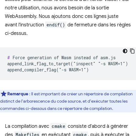
notre utilisation, nous avons besoin de la sortie
WebAssembly. Nous ajoutons donc ces lignes juste
avant l'instruction
endif()
de fermeture dans les règles
ci-dessus.
#
 Force generation of Wasm instead of asm.js

append_link_flag_to_target("inspect" "-s WASM=1")

Remarque
: Il est important de créer un répertoire de compilation
distinct de l'arborescence du code source, et d'exécuter toutes les
commandes ci-dessous dans ce répertoire de compilation.
La compilation avec
cmake
consiste d'abord à générer
des
Makefiles
en exécutant
cmake
, puis à exécuter la