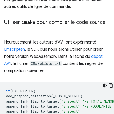
autres outils de ligne de commande.
Utiliser
cmake
pour compiler le code source
Heureusement, les auteurs d'AV1 ont expérimenté
Emscripten
, le SDK que nous allons utiliser pour créer
notre version WebAssembly. Dans la racine du
dépôt
AV1
, le fichier
CMakeLists.txt
contient les règles de
compilation suivantes:
if
(
EMSCRIPTEN
)
add_preproc_definition
(
_POSIX_SOURCE
)
append_link_flag_to_target
(
"inspect"
"-s TOTAL_MEMOR
append_link_flag_to_target
(
"inspect"
"-s MODULARIZE=
append_link_flag_to_target
(
"inspect"