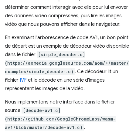
déterminer comment interagir avec elle pour lui envoyer
des données vidéo compressées, puis lire les images
vidéo que nous pouvons afficher dans le navigateur.
En examinant l'arborescence de code AV1, un bon point
de départ est un exemple de décodeur vidéo disponible
dans le fichier
[simple_decoder.c]
(https://aomedia.googlesource.com/aom/+/master/
examples/simple_decoder.c)
. Ce décodeur lit un
fichier
IVF
et le décode en une série d'images
représentant les images de la vidéo.
Nous implémentons notre interface dans le fichier
source
[decode-av1.c]
(https://github.com/GoogleChromeLabs/wasm-
av1/blob/master/decode-av1.c)
.