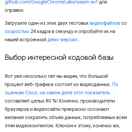
github.com/GoogleChromeLabs/wasm-av1
для
справки.
Загрузите один из этих двух тестовых
видеофайлов
со
скоростью
24 кадра в секунду и опробуйте их на
нашей встроенной
демо-версии
.
Выбор интересной кодовой базы
Вот уже несколько лет мы видим, что большой
процент веб-трафика состоит из видеоданных.
По
оценкам Cisco, на самом деле этот показатель
составляет целых 80 %! Конечно, производители
браузеров и видеосайты прекрасно осознают
желание сократить объем данных, потребляемых всем
этим видеоконтентом. Ключом к этому, конечно же,