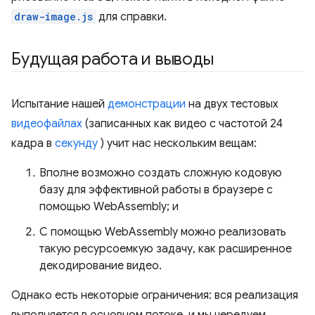
draw-image.js
для справки.
Будущая работа и выводы
Испытание нашей
демонстрации
на двух тестовых
видеофайлах
(записанных как видео с частотой 24
кадра в
секунду
) учит нас нескольким вещам:
Вполне возможно создать сложную кодовую
базу для эффективной работы в браузере с
помощью WebAssembly; и
С помощью WebAssembly можно реализовать
такую ​​ресурсоемкую задачу, как расширенное
декодирование видео.
Однако есть некоторые ограничения: вся реализация
выполняется в основном потоке, и мы чередуем