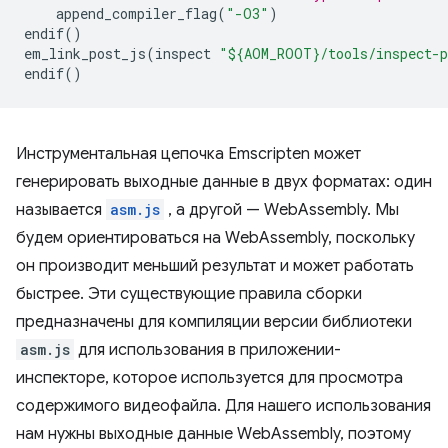
append_compiler_flag
(
"-O3"
)
endif
()
em_link_post_js
(
inspect
"${AOM_ROOT}/tools/inspect-
endif
()
Инструментальная цепочка Emscripten может
генерировать выходные данные в двух форматах: один
называется
asm.js
, а другой — WebAssembly. Мы
будем ориентироваться на WebAssembly, поскольку
он производит меньший результат и может работать
быстрее. Эти существующие правила сборки
предназначены для компиляции версии библиотеки
asm.js
для использования в приложении-
инспекторе, которое используется для просмотра
содержимого видеофайла. Для нашего использования
нам нужны выходные данные WebAssembly, поэтому