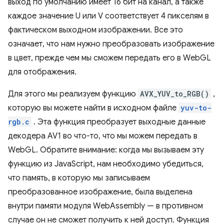
выход по умолчанию имеет 16 бит на канал, а также
каждое значение U или V соответствует 4 пикселям в
фактическом выходном изображении. Все это
означает, что нам нужно преобразовать изображение
в цвет, прежде чем мы сможем передать его в WebGL
для отображения.
Для этого мы реализуем функцию
AVX_YUV_to_RGB()
,
которую вы можете найти в исходном файле
yuv-to-
rgb.c
. Эта функция преобразует выходные данные
декодера AV1 во что-то, что мы можем передать в
WebGL. Обратите внимание: когда мы вызываем эту
функцию из JavaScript, нам необходимо убедиться,
что память, в которую мы записываем
преобразованное изображение, была выделена
внутри памяти модуля WebAssembly — в противном
случае он не сможет получить к ней доступ. Функция