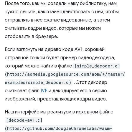
После того, как мы создали нашу библиотеку, нам
нужно решить, как взаимодействовать с ней, чтобы
отправлять в нее сжатые видеоданные, а затем
считывать кадры видео, которые мы можем
отобразить в браузере.
Если взглянуть на дерево кода AV1, хорошей
отправной точкой будет пример видеодекодера,
который можно найти в файле
[simple_decoder.c]
(https://aomedia.googlesource.com/aom/+/master/
examples/simple_decoder.c)
. Этот декодер
считывает файл
IVF
и декодирует его в серию
изображений, представляющих кадры видео.
Наш интерфейс мы реализуем в исходном файле
[decode-av1.c]
(https://github.com/GoogleChromeLabs/wasm-