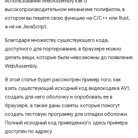
использовании WebAssembly как о
высокопроизводительном механизме полифилла, в
котором вы пишете свою функцию на C/C++ или Rust,
а не на JavaScript.
Благодаря множеству существующего кода,
доступного для портирования, в браузере можно
делать вещи, которые были невозможны до появления
WebAssembly.
В этой статье будет рассмотрен пример того, как
взять существующий исходный код видеокодека AV1,
создать для него оболочку и опробовать ее в
браузере, а также даны советы, которые помогут
создать тестовую программу для отладки оболочки.
Полный исходный код приведенного здесь примера
доступен по адресу