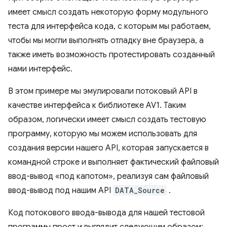
имеет смысл создать некоторую форму модульного
теста для интерфейса кода, с которым мы работаем,
чтобы мы могли выполнять отладку вне браузера, а
также иметь возможность протестировать созданный
нами интерфейс.
В этом примере мы эмулировали потоковый API в
качестве интерфейса к библиотеке AV1. Таким
образом, логически имеет смысл создать тестовую
программу, которую мы можем использовать для
создания версии нашего API, которая запускается в
командной строке и выполняет фактический файловый
ввод-вывод «под капотом», реализуя сам файловый
ввод-вывод под нашим API
DATA_Source
.
Код потокового ввода-вывода для нашей тестовой
программы прост и выглядит следующим образом: