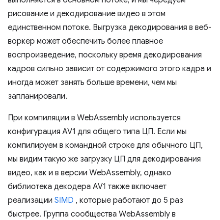
рисование и декодирование видео в этом
единственном потоке. Выгрузка декодирования в веб-
воркер может обеспечить более плавное
воспроизведение, поскольку время декодирования
кадров сильно зависит от содержимого этого кадра и
иногда может занять больше времени, чем мы
запланировали.
При компиляции в WebAssembly используется
конфигурация AV1 для общего типа ЦП. Если мы
компилируем в командной строке для обычного ЦП,
мы видим такую ​​же загрузку ЦП для декодирования
видео, как и в версии WebAssembly, однако
библиотека декодера AV1 также включает
реализации
SIMD
, которые работают до 5 раз
быстрее. Группа сообщества WebAssembly в