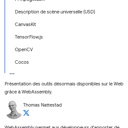
Description de scène universelle (USD)
CanvasKit
TensorFlow.js
OpenCV
Cocos
Présentation des outils désormais disponibles sur le Web
grâce à WebAssembly.
Thomas Nattestad
WebAssembly permet aux développeurs d'apporter de