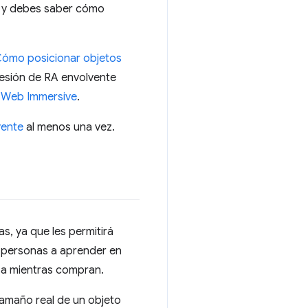
, y debes saber cómo
ómo posicionar objetos
 sesión de RA envolvente
e Web Immersive
.
vente
al menos una vez.
s, ya que les permitirá
s personas a aprender en
asa mientras compran.
amaño real de un objeto