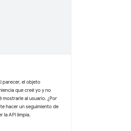
 parecer, el objeto
niencia que creé yo y no
 mostrarle al usuario. ¿Por
ite hacer un seguimiento de
 la API limpia.