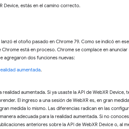
R Device, estás en el camino correcto.
 lanzó el otoño pasado en Chrome 79. Como se indicó en ese
de Chrome está en proceso. Chrome se complace en anunciar 
 se agregaron dos funciones nuevas:
 realidad aumentada
.
a la realidad aumentada. Si ya usaste la API de WebXR Device,
ender. El ingreso a una sesión de WebXR es, en gran medida,
gran medida lo mismo. Las diferencias radican en las config
 manera adecuada para la realidad aumentada. Si no conoces
blicaciones anteriores sobre la API de WebXR Device o, al me