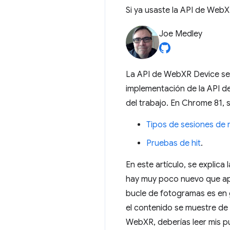
Si ya usaste la API de WebX
Joe Medley
La API de WebXR Device se
implementación de la API 
del trabajo. En Chrome 81,
Tipos de sesiones de
Pruebas de hit
.
En este artículo, se explic
hay muy poco nuevo que apr
bucle de fotogramas es en 
el contenido se muestre de
WebXR, deberías leer mis pu