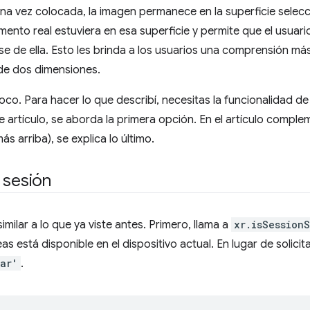
 Una vez colocada, la imagen permanece en la superficie selec
mento real estuviera en esa superficie y permite que el usuar
se de ella. Esto les brinda a los usuarios una comprensión m
de dos dimensiones.
co. Para hacer lo que describí, necesitas la funcionalidad d
e artículo, se aborda la primera opción. En el artículo comple
 arriba), se explica lo último.
 sesión
imilar a lo que ya viste antes. Primero, llama a
xr.isSession
as está disponible en el dispositivo actual. En lugar de solicit
-ar'
.