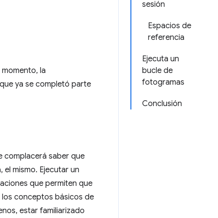
sesión
Espacios de
referencia
Ejecuta un
 momento, la
bucle de
fotogramas
que ya se completó parte
Conclusión
 te complacerá saber que
 el mismo. Ejecutar un
uraciones que permiten que
 los conceptos básicos de
nos, estar familiarizado