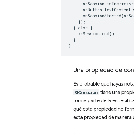
      xrSession.isImmersive
      xrButton.textContent 
      onSessionStarted(xrSe
    });

  } else {

    xrSession.end();

  }

Una propiedad de con
Es probable que hayas notad
XRSession
tiene una prop
forma parte de la especific
qué esta propiedad no form
esta propiedad de manera di