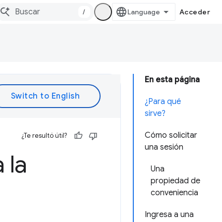
/
Acceder
En esta página
¿Para qué
sirve?
Cómo solicitar
¿Te resultó útil?
una sesión
 la
Una
propiedad de
conveniencia
Ingresa a una