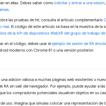
dan en ellas. Debes saber cómo
solicitar y entrar a una sesión
ramas
.
bre las pruebas de hit, consulta el artículo complementario
C
o real
. El código de este artículo se basa en la muestra de la
plos de la API de dispositivos WebXR del grupo de trabajo d
ar en el código, debes usar el
ejemplo de sesión de RA envol
droid moderno con Chrome 81 o una versión posterior.
una adición valiosa a muchas páginas web existentes o nueva
e RA sin salir del navegador. Por ejemplo, puede ayudar a la
r que los compradores potenciales visualicen objetos en su c
de uso. Imagina que simulas colocar una representación de t