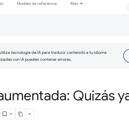
to
Modelo de referencia
Más
tiliza tecnología de IA para traducir contenido a tu idioma
lizadas con IA pueden contener errores.
aumentada: Quizás ya
s