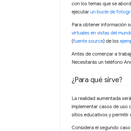
con los temas que se abor
ejecutar
un bucle de fotog
Para obtener información so
virtuales en vistas del mund
(
fuente
source
) de los
ejem
Antes de comenzar a trabaj
Necesitarás un teléfono An
¿Para qué sirve?
La realidad aumentada será 
implementar casos de uso d
sitios educativos y permiti
Considera el segundo caso 