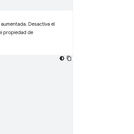
d aumentada. Desactiva el
 mi propiedad de