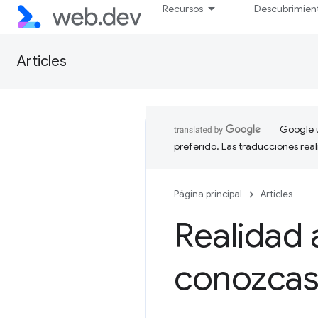
Recursos
Descubrimien
Articles
Google u
preferido. Las traducciones rea
Página principal
Articles
Realidad 
conozca