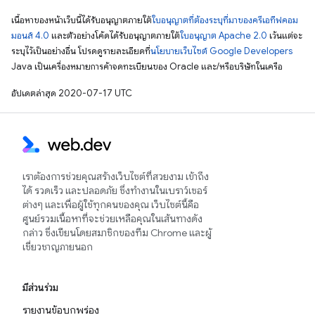
เนื้อหาของหน้าเว็บนี้ได้รับอนุญาตภายใต้
ใบอนุญาตที่ต้องระบุที่มาของครีเอทีฟคอม
มอนส์ 4.0
และตัวอย่างโค้ดได้รับอนุญาตภายใต้
ใบอนุญาต Apache 2.0
เว้นแต่จะ
ระบุไว้เป็นอย่างอื่น โปรดดูรายละเอียดที่
นโยบายเว็บไซต์ Google Developers
Java เป็นเครื่องหมายการค้าจดทะเบียนของ Oracle และ/หรือบริษัทในเครือ
อัปเดตล่าสุด 2020-07-17 UTC
เราต้องการช่วยคุณสร้างเว็บไซต์ที่สวยงาม เข้าถึง
ได้ รวดเร็ว และปลอดภัย ซึ่งทำงานในเบราว์เซอร์
ต่างๆ และเพื่อผู้ใช้ทุกคนของคุณ เว็บไซต์นี้คือ
ศูนย์รวมเนื้อหาที่จะช่วยเหลือคุณในเส้นทางดัง
กล่าว ซึ่งเขียนโดยสมาชิกของทีม Chrome และผู้
เชี่ยวชาญภายนอก
มีส่วนร่วม
รายงานข้อบกพร่อง