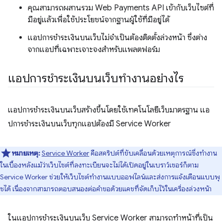
คุณสามารถผสานรวม Web Payments API เข้ากับเว็บไซต์ที่
มีอยู่แล้วเพื่อใช้ประโยชน์จากฐานผู้ใช้ที่มีอยู่ได้
แอปการชำระเงินบนเว็บไม่จำเป็นต้องติดตั้งล่วงหน้า ซึ่งต่าง
จากแอปที่เฉพาะเจาะจงสำหรับแพลตฟอร์ม
แอปการชำระเงินบนเว็บทำงานอย่างไร
แอปการชำระเงินบนเว็บสร้างขึ้นโดยใช้เทคโนโลยีเว็บมาตรฐาน แอ
ปการชำระเงินบนเว็บทุกแอปต้องมี Service Worker
หมายเหตุ:
Service Worker
คือสคริปต์ที่ขับเคลื่อนด้วยเหตุการณ์ซึ่งทำงาน
ในเบื้องหลังแม้ว่าเว็บไซต์ที่ลงทะเบียนจะไม่ได้เปิดอยู่ในเบราว์เซอร์ก็ตาม
Service Worker ช่วยให้เว็บไซต์ทำงานแบบออฟไลน์และส่งการแจ้งเตือนแบบพุ
ชได้ เนื่องจากสามารถตอบสนองต่อคำขอด้วยแคชที่จัดเก็บไว้ในเครื่องล่วงหน้า
ในแอปการชำระเงินบนเว็บ Service Worker สามารถทำหน้าที่เป็น