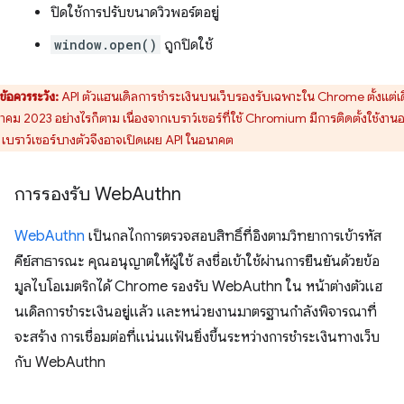
ปิดใช้การปรับขนาดวิวพอร์ตอยู่
window.open()
ถูกปิดใช้
ข้อควรระวัง:
API ตัวแฮนเดิลการชำระเงินบนเว็บรองรับเฉพาะใน Chrome ตั้งแต่เ
คม 2023 อย่างไรก็ตาม เนื่องจากเบราว์เซอร์ที่ใช้ Chromium มีการติดตั้งใช้งานอย
ว เบราว์เซอร์บางตัวจึงอาจเปิดเผย API ในอนาคต
การรองรับ Web
Authn
WebAuthn
เป็นกลไกการตรวจสอบสิทธิ์ที่อิงตามวิทยาการเข้ารหัส
คีย์สาธารณะ คุณอนุญาตให้ผู้ใช้ ลงชื่อเข้าใช้ผ่านการยืนยันด้วยข้อ
มูลไบโอเมตริกได้ Chrome รองรับ WebAuthn ใน หน้าต่างตัวแฮ
นเดิลการชำระเงินอยู่แล้ว และหน่วยงานมาตรฐานกำลังพิจารณาที่
จะสร้าง การเชื่อมต่อที่แน่นแฟ้นยิ่งขึ้นระหว่างการชำระเงินทางเว็บ
กับ WebAuthn