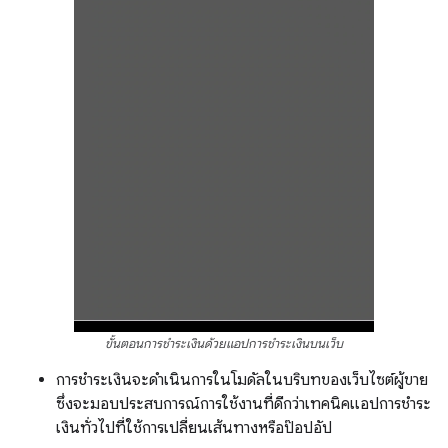
ขั้นตอนการชำระเงินด้วยแอปการชำระเงินบนเว็บ
การชำระเงินจะดำเนินการในโมดัลในบริบทของเว็บไซต์ผู้ขาย
ซึ่งจะมอบประสบการณ์การใช้งานที่ดีกว่าเทคนิคแอปการชำระ
เงินทั่วไปที่ใช้การเปลี่ยนเส้นทางหรือป๊อปอัป