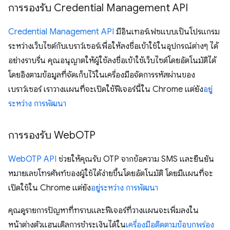
การรองรับ Credential Management API
Credential Management API
มีอินเทอร์เฟซแบบเป็นโปรแกรม
ระหว่างเว็บไซต์กับเบราว์เซอร์เพื่อให้ลงชื่อเข้าใช้ในอุปกรณ์ต่างๆ ได้
อย่างราบรื่น คุณอนุญาตให้ผู้ใช้ลงชื่อเข้าใช้เว็บไซต์โดยอัตโนมัติได้
โดยอิงตามข้อมูลที่จัดเก็บไว้ในเครื่องมือจัดการรหัสผ่านของ
เบราว์เซอร์ เราวางแผนที่จะเปิดใช้ฟีเจอร์นี้ใน Chrome แต่ยัง
อยู่
ระหว่าง การพัฒนา
การรองรับ Web
OTP
WebOTP API
ช่วยให้คุณรับ OTP จากข้อความ SMS และยืนยัน
หมายเลขโทรศัพท์ของผู้ใช้ได้ง่ายขึ้นโดยอัตโนมัติ โดยมีแผนที่จะ
เปิดใช้ใน Chrome แต่ยัง
อยู่ระหว่าง การพัฒนา
คุณดูรายการปัญหาที่ทราบและฟีเจอร์ที่วางแผนจะเพิ่มลงใน
หน้าต่างตัวแฮนเดิลการชำระเงินได้ใน
เครื่องมือติดตามข้อบกพร่อง