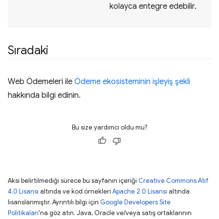
kolayca entegre edebilir.
Sıradaki
Web Ödemeleri ile
Ödeme ekosisteminin işleyiş şekli
hakkında bilgi edinin.
Bu size yardımcı oldu mu?
Aksi belirtilmediği sürece bu sayfanın içeriği
Creative Commons Atıf
4.0 Lisansı
altında ve kod örnekleri
Apache 2.0 Lisansı
altında
lisanslanmıştır. Ayrıntılı bilgi için
Google Developers Site
Politikaları
'na göz atın. Java, Oracle ve/veya satış ortaklarının