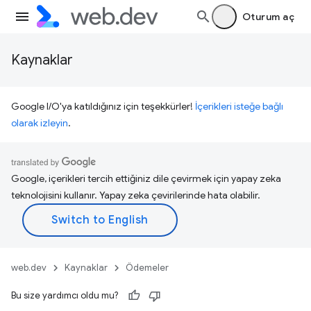
Oturum aç
Kaynaklar
Google I/O'ya katıldığınız için teşekkürler!
İçerikleri isteğe bağlı
olarak izleyin
.
Google, içerikleri tercih ettiğiniz dile çevirmek için yapay zeka
teknolojisini kullanır. Yapay zeka çevirilerinde hata olabilir.
web.dev
Kaynaklar
Ödemeler
Bu size yardımcı oldu mu?