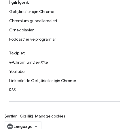
İlgili İçerik
Geliştiriciler için Chrome
Chromium güncellemeleri
Örnek olaylar
Podcast'ler ve programlar
Takip et
@ChromiumDev X'te
YouTube
LinkedIn'de Geliştiriciler için Chrome
RSS
Şartlar
Gizlilik
Manage cookies