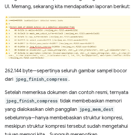
UI. Memang, sekarang kita mendapatkan laporan berikut:
262.144 byte—sepertinya seluruh gambar sampel bocor
dari
jpeg_finish_compress
.
Setelah memeriksa dokumen dan contoh resmi, ternyata
jpeg_finish_compress
tidak membebaskan memori
yang dialokasikan oleh panggilan
jpeg_mem_dest
sebelumnya—hanya membebaskan struktur kompresi,
meskipun struktur kompresi tersebut sudah mengetahui
tujuan memori kita… Sungguh merepotkan.