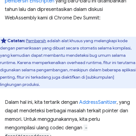
pembersih Emscripten
yang baru-baru ini ditambahkan
tahun lalu dan dipresentasikan dalam diskusi
WebAssembly kami di Chrome Dev Summit:
Catatan:
Pembersih
adalah alat khusus yang melengkapi kode
dengan pemeriksaan yang dibuat secara otomatis selama kompilasi,
yang kemudian dapat membantu mendeteksi bug umum selama
runtime. Karena memperkenalkan overhead runtime, fitur ini terutama
digunakan selama pengembangan, meskipun dalam beberapa aplikasi
penting, fitur ini terkadang juga diaktifkan di [subkumpulan]
lingkungan produksi.
Dalam hal ini, kita tertarik dengan
AddressSanitizer
, yang
dapat mendeteksi berbagai masalah terkait pointer dan
memori. Untuk menggunakannya, kita perlu
mengompilasi ulang codec dengan
-