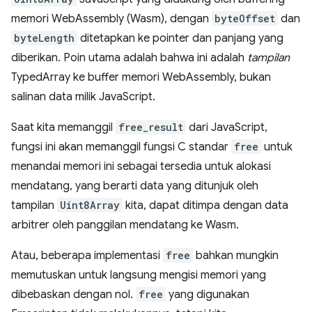
memori WebAssembly (Wasm), dengan
byteOffset
dan
byteLength
ditetapkan ke pointer dan panjang yang
diberikan. Poin utama adalah bahwa ini adalah
tampilan
TypedArray ke buffer memori WebAssembly, bukan
salinan data milik JavaScript.
Saat kita memanggil
free_result
dari JavaScript,
fungsi ini akan memanggil fungsi C standar
free
untuk
menandai memori ini sebagai tersedia untuk alokasi
mendatang, yang berarti data yang ditunjuk oleh
tampilan
Uint8Array
kita, dapat ditimpa dengan data
arbitrer oleh panggilan mendatang ke Wasm.
Atau, beberapa implementasi
free
bahkan mungkin
memutuskan untuk langsung mengisi memori yang
dibebaskan dengan nol.
free
yang digunakan