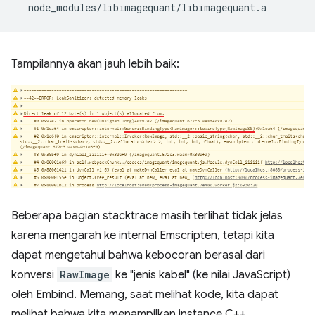
Tampilannya akan jauh lebih baik:
Beberapa bagian stacktrace masih terlihat tidak jelas
karena mengarah ke internal Emscripten, tetapi kita
dapat mengetahui bahwa kebocoran berasal dari
konversi
RawImage
ke "jenis kabel" (ke nilai JavaScript)
oleh Embind. Memang, saat melihat kode, kita dapat
melihat bahwa kita menampilkan instance C++