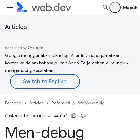
Masuk
Articles
Google menggunakan teknologi AI untuk menerjemahkan
konten ke dalam bahasa pilihan Anda. Terjemahan AI mungkin
mengandung kesalahan.
Beranda
Articles
Referensi
WebAssembly
Apakah informasi ini membantu?
Men-debug