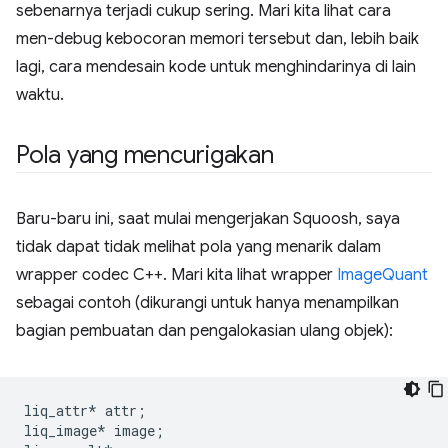
sebenarnya terjadi cukup sering. Mari kita lihat cara
men-debug kebocoran memori tersebut dan, lebih baik
lagi, cara mendesain kode untuk menghindarinya di lain
waktu.
Pola yang mencurigakan
Baru-baru ini, saat mulai mengerjakan Squoosh, saya
tidak dapat tidak melihat pola yang menarik dalam
wrapper codec C++. Mari kita lihat wrapper
ImageQuant
sebagai contoh (dikurangi untuk hanya menampilkan
bagian pembuatan dan pengalokasian ulang objek):
liq_attr
*
attr
;
liq_image
*
image
;