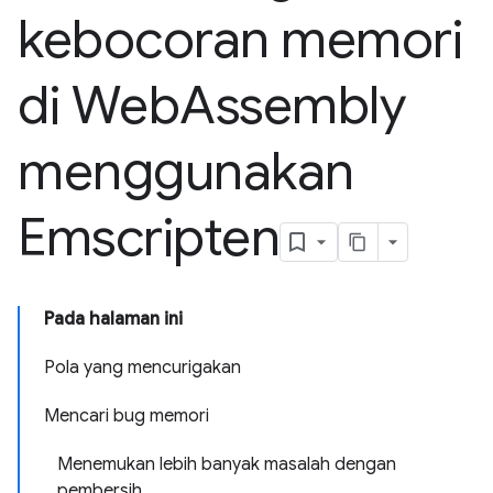
kebocoran memori
di Web
Assembly
menggunakan
Emscripten
Pada halaman ini
Pola yang mencurigakan
Mencari bug memori
Menemukan lebih banyak masalah dengan
pembersih