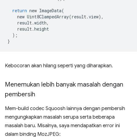
return
new
ImageData
(
new
Uint8ClampedArray
(
result
.
view
),
result
.
width
,
result
.
height
);
}
Kebocoran akan hilang seperti yang diharapkan.
Menemukan lebih banyak masalah dengan
pembersih
Mem-build codec Squoosh lainnya dengan pembersih
mengungkapkan masalah serupa serta beberapa
masalah baru. Misalnya, saya mendapatkan error ini
dalam binding MozJPEG: