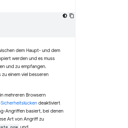
zwischen dem Haupt- und dem
opiert werden und es muss
nden und zu empfangen.
s zu einem viel besseren
7 in mehreren Browsern
Sicherheitslücken
deaktiviert
g-Angriffen basiert, bei denen
e Art von Angriff zu
Date.now
und