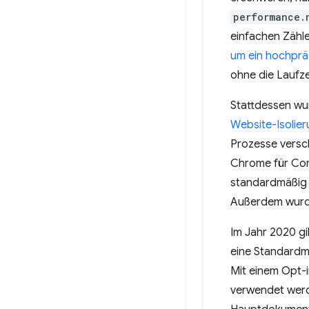
performance.
einfachen Zähle
um ein hochpräz
ohne die Laufze
Stattdessen w
Website-Isolie
Prozesse versc
Chrome für Comp
standardmäßig f
Außerdem wurde
Im Jahr 2020 gi
eine Standardm
Mit einem Opt-
verwendet werde