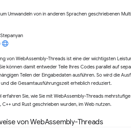
zum Umwandeln von in anderen Sprachen geschriebenen Mul
 Stepanyan
ung von WebAssembly-Threads ist eine der wichtigsten Leist
ie können damit entweder Teile Ihres Codes parallel auf sep
ngigen Teilen der Eingabedaten ausführen. So wird die Ausf
t und die Gesamtausführungszeit erheblich reduziert.
el erfahren Sie, wie Sie mit WebAssembly-Threads mehrstufig
, C++ und Rust geschrieben wurden, im Web nutzen.
weise von Web
Assembly-Threads