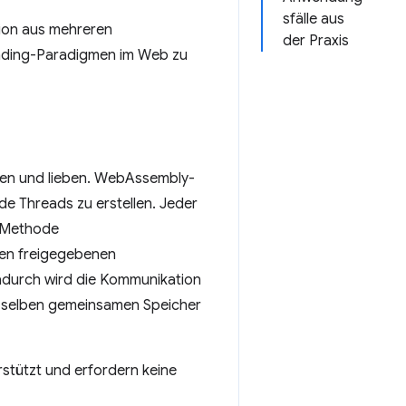
sfälle aus
ion aus mehreren
der Praxis
eading-Paradigmen im Web zu
nnen und lieben. WebAssembly-
de Threads zu erstellen. Jeder
e Methode
en freigegebenen
Dadurch wird die Kommunikation
m selben gemeinsamen Speicher
rstützt und erfordern keine