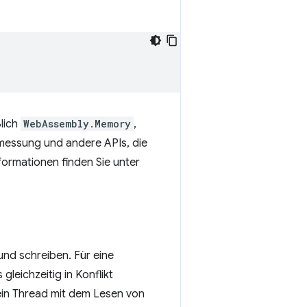
ßlich
WebAssembly.Memory
,
rmessung und andere APIs, die
ormationen finden Sie unter
und schreiben. Für eine
leichzeitig in Konflikt
ein Thread mit dem Lesen von