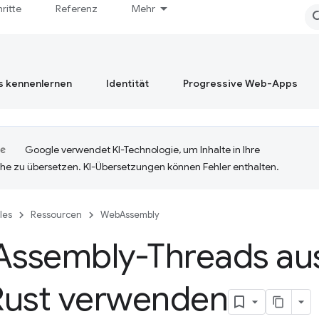
hritte
Referenz
Mehr
s kennenlernen
Identität
Progressive Web-Apps
Google verwendet KI-Technologie, um Inhalte in Ihre
he zu übersetzen. KI-Übersetzungen können Fehler enthalten.
cles
Ressourcen
WebAssembly
Assembly-Threads au
Rust verwenden