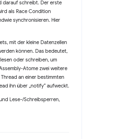
 darauf schreibt. Der erste
ird als Race Condition
dwie synchronisieren. Hier
s, mit der kleine Datenzellen
 werden können. Das bedeutet,
e lesen oder schreiben, um
bAssembly-Atome zwei weitere
n Thread an einer bestimmten
ead ihn über „notify“ aufweckt.
e und Lese-/Schreibsperren,