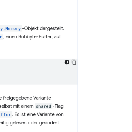
ly.Memory
-Objekt dargestellt.
r
, einen Rohbyte-Puffer, auf
e freigegebene Variante
selbst mit einem
shared
-Flag
uffer
. Es ist eine Variante von
zeitig gelesen oder geändert