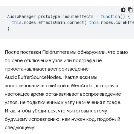
AudioManager
.
prototype
.
resumeEffects
=
function
()
{
this
.
nodes
.
effectsGain
.
connect
(
this
.
nodes
.
coreEff
}
После поставки Fieldrunners мы обнаружили, что само
по себе отключение узла или подграфа не
приостанавливает воспроизведение
AudioBufferSourceNodes. Фактически мы
воспользовались ошибкой в ​​WebAudio, которая в
настоящее время останавливает воспроизведение
узлов, не подключенных к узлу назначения в графе.
Итак, чтобы убедиться, что мы готовы к этому
будущему исправлению, нам нужен код, подобный
следующему: