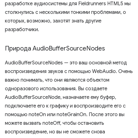
разработке аудиосистемы для Fieldrunners HTML5 мы
столкнулись с несколькими тонкими проблемами, о
которых, возможно, захотят знать другие
разработчики.
Природа Audio
Buffer
Source
Nodes
AudioBufferSourceNodes — это ваш основной метод
воспроизведения звуков с помощью WebAudio. Очень
важно понимать, что они являются объектом
одноразового использования. Вы создаете
AudioBufferSourceNode, назначаете ему буфер,
подключаете его к графику и воспроизводите его с
помощью noteOn или noteGrainOn. После этого вы
можете вызвать noteOff, чтобы остановить
воспроизведение, но вы не сможете снова