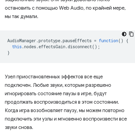
остановить с помощью Web Audio, по крайней мере,
мы так думали.
AudioManager
.
prototype
.
pauseEffects
=
function
()
{
this
.
nodes
.
effectsGain
.
disconnect
();
}
Узел приостановленных эффектов все еще
подключен. Любые звуки, которым разрешено
игнорировать состояние паузы в игре, будут
продолжать воспроизводиться в этом состоянии.
Когда игра возобновляет паузу, мы можем повторно
подключить эти узлы и мгновенно воспроизвести все
звуки снова.