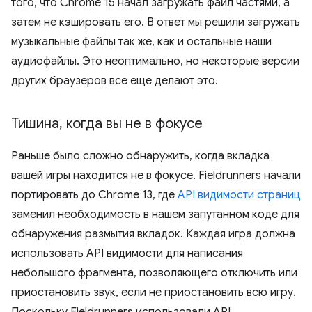
того, что Chrome 15 начал загружать файл частями, а
затем не кэшировать его. В ответ мы решили загружать
музыкальные файлы так же, как и остальные наши
аудиофайлы. Это неоптимально, но некоторые версии
других браузеров все еще делают это.
Тишина
,
когда вы не в фокусе
Раньше было сложно обнаружить, когда вкладка
вашей игры находится не в фокусе. Fieldrunners начали
портировать до Chrome 13, где
API видимости страниц
заменил необходимость в нашем запутанном коде для
обнаружения размытия вкладок. Каждая игра должна
использовать API видимости для написания
небольшого фрагмента, позволяющего отключить или
приостановить звук, если не приостановить всю игру.
Поскольку Fieldrunners использовали API