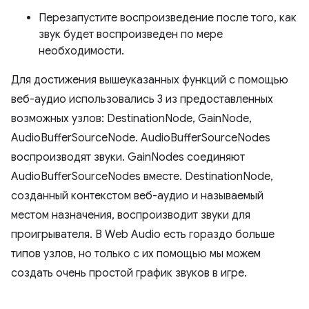
Перезапустите воспроизведение после того, как
звук будет воспроизведен по мере
необходимости.
Для достижения вышеуказанных функций с помощью
веб-аудио использовались 3 из предоставленных
возможных узлов: DestinationNode, GainNode,
AudioBufferSourceNode. AudioBufferSourceNodes
воспроизводят звуки. GainNodes соединяют
AudioBufferSourceNodes вместе. DestinationNode,
созданный контекстом веб-аудио и называемый
местом назначения, воспроизводит звуки для
проигрывателя. В Web Audio есть гораздо больше
типов узлов, но только с их помощью мы можем
создать очень простой график звуков в игре.