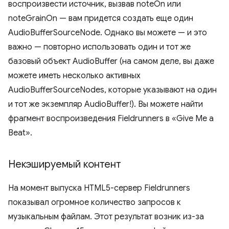
воспроизвести источник, вызвав noteOn или
noteGrainOn — вам придется создать еще один
AudioBufferSourceNode. Однако вы можете — и это
важно — повторно использовать один и тот же
базовый объект AudioBuffer (на самом деле, вы даже
можете иметь несколько активных
AudioBufferSourceNodes, которые указывают на один
и тот же экземпляр AudioBuffer!). Вы можете найти
фрагмент воспроизведения Fieldrunners в «Give Me a
Beat».
Некэшируемый контент
На момент выпуска HTML5-сервер Fieldrunners
показывал огромное количество запросов к
музыкальным файлам. Этот результат возник из-за