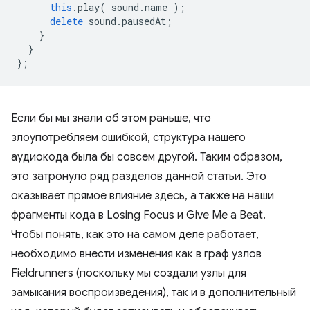
this
.
play
(
sound
.
name
);
delete
sound
.
pausedAt
;
}
}
};
Если бы мы знали об этом раньше, что
злоупотребляем ошибкой, структура нашего
аудиокода была бы совсем другой. Таким образом,
это затронуло ряд разделов данной статьи. Это
оказывает прямое влияние здесь, а также на наши
фрагменты кода в Losing Focus и Give Me a Beat.
Чтобы понять, как это на самом деле работает,
необходимо внести изменения как в граф узлов
Fieldrunners (поскольку мы создали узлы для
замыкания воспроизведения), так и в дополнительный