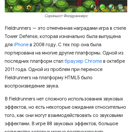
Скриншот Филдраннерс
Fieldrunners — это отмеченная наградами игра в стиле
Tower Defense, которая изначально была выпущена
для
iPhone
в 2008 году. С тех пор она была
портирована на многие другие платформы. Одной из
последних платформ стал
браузер Chrome
в октябре
2011 года. Одной из проблем при переносе
Fieldrunners на платформу HTML5 было
воспроизведение звука.
В Fieldrunners нет сложного использования звуковых
эффектов, но есть некоторые ожидания относительно
того, как они могут взаимодействовать со звуковыми
эффектами. В игре 88 звуковых эффектов, большое
количество которых можно воспроизводить