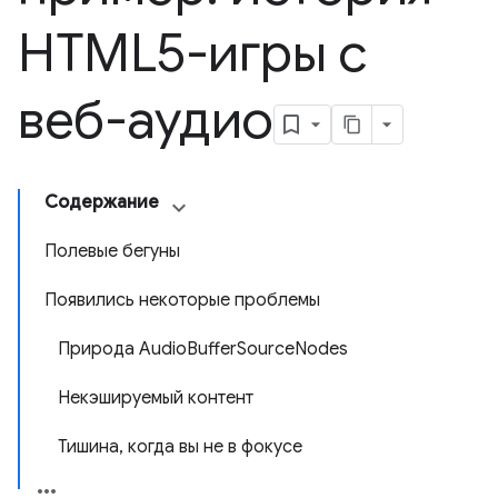
HTML5-игры с
веб-аудио
Содержание
Полевые бегуны
Появились некоторые проблемы
Природа AudioBufferSourceNodes
Некэшируемый контент
Тишина, когда вы не в фокусе