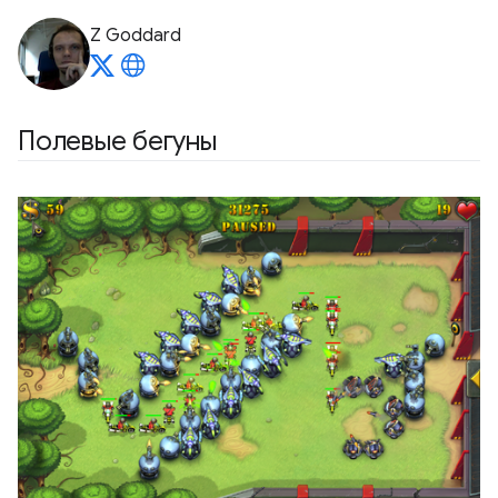
Z Goddard
Полевые бегуны