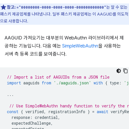
참고:
는 알 수 없는
="00000000-0000-0000-0000-000000000000"
패스키 제공업체를 나타냅니다. 일부 패스키 제공업체는 이 AAGUID를 의도적
으로 사용합니다.
AAGUID 가져오기는 대부분의 WebAuthn 라이브러리에서 제
공하는 기능입니다. 다음 예는
SimpleWebAuthn
을 사용하는
서버 측 등록 코드를 보여줍니다.
// Import a list of AAGUIDs from a JSON file
import
aaguids
from
'./aaguids.json'
with
{
type
:
'j
...
// Use SimpleWebAuthn handy function to verify the 
const
{
verified
,
registrationInfo
}
=
await
verifyRe
response
:
credential
,
expectedChallenge
,
expectedOrigin
,