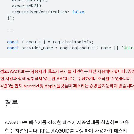
expectedRPID
,
requireUserVerification
:
false
,
});
...
const
{
aaguid
}
=
registrationInfo
;
const
provider_name
=
aaguids
[
aaguid
]
?
.
name
||
'Unkn
경고:
AAGUID는 사용자의 패스키 관리를 지원하는 데만 사용해야 합니다. 증
한 서명과 함께 첨부되지 않는 한 AAGUID는 수정하거나 조작할 수 있습니다.
24년 3월 현재 Android 및 Apple 플랫폼의 패스키는 증명을 지원하지 않습니다
결론
AAGUID는 패스키를 생성한 패스키 제공업체를 식별하는 고유
한 문자열입니다. RP는 AAGUID를 사용하여 사용자가 패스키