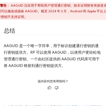
警告
：
AAGUID 仅应用于帮助用户管理通行密钥。除非证明附有有效签
可以修改或操纵 AAGUID。截至 2024 年 3 月，Android 和 Apple 平台
行密钥不支持证明。
总结
AAGUID 是一个唯一字符串，用于标识创建通行密钥的通
行密钥提供方。RP 可以使用 AAGUID，以便用户更轻松地
管理通行密钥。一个由社区提供的 AAGUID 代码库可用于
将 AAGUID 映射到通行密钥提供方。
该内容对您有帮助吗？