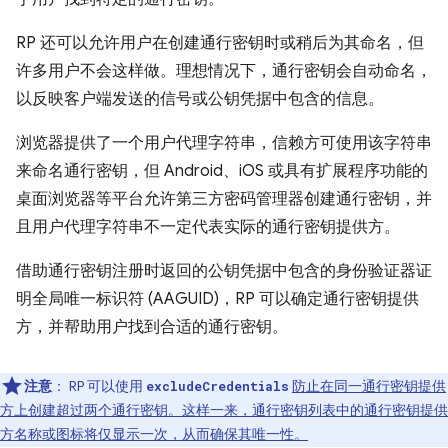
RP 还可以允许用户在创建通行密钥时或稍后为其命名，但
许多用户不会这样做。理想情况下，通行密钥会自动命名，
以反映客户端发送的信号或公钥凭据中包含的信息。
浏览器提供了一个用户代理字符串，信赖方可使用该字符串
来命名通行密钥，但 Android、iOS 或具有扩展程序功能的
桌面浏览器等平台允许第三方密码管理器创建通行密钥，并
且用户代理字符串不一定代表实际的通行密钥提供方。
借助通行密钥注册时返回的公钥凭据中包含的身份验证器证
明全局唯一标识符 (AAGUID)，RP 可以确定通行密钥提供
方，并帮助用户找到合适的通行密钥。
注意
：
RP 可以使用
防止在同一通行密钥提供
excludeCredentials
方上创建超过两个通行密钥。这样一来，通行密钥列表中的通行密钥提供
方名称或图标将仅显示一次，从而确保其唯一性。