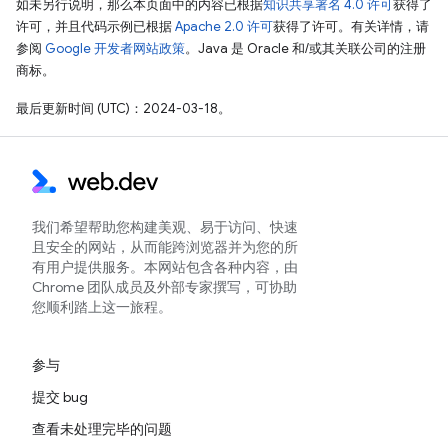
如未另行说明，那么本页面中的内容已根据
知识共享署名 4.0 许可
获得了
许可，并且代码示例已根据
Apache 2.0 许可
获得了许可。有关详情，请
参阅
Google 开发者网站政策
。Java 是 Oracle 和/或其关联公司的注册
商标。
最后更新时间 (UTC)：2024-03-18。
我们希望帮助您构建美观、易于访问、快速
且安全的网站，从而能跨浏览器并为您的所
有用户提供服务。本网站包含各种内容，由
Chrome 团队成员及外部专家撰写，可协助
您顺利踏上这一旅程。
参与
提交 bug
查看未处理完毕的问题