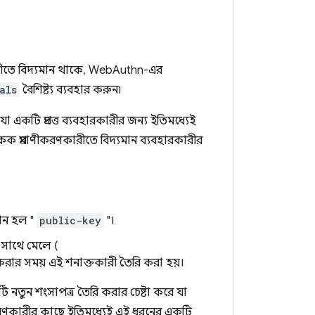
ারীতে বিদ্যমান থাকে, WebAuthn-এর
als
বৈশিষ্ট্য ব্যবহার করুন৷
 একটি প্রদত্ত ব্যবহারকারীর জন্য ইতিমধ্যেই
কক প্রমাণীকরণকারীতে বিদ্যমান ব্যবহারকারীর
মান হল "
public-key
"।
 সাথে মেলে (
রার সময় এই শনাক্তকারী তৈরি করা হয়।
ি নতুন শংসাপত্র তৈরি করার চেষ্টা করে যা
ণীকরণকারীর কাছে ইতিমধ্যেই এই ধরনের একটি