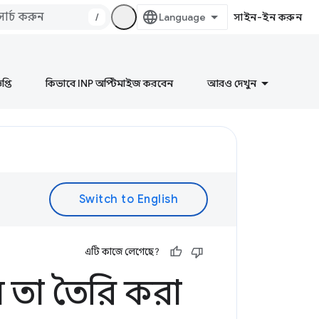
/
সাইন-ইন করুন
প্তি
কিভাবে INP অপ্টিমাইজ করবেন
আরও দেখুন
এটি কাজে লেগেছে?
 তা তৈরি করা