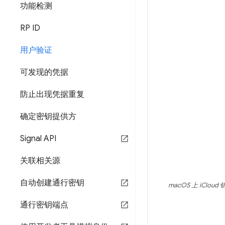
功能检测
RP ID
用户验证
可发现的凭据
防止出现凭据重复
确定密钥提供方
Signal API
关联相关源
自动创建通行密钥
macOS 上 iC
通行密钥端点