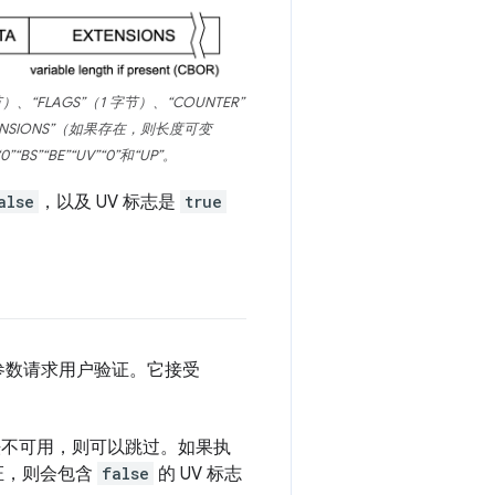
FLAGS”（1 字节）、“COUNTER”
XTENSIONS”（如果存在，则长度可变
“BE”“UV”“0”和“UP”。
alse
，以及 UV 标志是
true
参数请求用户验证。它接受
法不可用，则可以跳过。如果执
证，则会包含
false
的 UV 标志