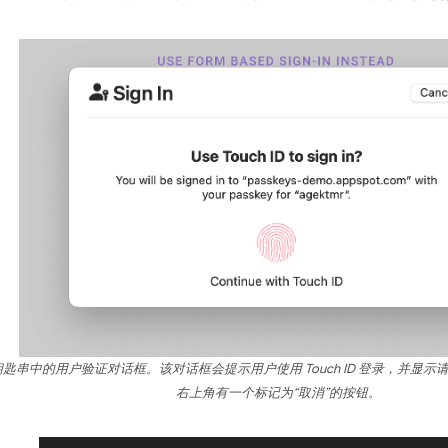
loud 钥匙串中的用户验证对话框。该对话框会提示用户使用 Touch ID 登录，
右上角有一个标记为“取消”的按钮。