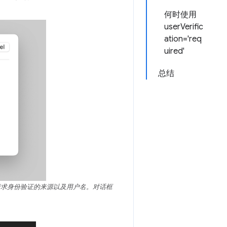
何时使用
userVerific
ation='req
uired'
总结
并显示请求身份验证的来源以及用户名。对话框