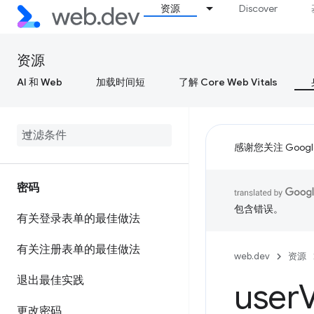
资源
Discover
资源
AI 和 Web
加载时间短
了解 Core Web Vitals
感谢您关注 Google
密码
包含错误。
有关登录表单的最佳做法
有关注册表单的最佳做法
web.dev
资源
退出最佳实践
user
更改密码