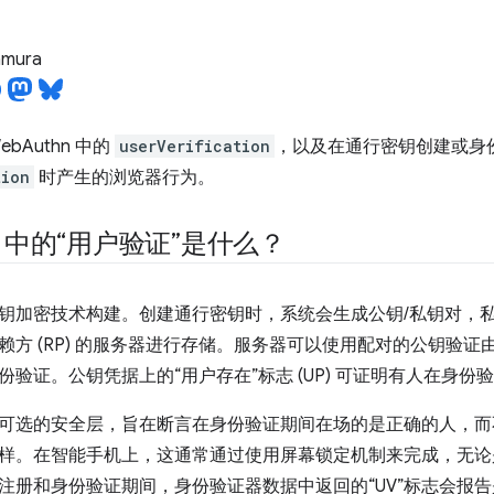
tamura
bAuthn 中的
userVerification
，以及在通行密钥创建或身
tion
时产生的浏览器行为。
hn 中的“用户验证”是什么？
钥加密技术构建。创建通行密钥时，系统会生成公钥/私钥对，
赖方 (RP) 的服务器进行存储。服务器可以使用配对的公钥验
份验证。公钥凭据上的“用户存在”标志 (UP) 可证明有人在身
可选的安全层，旨在断言在身份验证期间在场的是正确的人，而
样。在智能手机上，这通常通过使用屏幕锁定机制来完成，无论是生
注册和身份验证期间，身份验证器数据中返回的“UV”标志会报