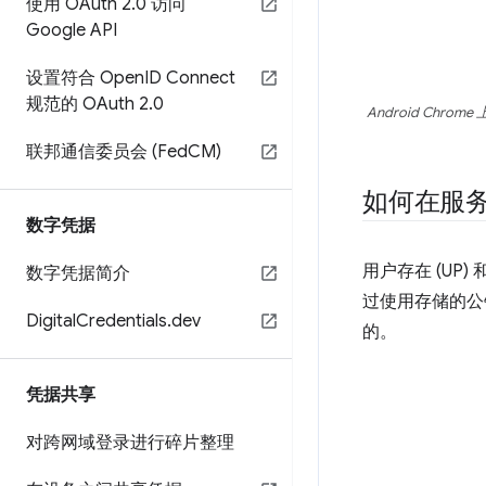
使用 OAuth 2
.
0 访问
Google API
设置符合 Open
ID Connect
规范的 OAuth 2
.
0
Android C
联邦通信委员会 (Fed
CM)
如何在服务器
数字凭据
用户存在 (UP
数字凭据简介
过使用存储的公
Digital
Credentials
.
dev
的。
凭据共享
对跨网域登录进行碎片整理