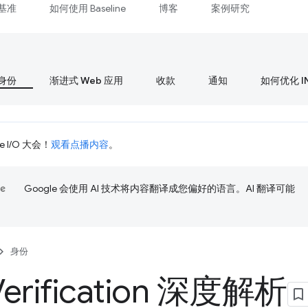
基准
如何使用 Baseline
博客
案例研究
身份
渐进式 Web 应用
收款
通知
如何优化 I
 I/O 大会！
观看点播内容
。
Google 会使用 AI 技术将内容翻译成您偏好的语言。AI 翻译可能
身份
Verification 深度解析