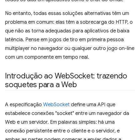
No entanto, todas essas soluções alternativas têm um
problema em comum: elas têm a sobrecarga do HTTP, o
que não as torna adequadas para aplicativos de baixa
latência. Pense em jogos de tiro em primeira pessoa
multiplayer no navegador ou qualquer outro jogo on-line
com um componente em tempo real.
Introdução ao Web
Socket: trazendo
soquetes para a Web
A especificação
WebSocket
define uma API que
estabelece conexões "socket" entre um navegador da
Web e um servidor. Em palavras simples: há uma
conexão persistente entre o cliente e o servidor, e
ambas as partes podem começar a enviar dados a