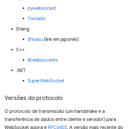
pywebsocket
Tornado
Erlang
Shirasu
(link em japonês)
C++
libwebsockets
.NET
SuperWebSocket
Versões do protocolo
O protocolo de transmissão (um handshake e a
transferência de dados entre cliente e servidor) para
WebSocket agora é
RFC6455
. A versão mais recente do