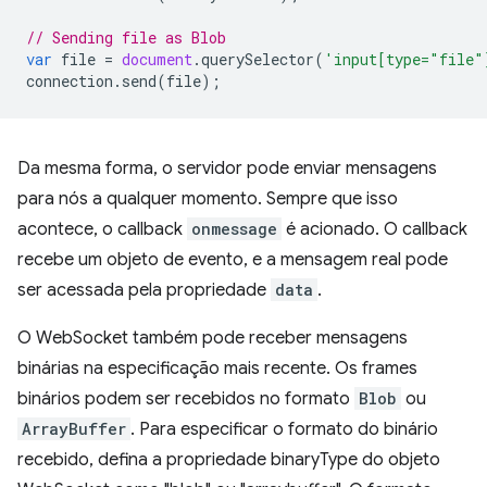
// Sending file as Blob
var
file
=
document
.
querySelector
(
'input[type="file"
connection
.
send
(
file
);
Da mesma forma, o servidor pode enviar mensagens
para nós a qualquer momento. Sempre que isso
acontece, o callback
onmessage
é acionado. O callback
recebe um objeto de evento, e a mensagem real pode
ser acessada pela propriedade
data
.
O WebSocket também pode receber mensagens
binárias na especificação mais recente. Os frames
binários podem ser recebidos no formato
Blob
ou
ArrayBuffer
. Para especificar o formato do binário
recebido, defina a propriedade binaryType do objeto