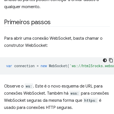
qualquer momento.
Primeiros passos
Para abrir uma conexão WebSocket, basta chamar o
construtor WebSocket:
var
connection
=
new
WebSocket
(
'ws://html5rocks.webs
Observe o
ws:
. Este é o novo esquema de URL para
conexões WebSocket. Também há
wss:
para conexões
WebSocket seguras da mesma forma que
https:
é
usado para conexões HTTP seguras.