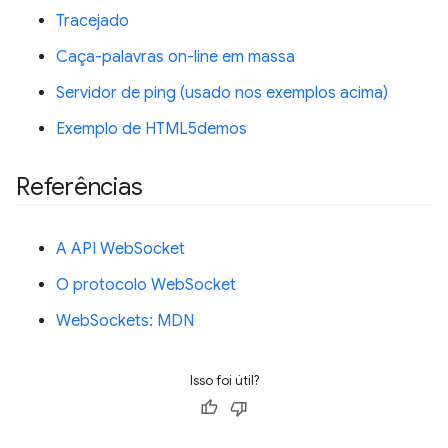
Tracejado
Caça-palavras on-line em massa
Servidor de ping (usado nos exemplos acima)
Exemplo de HTML5demos
Referências
A API WebSocket
O protocolo WebSocket
WebSockets: MDN
Isso foi útil?