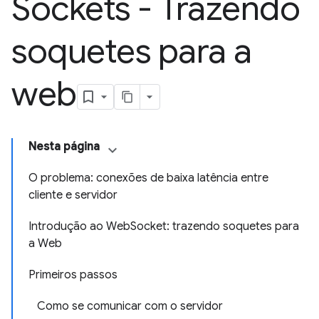
Sockets - Trazendo
soquetes para a
web
Nesta página
O problema: conexões de baixa latência entre
cliente e servidor
Introdução ao WebSocket: trazendo soquetes para
a Web
Primeiros passos
Como se comunicar com o servidor