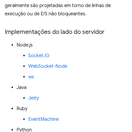
geralmente são projetadas em torno de linhas de
execução ou de E/S não bloqueantes.
Implementações do lado do servidor
Node.js
Socket.IO
WebSocket-Node
ws
Java
Jetty
Ruby
EventMachine
Python