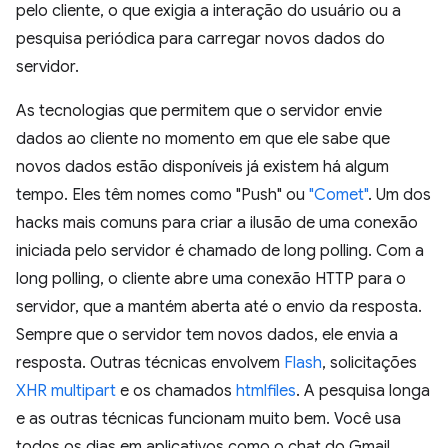
pelo cliente, o que exigia a interação do usuário ou a
pesquisa periódica para carregar novos dados do
servidor.
As tecnologias que permitem que o servidor envie
dados ao cliente no momento em que ele sabe que
novos dados estão disponíveis já existem há algum
tempo. Eles têm nomes como "Push" ou
"Comet"
. Um dos
hacks mais comuns para criar a ilusão de uma conexão
iniciada pelo servidor é chamado de long polling. Com a
long polling, o cliente abre uma conexão HTTP para o
servidor, que a mantém aberta até o envio da resposta.
Sempre que o servidor tem novos dados, ele envia a
resposta. Outras técnicas envolvem
Flash
, solicitações
XHR multipart
e os chamados
htmlfiles
. A pesquisa longa
e as outras técnicas funcionam muito bem. Você usa
todos os dias em aplicativos como o chat do Gmail.