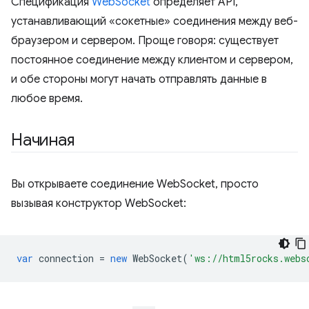
Спецификация
WebSocket
определяет API,
устанавливающий «сокетные» соединения между веб-
браузером и сервером. Проще говоря: существует
постоянное соединение между клиентом и сервером,
и обе стороны могут начать отправлять данные в
любое время.
Начиная
Вы открываете соединение WebSocket, просто
вызывая конструктор WebSocket:
var
connection
=
new
WebSocket
(
'ws://html5rocks.webs