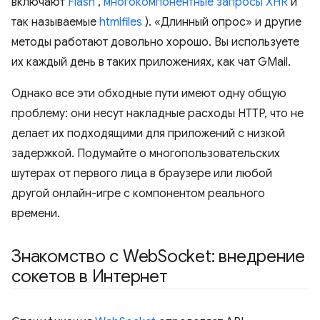
включают
Flash
,
многокомпонентные запросы XHR
и
так называемые
htmlfiles
). «Длинный опрос» и другие
методы работают довольно хорошо. Вы используете
их каждый день в таких приложениях, как чат GMail.
Однако все эти обходные пути имеют одну общую
проблему: они несут накладные расходы HTTP, что не
делает их подходящими для приложений с низкой
задержкой. Подумайте о многопользовательских
шутерах от первого лица в браузере или любой
другой онлайн-игре с компонентом реального
времени.
Знакомство с Web
Socket: внедрение
сокетов в Интернет