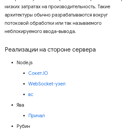
низких затратах на производительность. Такие
архитектуры обычно разрабатываются вокруг
потоковой обработки или так называемого
неблокируемого ввода-вывода.
Реализации на стороне сервера
Node.js
Сокет.IO
WebSocket-узел
вс
Ява
Причал
Рубин