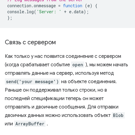
connection
.
onmessage
=
function
(
e
)
{
console
.
log
(
'Server: '
+
e
.
data
);
};
Связь с сервером
Как только у нас появится соединение с сервером
(когда срабатывает событие
open
), мы можем начать
отправлять данные на сервер, используя метод
send('your message')
на объекте соединения.
Раньше он поддерживал только строки, но в
последней спецификации теперь он может
отправлять и двоичные сообщения. Для отправки
двоичных данных можно использовать объект
Blob
или
ArrayBuffer
.