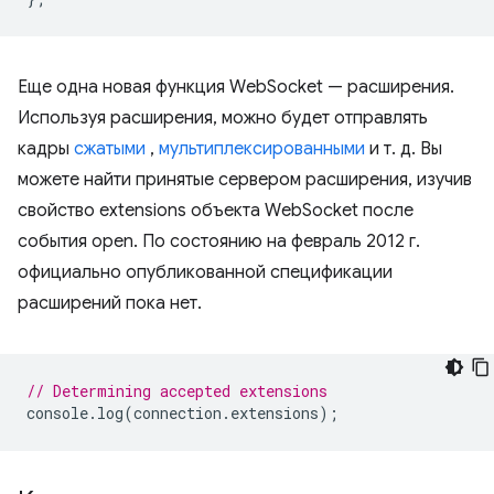
Еще одна новая функция WebSocket — расширения.
Используя расширения, можно будет отправлять
кадры
сжатыми
,
мультиплексированными
и т. д. Вы
можете найти принятые сервером расширения, изучив
свойство extensions объекта WebSocket после
события open. По состоянию на февраль 2012 г.
официально опубликованной спецификации
расширений пока нет.
// Determining accepted extensions
console
.
log
(
connection
.
extensions
);