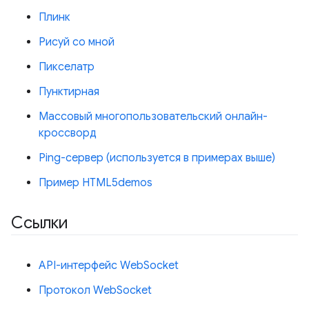
Плинк
Рисуй со мной
Пикселатр
Пунктирная
Массовый многопользовательский онлайн-
кроссворд
Ping-сервер (используется в примерах выше)
Пример HTML5demos
Ссылки
API-интерфейс WebSocket
Протокол WebSocket