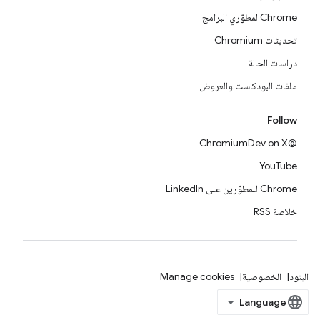
Chrome لمطوّري البرامج
تحديثات Chromium
دراسات الحالة
ملفات البودكاست والعروض
Follow
@ChromiumDev on X
YouTube
Chrome للمطوّرين على LinkedIn
خلاصة RSS
البنود
الخصوصية
Manage cookies