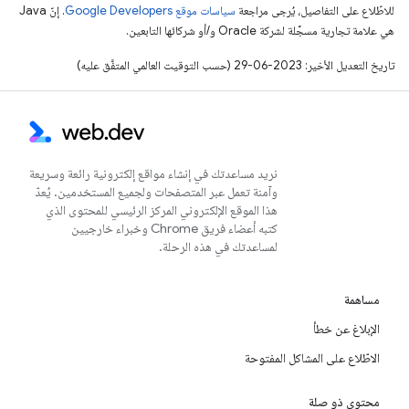
للاطّلاع على التفاصيل، يُرجى مراجعة
سياسات موقع Google Developers‏
. إنّ Java
هي علامة تجارية مسجَّلة لشركة Oracle و/أو شركائها التابعين.
تاريخ التعديل الأخير: 2023-06-29 (حسب التوقيت العالمي المتفَّق عليه)
نريد مساعدتك في إنشاء مواقع إلكترونية رائعة وسريعة
وآمنة تعمل عبر المتصفحات ولجميع المستخدمين. يُعدّ
هذا الموقع الإلكتروني المركز الرئيسي للمحتوى الذي
كتبه أعضاء فريق Chrome وخبراء خارجيين
لمساعدتك في هذه الرحلة.
مساهمة
الإبلاغ عن خطأ
الاطّلاع على المشاكل المفتوحة
محتوى ذو صلة