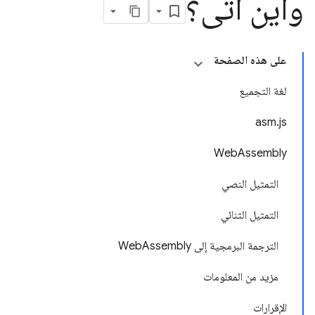
وأين أتى؟
على هذه الصفحة
لغة التجميع
asm.js
WebAssembly
التمثيل النصي
التمثيل الثنائي
الترجمة البرمجية إلى WebAssembly
مزيد من المعلومات
الإقرارات