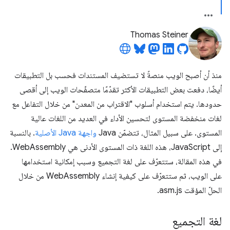
Thomas Steiner
منذ أن أصبح الويب منصةً لا تستضيف المستندات فحسب بل التطبيقات
أيضًا، دفعت بعض التطبيقات الأكثر تقدّمًا متصفّحات الويب إلى أقصى
حدودها. يتم استخدام أسلوب "الاقتراب من المعدن" من خلال التفاعل مع
لغات منخفضة المستوى لتحسين الأداء في العديد من اللغات عالية
المستوى. على سبيل المثال، تتضمّن Java
واجهة Java الأصلية
. بالنسبة
إلى JavaScript، هذه اللغة ذات المستوى الأدنى هي WebAssembly.
في هذه المقالة، ستتعرّف على لغة التجميع وسبب إمكانية استخدامها
على الويب، ثم ستتعرّف على كيفية إنشاء WebAssembly من خلال
الحلّ المؤقت asm.js.
لغة التجميع