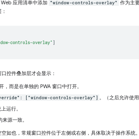
 Web 应用清单中添加
"window-controls-overlay"
作为主
层：
ndow-controls-overlay"
]
窗口控件叠加层才会显示：
开，而是在单独的 PWA 窗口中打开。
verride": ["window-controls-overlay"]
。（之后允许使用
统上运行。
 的来源一致。
空空如也，常规窗口控件位于左侧或右侧，具体取决于操作系统