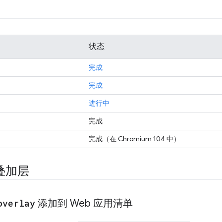
状态
完成
完成
进行中
完成
完成
（在 Chromium 104 中）
叠加层
overlay
添加到 Web 应用清单