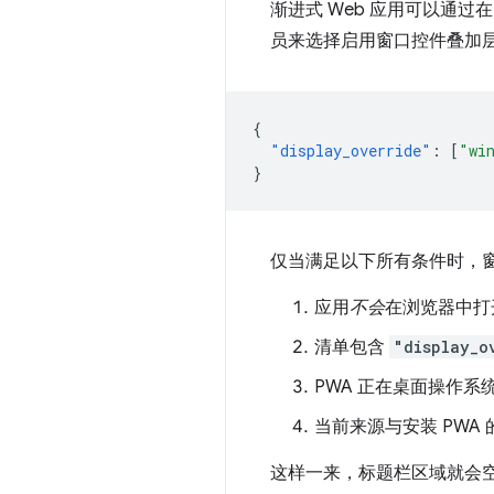
渐进式 Web 应用可以通过在
员来选择启用窗口控件叠加
{
"display_override"
:
[
"wi
}
仅当满足以下所有条件时，
应用
不会
在浏览器中打
清单包含
"display_o
PWA 正在桌面操作系
当前来源与安装 PWA
这样一来，标题栏区域就会