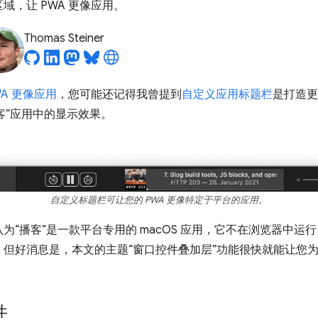
域，让 PWA 更像应用。
Thomas Steiner
WA 更像应用
，您可能还记得我曾提到
自定义应用标题栏
是打造更
播客”应用中的显示效果。
自定义标题栏可让您的 PWA 更像特定于平台的应用。
为“播客”是一款平台专用的 macOS 应用，它不在浏览器中运
但好消息是，本文的主题“窗口控件叠加层”功能很快就能让您为 
件