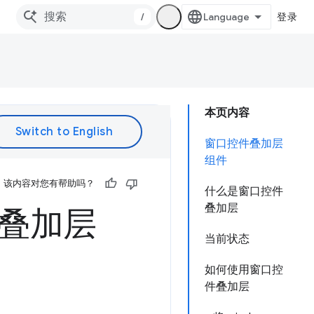
/
登录
本页内容
窗口控件叠加层
组件
该内容对您有帮助吗？
什么是窗口控件
叠加层
件叠加层
当前状态
如何使用窗口控
件叠加层