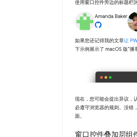
使用窗口控件旁边的标题栏区
Amanda Baker
如果您还记得我的文章
让 P
下示例展示了 macOS 版“
现在，您可能会提出异议，认
必遵守浏览器的规则。没错，
面。
窗口控件叠加层组