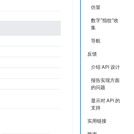
仿冒
数字“指纹”收
集
导航
反馈
介绍 API 设计
报告实现方面
的问题
显示对 API 的
支持
实用链接