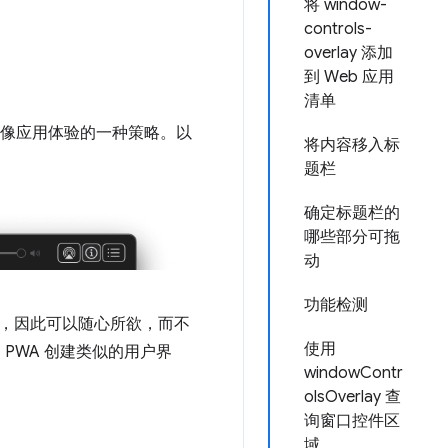
将 window-
controls-
overlay 添加
到 Web 应用
清单
像应用体验的一种策略。以
将内容移入标
题栏
确定标题栏的
哪些部分可拖
动
功能检测
行，因此可以随心所欲，而不
使用
PWA 创建类似的用户界
windowContr
olsOverlay 查
询窗口控件区
域