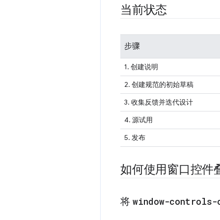
当前状态
步骤
1. 创建说明
2. 创建规范的初始草稿
3. 收集反馈并迭代设计
4. 源试用
5.
发布
如何使用窗口控件
将
window-controls-