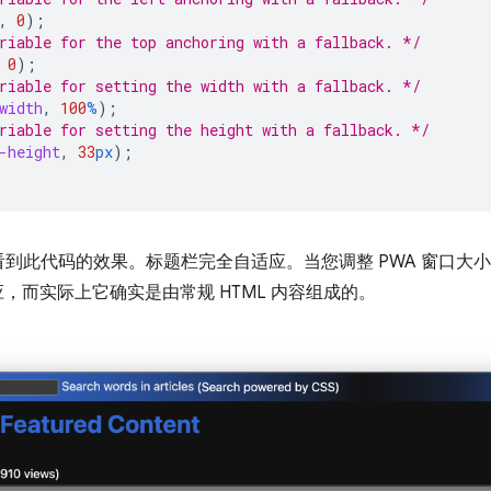
,
0
);
riable for the top anchoring with a fallback. */
0
);
riable for setting the width with a fallback. */
width
,
100
%
);
riable for setting the height with a fallback. */
-height
,
33
px
);
到此代码的效果。标题栏完全自适应。当您调整 PWA 窗口大
应，而实际上它确实是由常规 HTML 内容组成的。