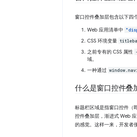
窗口控件叠加层包含以下四
Web 应用清单中
"dis
CSS 环境变量
titleb
之前专有的 CSS 属性
域。
一种通过
window.nav
什么是窗口控件叠
标题栏区域是指窗口控件（
控件叠加层，渐进式 Web 
的感觉。这样一来，开发者