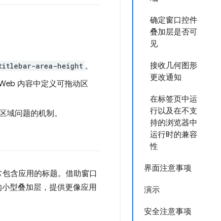
确定窗口控件
叠加层是否可
见
接收几何图形
titlebar-area-height
。
更改通知
Web 内容中定义可拖动区
在标签页中运
行以及在不支
区域问题的机制。
持的浏览器中
运行时的兼容
性
界面注意事项
常包含应用的标题。借助窗口
件的小型叠加层，提供更像应用
演示
安全注意事项