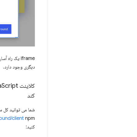
دیگری وجود دارد.
کلاینت Word
a
کند
شما می توانید کل سایت وردپرس، از ج
npm کنترل کنید. مثال زیر نشان می دهد که از آن استفاده کنید - برای مثال های بیشتر
ound/client
کنید: