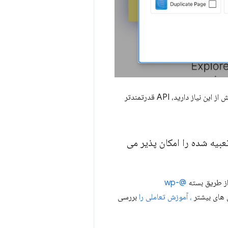
iframe یک راه آسان برای شروع است، اما فقط به گزینه پیکربندی اولیه محدود می شود. اگر به بیش از این نیاز دارید، API قدرتمندتر
ت تعبیه شده را امکان پذیر می
@wp-
، آموزش تعاملی را
بررسی