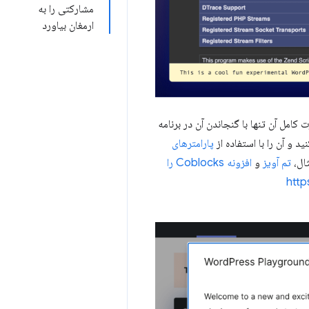
مشارکتی را به
ارمغان بیاورد
، قدرت کامل آن تنها با گنجاندن آن در برنامه
د و آن را با استفاده از
پارامترهای
ثال،
تم آویز
و
افزونه Coblocks را
http