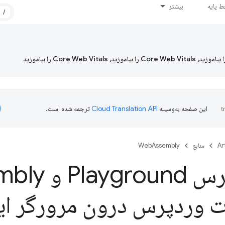
 پایه
بیشتر
/
این صفحه به‌وسیله
ترجمه شده است.
Ar
منابع
WebAssembly
Play و Web
mbly
ت وردپرس درون مرورگر ایج