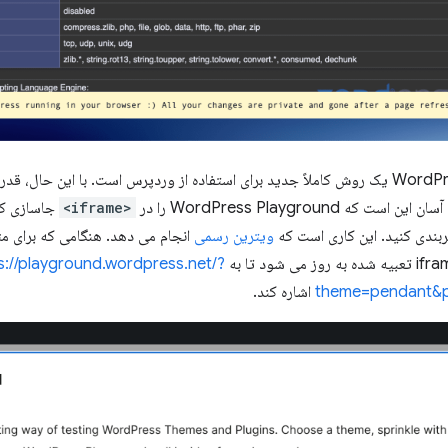
WordPress Playground یک روش کاملاً جدید برای استفاده از وردپرس است. با این حال
 که WordPress Playground را در
<iframe>
جاسازی کنی
بندی کنید. این کاری است که
ویترین رسمی
انجام می دهد. هنگامی که برای م
s://playground.wordpress.net/?
theme=pendant&p
اشاره کند.