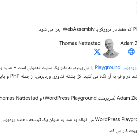
Thomas Nattestad
Adam Zi
وردپرس Playground را
می بینید، به نظر یک سایت معمولی است – شاید به 
است جز. چیزی که ش
پوت کار می کند.