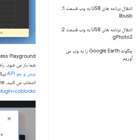
انتقال برنامه های USB به وب قسمت 1:
libusb
انتقال برنامه های USB به وب قسمت 2:
g
Photo2
چگونه Google Earth را به وب می
آوریم
شما باز می شود. راه آسان این است
پرس و جو API
پیکر
انتخاب می کنید، iframe تعبیه شده به روز می شود تا به
lugin=coblocks