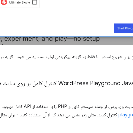
Press Playground Jav
Script کنترل کامل بر روی سای
مله سیستم فایل و PHP را با استفاده از API کامل موجود از طریق بسته
playgr