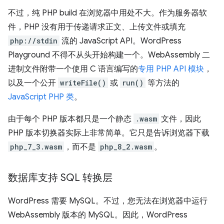
不过，纯 PHP build 在浏览器中用处不大。作为服务器软
件，PHP 没有用于传递请求正文、上传文件或填充
php://stdin
流的 JavaScript API。WordPress
Playground 不得不从头开始构建一个。WebAssembly 二
进制文件附带一个使用 C 语言编写的
专用 PHP API 模块
，
以及一个公开
writeFile()
或
run()
等方法的
JavaScript PHP 类
。
由于每个 PHP 版本都只是一个静态
.wasm
文件，因此
PHP 版本切换器实际上非常简单。它只是告诉浏览器下载
php_7_3.wasm
，而不是
php_8_2.wasm
。
数据库支持 SQL 转换层
WordPress 需要 MySQL。不过，您无法在浏览器中运行
WebAssembly 版本的 MySQL。因此，WordPress