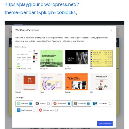
https://playground.wordpress.net/?
theme=pendant&plugin=coblocks
。