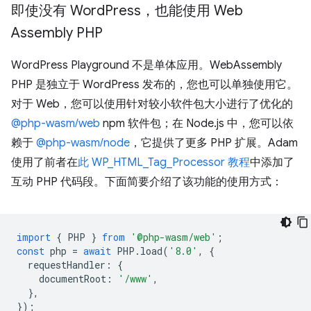
即使没有 Word
Press，也能使用 Web
Assembly PHP
WordPress Playground 不是单体应用。WebAssembly
PHP 是独立于 WordPress 发布的，您也可以单独使用它。
对于 Web，您可以使用针对较小软件包大小进行了优化的
@php-wasm/web
npm 软件包；在 Node.js 中，您可以依
赖于
@php-wasm/node
，它提供了更多 PHP 扩展。Adam
使用了前者在
此 WP_HTML_Tag_Processor 教程
中添加了
互动 PHP 代码段。下面简要介绍了该功能的使用方式：
import
{
PHP
}
from
'@php-wasm/web'
;
const
php
=
await
PHP
.
load
(
'8.0'
,
{
requestHandler
:
{
documentRoot
:
'/www'
,
},
});