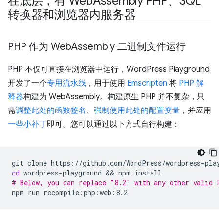
在底层，有 Web
Assembly PHP、SQL
转换器和浏览器内服务器
PHP 作为 Web
Assembly 二进制文件运行
PHP 不仅可直接在浏览器中运行，WordPress Playground
开发了一个
专用流水线
，用于使用
Emscripten
将
PHP 解
释器
构建为 WebAssembly。构建原生 PHP 并不复杂，只
需
调整此处的函数签名
、
强制使用此处的配置变量
，并应用
一些小补丁
即可。您可以通过以下方式自行构建：
git
clone
cd
wordpress-playground
 && 
npm
# Below, you can replace "8.2" with any other valid 
npm
run