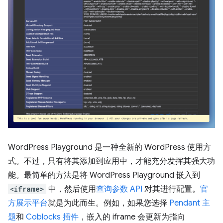
WordPress Playground 是一种全新的 WordPress 使用方
式。不过，只有将其添加到应用中，才能充分发挥其强大功
能。最简单的方法是将 WordPress Playground 嵌入到
<iframe>
中，然后使用
查询参数 API
对其进行配置。
官
方展示平台
就是为此而生。例如，如果您选择
Pendant 主
题
和
Coblocks 插件
，嵌入的 iframe 会更新为指向