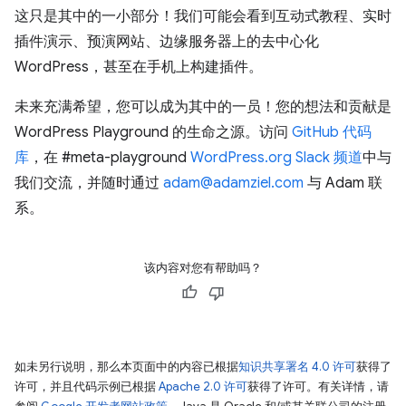
这只是其中的一小部分！我们可能会看到互动式教程、实时
插件演示、预演网站、边缘服务器上的去中心化
WordPress，甚至在手机上构建插件。
未来充满希望，您可以成为其中的一员！您的想法和贡献是
WordPress Playground 的生命之源。访问
GitHub 代码
库
，在 #meta-playground
WordPress.org Slack 频道
中与
我们交流，并随时通过
adam@adamziel.com
与 Adam 联
系。
该内容对您有帮助吗？
如未另行说明，那么本页面中的内容已根据
知识共享署名 4.0 许可
获得了
许可，并且代码示例已根据
Apache 2.0 许可
获得了许可。有关详情，请