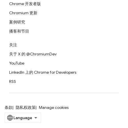
Chrome 开发者版
Chromium 更新
案例研究
播客和节目
关注
关于 X 的 @ChromiumDev
YouTube
LinkedIn 上的 Chrome for Developers
RSS
条款
隐私权政策
Manage cookies