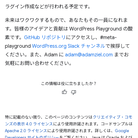
ラグイン作成などが行われる予定です。
未来はワクワクするもので、あなたもその一員になれま
す。皆様のアイデアと貢献は WordPress Playground の酸
素です。
GitHub リポジトリ
にアクセスし、#meta-
playground
WordPress.org Slack チャンネル
で挨拶して
ください。また、Adam に
adam@adamziel.com
までお
気軽にお問い合わせください。
この情報は役に立ちましたか？
特に記載のない限り、このページのコンテンツは
クリエイティブ・コモ
ンズの表示 4.0 ライセンス
により使用許諾されます。コードサンプルは
Apache 2.0 ライセンス
により使用許諾されます。詳しくは、
Google
Developers サイトのポリシー
をご覧ください。Java は Oracle および