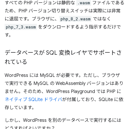
すべての PHP バージョンは静的な
.wasm
ファイルである
ため、PHP バージョン切り替えスイッチは実際には非常
に退屈です。ブラウザに、
php_8_2.wasm
ではなく
php_7_3.wasm
をダウンロードするよう指示するだけで
す。
データベースが SQL 変換レイヤでサポートさ
れている
WordPress には MySQL が必要です。ただし、ブラウザ
で実行できる MySQL の WebAssembly バージョンはあり
ません。そのため、WordPress Playground では PHP に
ネイティブ SQLite ドライバ
が付属しており、SQLite に依
存しています。
しかし、WordPress を別のデータベースで実行するには
どうすればよいですか？