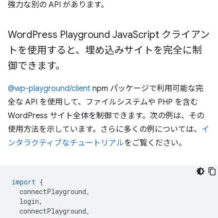
強力な別の API があります。
Word
Press Playground Java
Script クライアン
トを使用すると、埋め込みサイトを完全に制
御できます。
@wp-playground/client
npm パッケージで利用可能な完
全な API を使用して、ファイルシステムや PHP を含む
WordPress サイト全体を制御できます。次の例は、その
使用方法を示しています。さらに多くの例については、
イ
ンタラクティブなチュートリアル
をご覧ください。
import
{
connectPlayground
,
login
,
connectPlayground
,