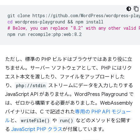
git
clone
cd
wordpress-playground
 && 
npm
# Below, you can replace "8.2" with any other valid 
npm
run
ただし、標準の PHP ビルドはブラウザではあまり役に立
ちません。サーバー ソフトウェアとして、PHP にはリク
エスト本文を渡したり、ファイルをアップロードした
り、
php://stdin
ストリームにデータを入力したりする
JavaScript API がありません。WordPress Playground で
は、ゼロから構築する必要がありました。WebAssembly
バイナリには、C で記述された
専用の PHP API モジュー
ル
と、
writeFile()
や
run()
などのメソッドを公開す
る
JavaScript PHP クラス
が付属しています。