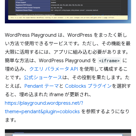
WordPress Playground は、WordPress をまったく新し
い方法で使用できるサービスです。ただし、その機能を最
大限に活用するには、アプリに組み込む必要があります。
簡単な方法は、WordPress Playground を
<iframe>
に
埋め込み、
クエリ パラメータ API
を使用して構成するこ
とです。
公式ショーケース
は、その役割を果たします。た
とえば、
Pendant テーマ
と
Coblocks プラグイン
を選択す
ると、埋め込まれた iframe が更新され、
https://playground.wordpress.net/?
theme=pendant&plugin=coblocks
を参照するようになり
ます。