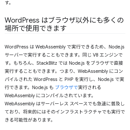
す。
Word
Press はブラウザ以外にも多くの
場所で使用できます
WordPress は WebAssembly で実行できるため、Node.js
サーバーで実行することもできます。同じ V8 エンジンで
す。もちろん、StackBlitz では Node.js をブラウザで直接
実行することもできます。つまり、WebAssembly にコン
パイルされた WordPress と PHP を実行し、Node.js で実
行できます。Node.js も
ブラウザで
実行される
WebAssembly にコンパイルされています。
WebAssembly はサーバーレス スペースでも急速に普及し
ており、将来的にはそのインフラストラクチャでも実行で
きる可能性があります。