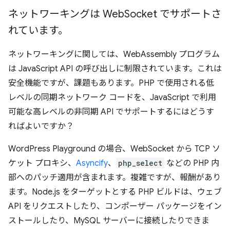
ネットワーキングは Web
Socket でサポートさ
れています。
ネットワーキングに関しては、WebAssembly プログラム
は JavaScript API の呼び出しに制限されています。これは
安全機能ですが、課題もあります。PHP で使用される低
レベルの同期ネットワーク コードを、JavaScript で利用
可能な高レベルの非同期 API でサポートするにはどうす
ればよいですか？
WordPress Playground の場合、WebSocket から TCP ソ
ケット プロキシ、
Asyncify
、
php_select
などの PHP 内
部へのパッチ適用が含まれます。複雑ですが、報酬があり
ます。Node.js をターゲットとする PHP ビルドは、ウェブ
API をリクエストしたり、コンポーザー パッケージをイン
ストールしたり、MySQL サーバーに接続したりできま