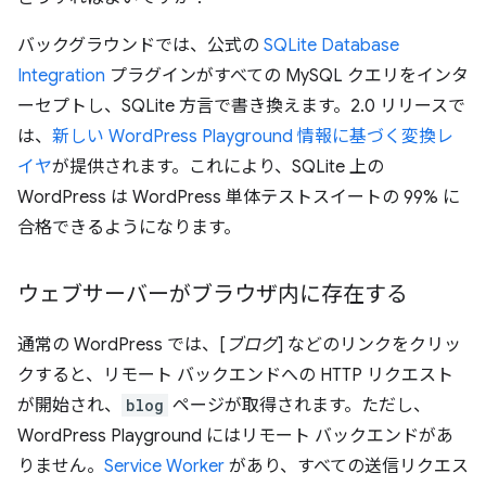
バックグラウンドでは、公式の
SQLite Database
Integration
プラグインがすべての MySQL クエリをインタ
ーセプトし、SQLite 方言で書き換えます。2.0 リリースで
は、
新しい WordPress Playground 情報に基づく変換レ
イヤ
が提供されます。これにより、SQLite 上の
WordPress は WordPress 単体テストスイートの 99% に
合格できるようになります。
ウェブサーバーがブラウザ内に存在する
通常の WordPress では、[
ブログ
] などのリンクをクリッ
クすると、リモート バックエンドへの HTTP リクエスト
が開始され、
blog
ページが取得されます。ただし、
WordPress Playground にはリモート バックエンドがあ
りません。
Service Worker
があり、すべての送信リクエス