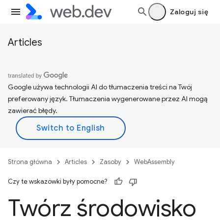
Zaloguj się
Articles
Google używa technologii AI do tłumaczenia treści na Twój
preferowany język. Tłumaczenia wygenerowane przez AI mogą
zawierać błędy.
Strona główna
Articles
Zasoby
WebAssembly
Czy te wskazówki były pomocne?
Twórz środowisko