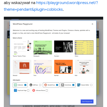
aby wskazywał na
https://playground.wordpress.net/?
theme=pendant&plugin=coblocks
.