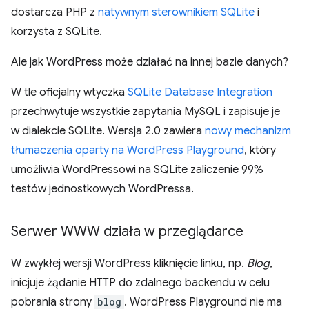
dostarcza PHP z
natywnym sterownikiem SQLite
i
korzysta z SQLite.
Ale jak WordPress może działać na innej bazie danych?
W tle oficjalny wtyczka
SQLite Database Integration
przechwytuje wszystkie zapytania MySQL i zapisuje je
w dialekcie SQLite. Wersja 2.0 zawiera
nowy mechanizm
tłumaczenia oparty na WordPress Playground
, który
umożliwia WordPressowi na SQLite zaliczenie 99%
testów jednostkowych WordPressa.
Serwer WWW działa w przeglądarce
W zwykłej wersji WordPress kliknięcie linku, np.
Blog
,
inicjuje żądanie HTTP do zdalnego backendu w celu
pobrania strony
blog
. WordPress Playground nie ma