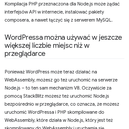
Kompilacja PHP przeznaczona dla Node.js może żądać
interfejsów API w internecie, instalować pakiety
composera, a nawet łączyć się z serwerem MySQL.
Word
Pressa można używać w jeszcze
większej liczbie miejsc niż w
przeglądarce
Ponieważ WordPress może teraz działać na
WebAssembly, możesz go też uruchomić na serwerze
Node.js – to ten sam mechanizm V8. Oczywiście za
pomocą StackBlitz możesz też uruchomić Node.js
bezpośrednio w przeglądarce, co oznacza, że możesz
uruchomić WordPressa i PHP skompilowane do
WebAssembly, które działa w Node.js, który jest też
skompilowany do WebAssembly i uruchamia się