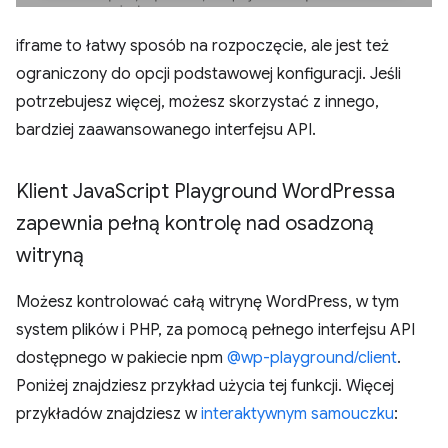
iframe to łatwy sposób na rozpoczęcie, ale jest też
ograniczony do opcji podstawowej konfiguracji. Jeśli
potrzebujesz więcej, możesz skorzystać z innego,
bardziej zaawansowanego interfejsu API.
Klient Java
Script Playground Word
Pressa
zapewnia pełną kontrolę nad osadzoną
witryną
Możesz kontrolować całą witrynę WordPress, w tym
system plików i PHP, za pomocą pełnego interfejsu API
dostępnego w pakiecie npm
@wp-playground/client
.
Poniżej znajdziesz przykład użycia tej funkcji. Więcej
przykładów znajdziesz w
interaktywnym samouczku
: