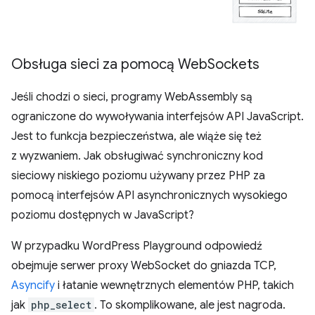
Obsługa sieci za pomocą Web
Sockets
Jeśli chodzi o sieci, programy WebAssembly są
ograniczone do wywoływania interfejsów API JavaScript.
Jest to funkcja bezpieczeństwa, ale wiąże się też
z wyzwaniem. Jak obsługiwać synchroniczny kod
sieciowy niskiego poziomu używany przez PHP za
pomocą interfejsów API asynchronicznych wysokiego
poziomu dostępnych w JavaScript?
W przypadku WordPress Playground odpowiedź
obejmuje serwer proxy WebSocket do gniazda TCP,
Asyncify
i łatanie wewnętrznych elementów PHP, takich
jak
php_select
. To skomplikowane, ale jest nagroda.