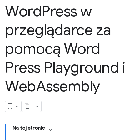
Word
Press w
przeglądarce za
pomocą Word
Press Playground i
Web
Assembly
Na tej stronie