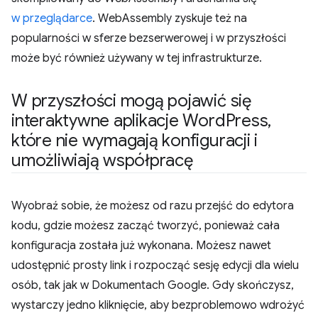
w przeglądarce
. WebAssembly zyskuje też na
popularności w sferze bezserwerowej i w przyszłości
może być również używany w tej infrastrukturze.
W przyszłości mogą pojawić się
interaktywne aplikacje Word
Press
,
które nie wymagają konfiguracji i
umożliwiają współpracę
Wyobraź sobie, że możesz od razu przejść do edytora
kodu, gdzie możesz zacząć tworzyć, ponieważ cała
konfiguracja została już wykonana. Możesz nawet
udostępnić prosty link i rozpocząć sesję edycji dla wielu
osób, tak jak w Dokumentach Google. Gdy skończysz,
wystarczy jedno kliknięcie, aby bezproblemowo wdrożyć