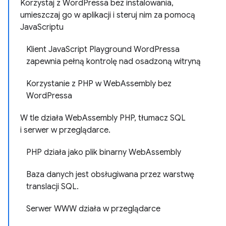
Korzystaj z WordPressa bez instalowania,
umieszczaj go w aplikacji i steruj nim za pomocą
JavaScriptu
Klient JavaScript Playground WordPressa
zapewnia pełną kontrolę nad osadzoną witryną
Korzystanie z PHP w WebAssembly bez
WordPressa
W tle działa WebAssembly PHP, tłumacz SQL
i serwer w przeglądarce.
PHP działa jako plik binarny WebAssembly
Baza danych jest obsługiwana przez warstwę
translacji SQL.
Serwer WWW działa w przeglądarce