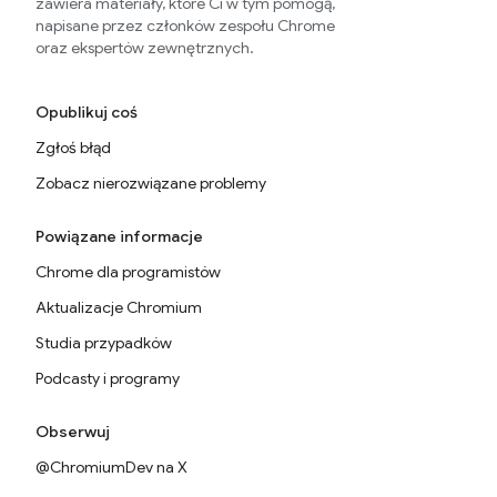
zawiera materiały, które Ci w tym pomogą,
napisane przez członków zespołu Chrome
oraz ekspertów zewnętrznych.
Opublikuj coś
Zgłoś błąd
Zobacz nierozwiązane problemy
Powiązane informacje
Chrome dla programistów
Aktualizacje Chromium
Studia przypadków
Podcasty i programy
Obserwuj
@ChromiumDev na X