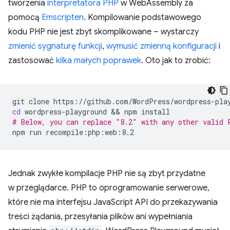
tworzenia
interpretatora PHP
w WebAssembly za
pomocą
Emscripten
. Kompilowanie podstawowego
kodu PHP nie jest zbyt skomplikowane – wystarczy
zmienić sygnaturę funkcji
,
wymusić zmienną konfiguracji
i
zastosować
kilka małych poprawek
. Oto jak to zrobić:
git
clone
cd
wordpress-playground
 && 
npm
# Below, you can replace "8.2" with any other valid 
npm
run
Jednak zwykłe kompilacje PHP nie są zbyt przydatne
w przeglądarce. PHP to oprogramowanie serwerowe,
które nie ma interfejsu JavaScript API do przekazywania
treści żądania, przesyłania plików ani wypełniania