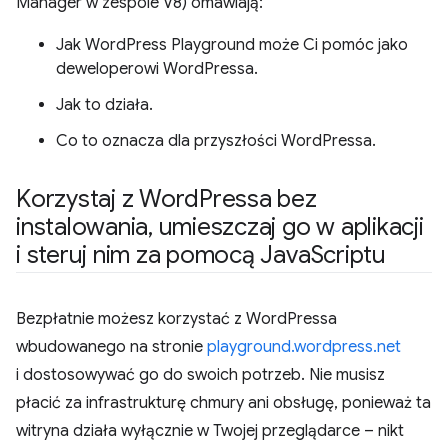
Manager w zespole V8) omawiają:
Jak WordPress Playground może Ci pomóc jako
deweloperowi WordPressa.
Jak to działa.
Co to oznacza dla przyszłości WordPressa.
Korzystaj z Word
Pressa bez
instalowania
,
umieszczaj go w aplikacji
i steruj nim za pomocą Java
Scriptu
Bezpłatnie możesz korzystać z WordPressa
wbudowanego na stronie
playground.wordpress.net
i dostosowywać go do swoich potrzeb. Nie musisz
płacić za infrastrukturę chmury ani obsługę, ponieważ ta
witryna działa wyłącznie w Twojej przeglądarce – nikt