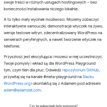
swoje treści w różnych usługach hostingowych – bez
konieczności instalowania niczego lokalnie.
A to tylko mały wycinek możliwości. Możemy zobaczyć
interaktywne samouczki, demonstracje wtyczek na żywo,
wersje testowe witryn, zdecentralizowany WordPress na
serwerach peryferyjnych, a nawet tworzenie wtyczek na
telefonie.
Przyszłość jest ekscytująca i możesz w niej uczestniczyć.
Twoje pomysły i wkład są dla WordPress Playground
tym, czym tlen dla płuc. Odwiedź
repozytorium GitHub
,
przywitaj się na kanale #meta-playground na
Slacku
WordPress.org
i skontaktuj się z Adamem pod adresem
adam@adamziel.com
.
Czy te wskazówki były pomocne?