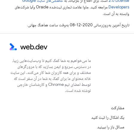
2.0 License
است. برای اطلاع از جزئیات، به
خطمشی‌های سایت Google
Developers‏
مراجعه کنید. جاوا علامت تجاری ثبت‌شده Oracle و/یا شرکت‌های
وابسته به آن است.
تاریخ آخرین به‌روزرسانی 2020-12-08 به‌وقت ساعت هماهنگ جهانی.
ما می‌خواهیم به شما کمک کنیم تا وب‌سایت‌هایی زیبا،
در دسترس، سریع و ایمن بسازید که با مرورگرهای
مختلف و برای همه کاربران شما کار می‌کنند. این سایت
خانه محتوای ما برای کمک به شما در آن سفر است که
توسط اعضای تیم Chrome و کارشناسان خارجی
نوشته شده است.
مشارکت
یک اشکال را ثبت کنید
مسائل باز را ببینید