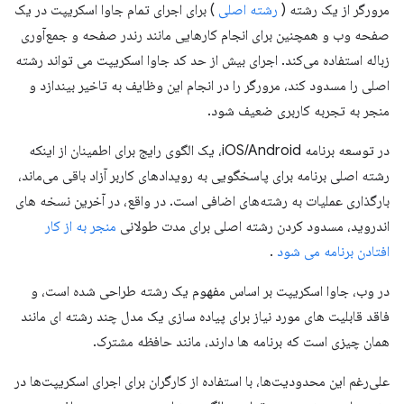
مرورگر از یک رشته (
رشته اصلی
) برای اجرای تمام جاوا اسکریپت در یک
صفحه وب و همچنین برای انجام کارهایی مانند رندر صفحه و جمع‌آوری
زباله استفاده می‌کند. اجرای بیش از حد کد جاوا اسکریپت می تواند رشته
اصلی را مسدود کند، مرورگر را در انجام این وظایف به تاخیر بیندازد و
منجر به تجربه کاربری ضعیف شود.
در توسعه برنامه iOS/Android، یک الگوی رایج برای اطمینان از اینکه
رشته اصلی برنامه برای پاسخگویی به رویدادهای کاربر آزاد باقی می‌ماند،
بارگذاری عملیات به رشته‌های اضافی است. در واقع، در آخرین نسخه های
اندروید، مسدود کردن رشته اصلی برای مدت طولانی
منجر به از کار
افتادن برنامه می شود
.
در وب، جاوا اسکریپت بر اساس مفهوم یک رشته طراحی شده است، و
فاقد قابلیت های مورد نیاز برای پیاده سازی یک مدل چند رشته ای مانند
همان چیزی است که برنامه ها دارند، مانند حافظه مشترک.
علی‌رغم این محدودیت‌ها، با استفاده از کارگران برای اجرای اسکریپت‌ها در