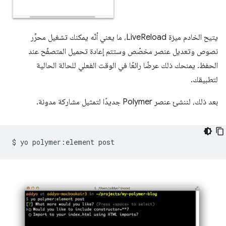
يتيح الخادم ميزة LiveReload، ما يعني أنّه يمكنك تشغيل محرِّر
نصوص وتعديل عنصر مخصّص وستتم إعادة تحميل المتصفّح عند
الحفظ. يمنحك ذلك عرضًا رائعًا في الوقت الفعلي للحالة الحالية
لتطبيقك.
بعد ذلك، لننشئ عنصر Polymer جديدًا لتمثيل مشاركة مدونة.
$
yo
polymer:element