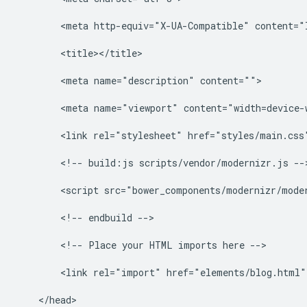
        <meta http-equiv="X-UA-Compatible" content="I
        <title></title>

        <meta name="description" content="">

        <meta name="viewport" content="width=device-w
        <link rel="stylesheet" href="styles/main.css"
        <!-- build:js scripts/vendor/modernizr.js -->
        <script src="bower_components/modernizr/moder
        <!-- endbuild -->

        <!-- Place your HTML imports here -->

        <link rel="import" href="elements/blog.html">
    </head>
