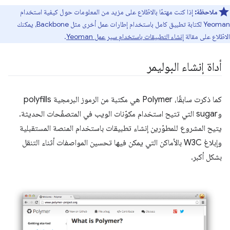
ملاحظة:
إذا كنت مهتمًا بالاطّلاع على مزيد من المعلومات حول كيفية استخدام
Yeoman لكتابة تطبيق كامل باستخدام إطارات عمل أخرى مثل Backbone، يمكنك
الاطّلاع على مقالة
إنشاء التطبيقات باستخدام سير عمل Yeoman
.
أداة إنشاء البوليمر
كما ذكرت سابقًا، Polymer هي مكتبة من الرموز البرمجية polyfills
وsugar التي تتيح استخدام مكوّنات الويب في المتصفّحات الحديثة.
يتيح المشروع للمطوّرين إنشاء تطبيقات باستخدام المنصة المستقبلية
وإبلاغ W3C بالأماكن التي يمكن فيها تحسين المواصفات أثناء التنقل
بشكل أكبر.