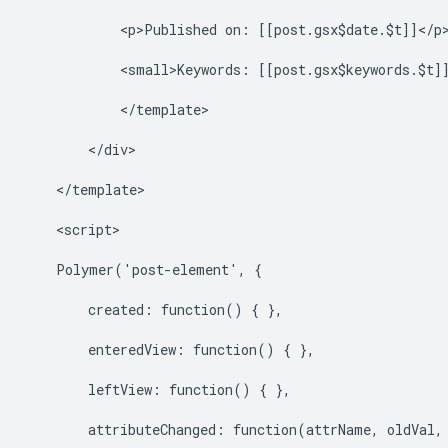
            <p>Published on: [[post.gsx$date.$t]]</p>
            <small>Keywords: [[post.gsx$keywords.$t]]
            </template>

        </div>

    </template>

    <script>

    Polymer('post-element', {

        created: function() { },

        enteredView: function() { },

        leftView: function() { },

        attributeChanged: function(attrName, oldVal, 