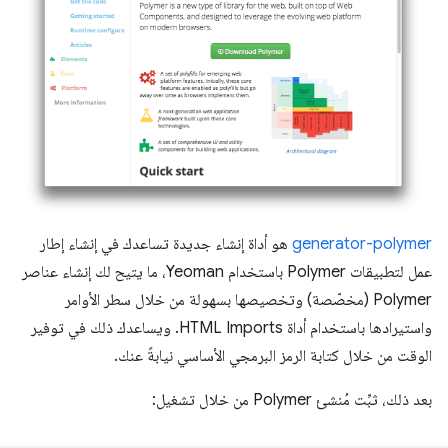
generator-polymer
هو أداة إنشاء جديدة تساعدك في إنشاء إطار
عمل لتطبيقات Polymer باستخدام Yeoman، ما يتيح لك إنشاء عناصر
Polymer (مخصّصة) وتخصيصها بسهولة من خلال سطر الأوامر
واستيرادها باستخدام أداة HTML Imports. ويساعدك ذلك في توفير
الوقت من خلال كتابة الرمز البرمجي الأساسي نيابةً عنك.
بعد ذلك، ثبِّت مُنشئ Polymer من خلال تشغيل: