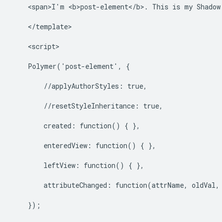
    <span>I'm <b>post-element</b>. This is my Shadow 
    </template>

    <script>

    Polymer('post-element', {

        //applyAuthorStyles: true,

        //resetStyleInheritance: true,

        created: function() { },

        enteredView: function() { },

        leftView: function() { },

        attributeChanged: function(attrName, oldVal, 
    });
