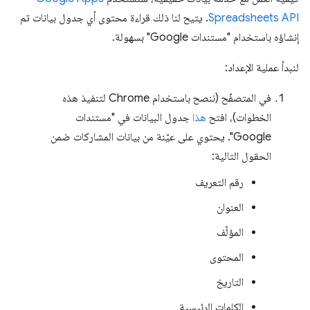
Spreadsheets API
. يتيح لنا ذلك قراءة محتوى أي جدول بيانات تم
إنشاؤه باستخدام "مستندات Google" بسهولة.
لنبدأ عملية الإعداد:
في المتصفّح (ننصح باستخدام Chrome لتنفيذ هذه
الخطوات)، افتح
هذا
جدول البيانات في "مستندات
Google". يحتوي على عيّنة من بيانات المشاركات ضمن
الحقول التالية:
رقم التعريف
العنوان
المؤلّف
المحتوى
التاريخ
الكلمات الرئيسية