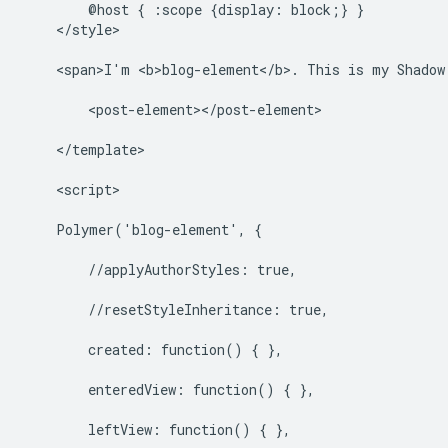
        @host { :scope {display: block;} }

    </style>

    <span>I'm <b>blog-element</b>. This is my Shadow 
        <post-element></post-element>

    </template>

    <script>

    Polymer('blog-element', {

        //applyAuthorStyles: true,

        //resetStyleInheritance: true,

        created: function() { },

        enteredView: function() { },

        leftView: function() { },
