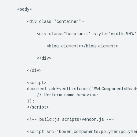
    <body>

        <div class="container">

            <div class="hero-unit" style="width:90%">
                <blog-element></blog-element>

            </div>

        </div>

        <script>

        document.addEventListener('WebComponentsReady
            // Perform some behaviour

        });

        </script>

        <!-- build:js scripts/vendor.js -->

        <script src="bower_components/polymer/polymer