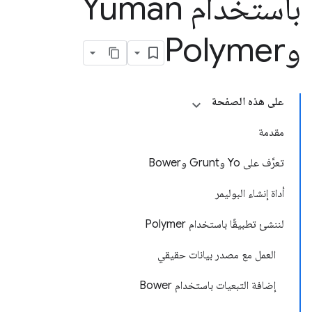
باستخدام Yuman
وPolymer
على هذه الصفحة
مقدمة
تعرَّف على Yo وGrunt وBower
أداة إنشاء البوليمر
لننشئ تطبيقًا باستخدام Polymer
العمل مع مصدر بيانات حقيقي
إضافة التبعيات باستخدام Bower