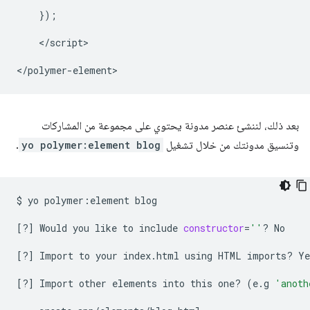
    });

    </script>

بعد ذلك، لننشئ عنصر مدونة يحتوي على مجموعة من المشاركات
وتنسيق مدونتك من خلال تشغيل
yo polymer:element blog
.
$
yo
polymer:element
blog

[
?
]
Would
you
like
to
include
constructor
=
''
?
No

[
?
]
Import
to
your
index.html
using
HTML
imports?
Ye
[
?
]
Import
other
elements
into
this
one?
(
e.g
'anoth