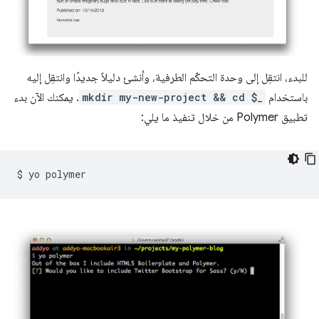
للبدء، انتقِل إلى وحدة التحكّم الطرفية، وأنشئ دليلاً جديدًا وانتقِل إليه
باستخدام
mkdir my-new-project && cd $_
. يمكنك الآن بدء
تطبيق Polymer من خلال تنفيذ ما يلي:
$
yo