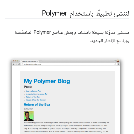
لننشئ تطبيقًا باستخدام Polymer
سننشئ مدوّنة بسيطة باستخدام بعض عناصر Polymer المخصّصة
وبرنامج الإنشاء الجديد.