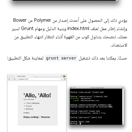
يؤدي ذلك إلى الحصول على أحدث إصدار من Polymer من Bower
وإنشاء إطار عمل لملف index.html وبنية الدليل ومهام Grunt لسير
عملك. ننصحك بتناول كوب من القهوة أثناء انتظار انتهاء التطبيق من
الاستعداد.
حسنًا، يمكننا بعد ذلك تشغيل
grunt server
لمعاينة شكل التطبيق: