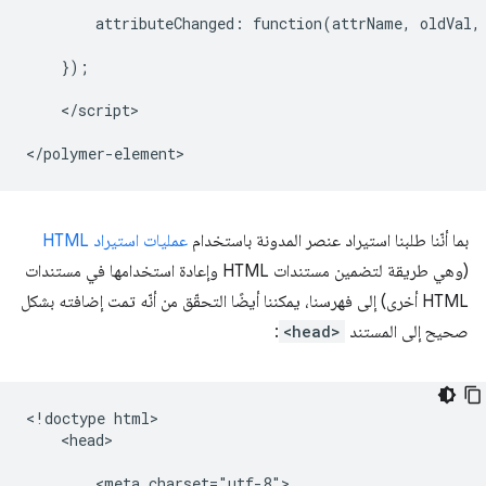
        attributeChanged: function(attrName, oldVal, 
    });

    </script>

بما أنّنا طلبنا استيراد عنصر المدونة باستخدام
عمليات استيراد HTML
(وهي طريقة لتضمين مستندات HTML وإعادة استخدامها في مستندات
HTML أخرى) إلى فهرسنا، يمكننا أيضًا التحقّق من أنّه تمت إضافته بشكل
صحيح إلى المستند
<head>
:
<!doctype html>

    <head>

        <meta charset="utf-8">
