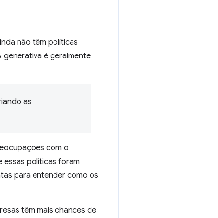
nda não têm políticas
A generativa é geralmente
riando as
preocupações com o
 essas políticas foram
entas para entender como os
presas têm mais chances de