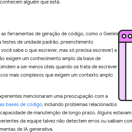
u conhecem alguém que está.
as ferramentas de geração de código, como o Gemini
ra testes de unidade padrão, preenchimento
você sabe o que escrever, mas só precisa escrever) e
não exigem um conhecimento amplo da base de
tendem a ser menos úteis quando se trata de escrever
micos mais complexos que exigem um contexto amplo
experientes mencionaram uma preocupação com a
das bases de código
, incluindo problemas relacionados
à capacidade de manutenção de longo prazo. Alguns estava
rientes da equipe talvez não detectem erros ou saibam com
mentas de IA generativa.