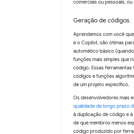
comerciais ou pessoais, o
Geração de códigos
Aprendemos com você que 
e o Copilot, são ótimas pa
automático básico (quando 
funções mais simples que 
código. Essas ferramentas 
códigos e funções algorít
de um projeto específico.
Os desenvolvedores mais 
qualidade de longo prazo 
à duplicação de código e 
de que membros menos expe
código produzido por ferra