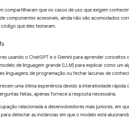
m compartilharam que os casos de uso que exigem conhecim
o de componentes acessíveis, ainda não são acomodados cor
código que eles testaram.
Ms
res usando o ChatGPT e o Gemini para aprender conceitos 
modelo de linguagem grande (LLM) para explicar como um alg
tes linguagens de programação ou fechar lacunas de conhec
ecem uma ótima experiência devido à interatividade rápida 
perguntas feitas, apenas fornece a resposta necessária.
upação relacionada a desenvolvedores mais juniores, em que
para detectar as instâncias em que o modelo está alucinan