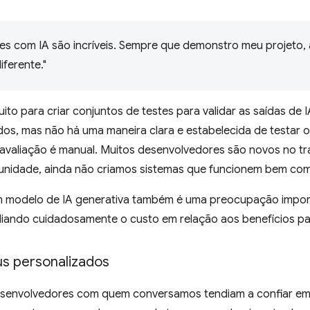
s com IA são incríveis. Sempre que demonstro meu projeto, 
ferente."
to para criar conjuntos de testes para validar as saídas de 
s, mas não há uma maneira clara e estabelecida de testar o
 avaliação é manual. Muitos desenvolvedores são novos no t
unidade, ainda não criamos sistemas que funcionem bem com
 modelo de IA generativa também é uma preocupação import
iando cuidadosamente o custo em relação aos benefícios par
s personalizados
desenvolvedores com quem conversamos tendiam a confiar em