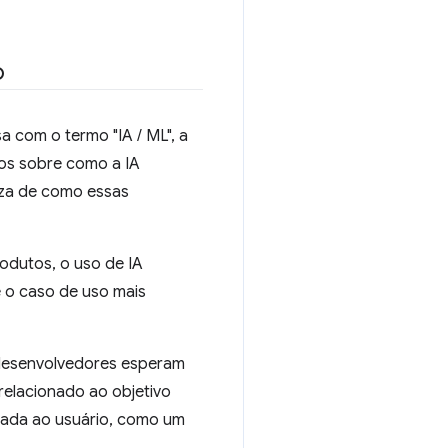
o
 com o termo "IA / ML", a
sos sobre como a IA
eza de como essas
odutos, o uso de IA
é o caso de uso mais
s desenvolvedores esperam
relacionado ao objetivo
ltada ao usuário, como um