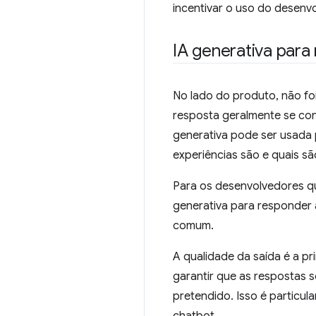
incentivar o uso do desenv
IA generativa para
No lado do produto, não fo
resposta geralmente se con
generativa pode ser usada 
experiências são e quais s
Para os desenvolvedores qu
generativa para responder 
comum.
A qualidade da saída é a p
garantir que as respostas 
pretendido. Isso é particu
chatbot.