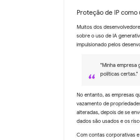
Proteção de IP como
Muitos dos desenvolvedore
sobre o uso de IA generati
impulsionado pelos desenv
"Minha empresa g
políticas certas."
No entanto, as empresas q
vazamento de propriedades 
alteradas, depois de se en
dados são usados e os risc
Com contas corporativas e 