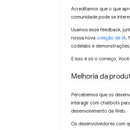
Acreditamos que o que apr
comunidade pode se intere
Usamos esse feedback, jun
nossa nova
coleção de IA
.
codelabs e demonstrações,
E isso é só o começo. Você
Melhoria da produt
Percebemos que os desenvo
interagir com chatbots par
desenvolvimento da Web.
Os desenvolvedores com que