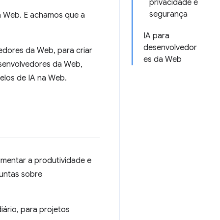
privacidade e
segurança
a Web. E achamos que a
IA para
desenvolvedor
dores da Web, para criar
es da Web
esenvolvedores da Web,
elos de IA na Web.
mentar a produtividade e
guntas sobre
ário, para projetos