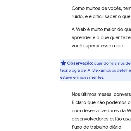
Como muitos de vocês, temos
ruído, e é difícil saber o 
A Web é muito maior do que
aprender e o que quer faz
você superar esse ruído.
Observação:
quando falamos de i
tecnologia de IA. Deixamos os detalhe
estava em suas mentes.
Nos últimos meses, convers
É claro que não podemos 
com desenvolvedores da We
desenvolvedores estão usan
fluxo de trabalho diário.