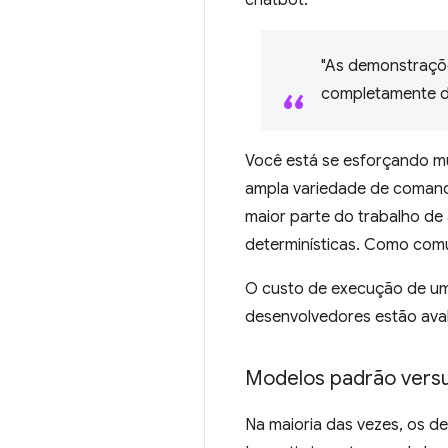
"As demonstraçõe
completamente di
Você está se esforçando mui
ampla variedade de comando
maior parte do trabalho de
determinísticas. Como com
O custo de execução de um
desenvolvedores estão aval
Modelos padrão versu
Na maioria das vezes, os 