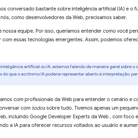
 conversado bastante sobre inteligência artificial (IA) e o 
que nós, como desenvolvedores da Web, precisamos saber.
 nossa equipe. Por isso, queríamos entender como você pens
er com essas tecnologias emergentes. Assim, podemos ofere
nteligência artificial ou IA, estamos falando de maneira geral sobre
s do que o acrônimo IA poderia representar aberto à interpretação, p
amos com profissionais da Web para entender o cenário e c
conversar com
todos
sobre tudo. Tivemos apenas um pequen
b, incluindo Google Developer Experts da Web
, com foco 
do a IA para oferecer recursos voltados ao usuário e aumen