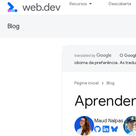
Recursos
Descoberta
Blog
O Google
idioma de preferência. As trad
Página inicial
Blog
Aprenden
Maud Nalpas