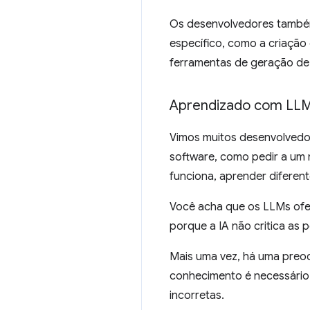
Os desenvolvedores també
específico, como a criaçã
ferramentas de geração de 
Aprendizado com LL
Vimos muitos desenvolvedo
software, como pedir a um 
funciona, aprender diferen
Você acha que os LLMs ofer
porque a IA não critica as 
Mais uma vez, há uma preoc
conhecimento é necessário 
incorretas.