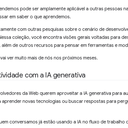
endemos pode ser amplamente aplicável a outras pessoas n
ssar em saber o que aprendemos.
tamente com outras pesquisas sobre o cenário de desenvolve
 Nessa coleção, você encontra visões gerais voltadas para d
 além de outros recursos para pensar em ferramentas e mod
 vai ver muito mais de nós nos próximos meses.
ividade com a IA generativa
lvedores da Web querem aproveitar a IA generativa para au
a aprender novas tecnologias ou buscar respostas para per
m conversamos já estão usando a IA no fluxo de trabalho di