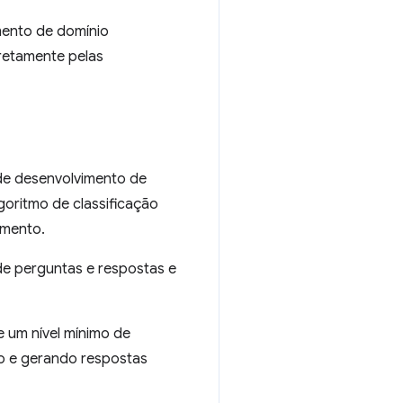
ento de domínio
retamente pelas
de desenvolvimento de
oritmo de classificação
imento.
de perguntas e respostas e
 um nível mínimo de
do e gerando respostas