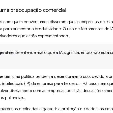
 uma preocupação comercial
s com quem conversamos disseram que as empresas deles ai
va para aumentar a produtividade. O uso de ferramentas de I
olvedores que estão experimentando.
eralmente entende mal o que a IA significa, então não está c
ue têm uma política tendem a desencorajar o uso, devido a 
intelectuais (IP) da empresa para terceiros. Há casos em que
volver diretamente com as empresas por trás dessas ferram
os potenciais.
parcerias dedicadas a garantir a proteção de dados, as em