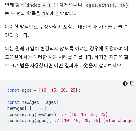
번째 항목(
index = 1
)을 대체합니다.
ages.with(1, 16)
는 두 번째 항목을
16
에 할당합니다.
이러한 방식으로 수정사항이 포함된 배열의 새 사본을 만들 수
있었습니다.
이는 원래 배열이 변경되지 않도록 하려는 경우에 유용하며 이
도움말에서는 이러한 사용 사례를 다룹니다. 하지만 지금은 괄
호 표기법을 사용했다면 어떤 결과가 나왔을지 살펴보세요.
const
ages
=
[
10
,
15
,
20
,
25
];
const
newAges
=
ages
;
newAges
[
1
]
=
16
;
console
.
log
(
newAges
);
// [10, 16, 20, 25]
console
.
log
(
ages
);
// [10, 16, 20, 25] (Also changed