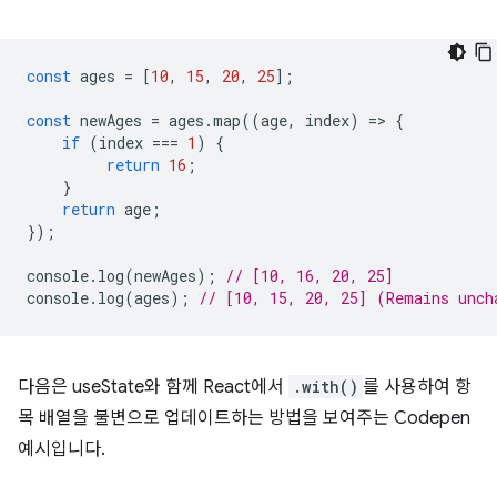
const
ages
=
[
10
,
15
,
20
,
25
];
const
newAges
=
ages
.
map
((
age
,
index
)
=
>
{
if
(
index
===
1
)
{
return
16
;
}
return
age
;
});
console
.
log
(
newAges
);
// [10, 16, 20, 25]
console
.
log
(
ages
);
// [10, 15, 20, 25] (Remains unch
다음은 useState와 함께 React에서
.with()
를 사용하여 항
목 배열을 불변으로 업데이트하는 방법을 보여주는 Codepen
예시입니다.