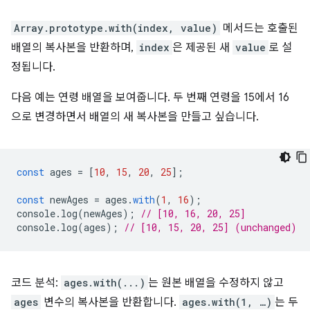
Array.prototype.with(index, value)
메서드는 호출된
배열의 복사본을 반환하며,
index
은 제공된 새
value
로 설
정됩니다.
다음 예는 연령 배열을 보여줍니다. 두 번째 연령을 15에서 16
으로 변경하면서 배열의 새 복사본을 만들고 싶습니다.
const
ages
=
[
10
,
15
,
20
,
25
];
const
newAges
=
ages
.
with
(
1
,
16
);
console
.
log
(
newAges
);
// [10, 16, 20, 25]
console
.
log
(
ages
);
// [10, 15, 20, 25] (unchanged)
코드 분석:
ages.with(...)
는 원본 배열을 수정하지 않고
ages
변수의 복사본을 반환합니다.
ages.with(1, …)
는 두