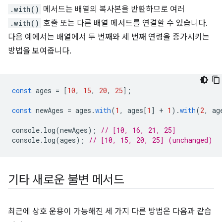
.with()
메서드는 배열의 복사본을 반환하므로 여러
.with()
호출 또는 다른 배열 메서드를 연결할 수 있습니다.
다음 예에서는 배열에서 두 번째와 세 번째 연령을 증가시키는
방법을 보여줍니다.
const
ages
=
[
10
,
15
,
20
,
25
];
const
newAges
=
ages
.
with
(
1
,
ages
[
1
]
+
1
).
with
(
2
,
ag
console
.
log
(
newAges
);
// [10, 16, 21, 25]
console
.
log
(
ages
);
// [10, 15, 20, 25] (unchanged)
기타 새로운 불변 메서드
최근에 상호 운용이 가능해진 세 가지 다른 방법은 다음과 같습