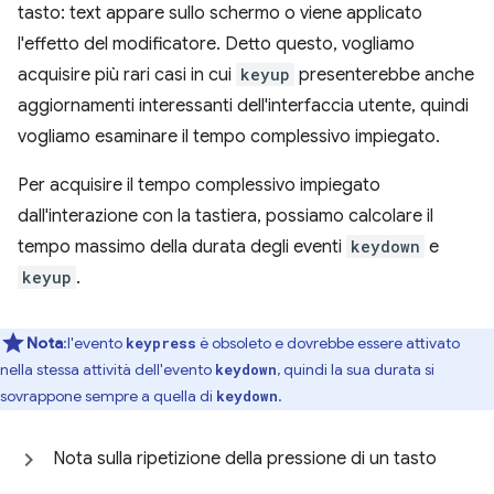
tasto: text appare sullo schermo o viene applicato
l'effetto del modificatore. Detto questo, vogliamo
acquisire più rari casi in cui
keyup
presenterebbe anche
aggiornamenti interessanti dell'interfaccia utente, quindi
vogliamo esaminare il tempo complessivo impiegato.
Per acquisire il tempo complessivo impiegato
dall'interazione con la tastiera, possiamo calcolare il
tempo massimo della durata degli eventi
keydown
e
keyup
.
Nota
:l'evento
è obsoleto e dovrebbe essere attivato
keypress
nella stessa attività dell'evento
, quindi la sua durata si
keydown
sovrappone sempre a quella di
.
keydown
Nota sulla ripetizione della pressione di un tasto