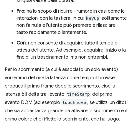
singola valore della durata.
Pro
: ha lo scopo di ridurre il rumore in casi come le
interazioni con la tastiera, in cui
keyup
solitamente
non fa nulla e l'utente può premere e rilasciare il
tasto rapidamente o lentamente.
Con
: non consente di acquisire tutto il tempo di
attesa dell'utente. Ad esempio, acquisirà l'inizio o la
fine di un trascinamento, ma non entrambi.
Per lo scorrimento (a cui è associato un solo evento)
vorremmo definire la latenza come tempo il browser
produca il primo frame dopo lo scorrimento. cioè la
latenza è il delta tra l'evento
timeStamp
del primo
evento DOM (ad esempio
touchmove
, se utilizzi un dito)
che sia abbastanza grande da attivare lo scorrimento e il
primo colore che riflette lo scorrimento. che ha luogo.