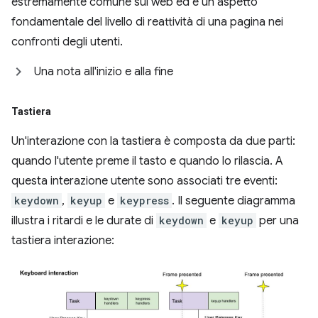
estremamente comune sul web ed è un aspetto
fondamentale del livello di reattività di una pagina nei
confronti degli utenti.
Una nota all'inizio e alla fine
Tastiera
Un'interazione con la tastiera è composta da due parti:
quando l'utente preme il tasto e quando lo rilascia. A
questa interazione utente sono associati tre eventi:
keydown
,
keyup
e
keypress
. Il seguente diagramma
illustra i ritardi e le durate di
keydown
e
keyup
per una
tastiera interazione: