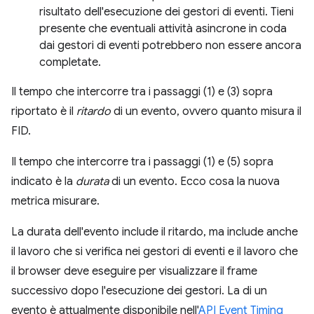
risultato dell'esecuzione dei gestori di eventi. Tieni
presente che eventuali attività asincrone in coda
dai gestori di eventi potrebbero non essere ancora
completate.
Il tempo che intercorre tra i passaggi (1) e (3) sopra
riportato è il
ritardo
di un evento, ovvero quanto misura il
FID.
Il tempo che intercorre tra i passaggi (1) e (5) sopra
indicato è la
durata
di un evento. Ecco cosa la nuova
metrica misurare.
La durata dell'evento include il ritardo, ma include anche
il lavoro che si verifica nei gestori di eventi e il lavoro che
il browser deve eseguire per visualizzare il frame
successivo dopo l'esecuzione dei gestori. La di un
evento è attualmente disponibile nell'
API Event Timing