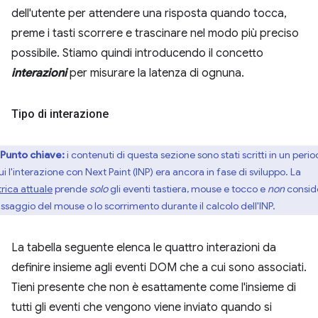
dell'utente per attendere una risposta quando tocca,
preme i tasti scorrere e trascinare nel modo più preciso
possibile. Stiamo quindi introducendo il concetto
interazioni
per misurare la latenza di ognuna.
Tipo di interazione
Punto chiave:
i contenuti di questa sezione sono stati scritti in un peri
ui l'interazione con Next Paint (INP) era ancora in fase di sviluppo. La
rica attuale
prende
solo
gli eventi tastiera, mouse e tocco e
non
consid
passaggio del mouse o lo scorrimento durante il calcolo dell'INP.
La tabella seguente elenca le quattro interazioni da
definire insieme agli eventi DOM che a cui sono associati.
Tieni presente che non è esattamente come l'insieme di
tutti gli eventi che vengono viene inviato quando si