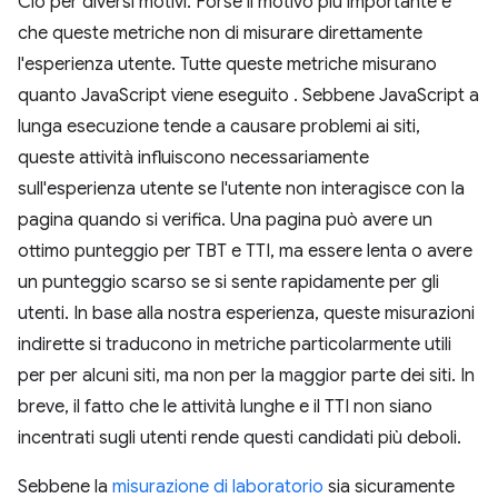
Ciò per diversi motivi. Forse il motivo più importante è
che queste metriche non di misurare direttamente
l'esperienza utente. Tutte queste metriche misurano
quanto JavaScript viene eseguito . Sebbene JavaScript a
lunga esecuzione tende a causare problemi ai siti,
queste attività influiscono necessariamente
sull'esperienza utente se l'utente non interagisce con la
pagina quando si verifica. Una pagina può avere un
ottimo punteggio per TBT e TTI, ma essere lenta o avere
un punteggio scarso se si sente rapidamente per gli
utenti. In base alla nostra esperienza, queste misurazioni
indirette si traducono in metriche particolarmente utili
per per alcuni siti, ma non per la maggior parte dei siti. In
breve, il fatto che le attività lunghe e il TTI non siano
incentrati sugli utenti rende questi candidati più deboli.
Sebbene la
misurazione di laboratorio
sia sicuramente