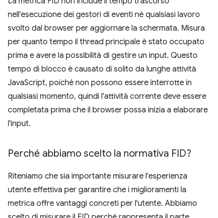
La metrica FID non include il tempo trascorso
nell'esecuzione dei gestori di eventi né qualsiasi lavoro
svolto dal browser per aggiornare la schermata. Misura
per quanto tempo il thread principale è stato occupato
prima e avere la possibilità di gestire un input. Questo
tempo di blocco è causato di solito da lunghe attività
JavaScript, poiché non possono essere interrotte in
qualsiasi momento, quindi l'attività corrente deve essere
completata prima che il browser possa inizia a elaborare
l'input.
Perché abbiamo scelto la normativa FID?
Riteniamo che sia importante misurare l'esperienza
utente effettiva per garantire che i miglioramenti la
metrica offre vantaggi concreti per l'utente. Abbiamo
scelto di misurare il FID perché rappresenta il parte