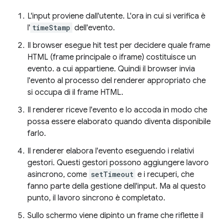
L'input proviene dall'utente. L'ora in cui si verifica è
l'
timeStamp
dell'evento.
Il browser esegue hit test per decidere quale frame
HTML (frame principale o iframe) costituisce un
evento. a cui appartiene. Quindi il browser invia
l'evento al processo del renderer appropriato che
si occupa di il frame HTML.
Il renderer riceve l'evento e lo accoda in modo che
possa essere elaborato quando diventa disponibile
farlo.
Il renderer elabora l'evento eseguendo i relativi
gestori. Questi gestori possono aggiungere lavoro
asincrono, come
setTimeout
e i recuperi, che
fanno parte della gestione dell'input. Ma al questo
punto, il lavoro sincrono è completato.
Sullo schermo viene dipinto un frame che riflette il