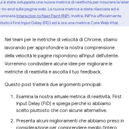
cui è stata sviluppata una nuova metrica di reattività per misurare la lat
-to-end sulle pagine web. La nuova metrica è stata rilasciata ed è
nominata
Interaction to Next Paint (INP)
. Inoltre, INP ha ufficialmente
ituito il First Input Delay (FID) ed è ora una metrica Core Web Vital.
Nel team per le metriche di velocità di Chrome, stiamo
lavorando per approfondire la nostra comprensione
della velocità le pagine rispondono all'input dell'utente.
Vorremmo condividere alcune idee per migliorare le
metriche di reattività e ascolta il tuo feedback.
Questo post tratterà due argomenti principali:
Esamina la nostra attuale metrica di reattività, First
Input Delay (FID) e spiega perché lo abbiamo
scelto piuttosto che con alcune alternative.
Presenta alcuni miglioramenti che abbiamo preso in
considerazione per comprendere meglio l'intero